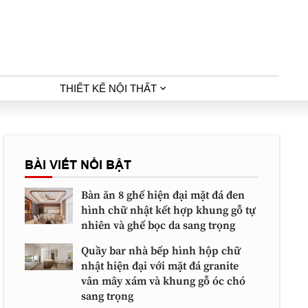
THIẾT KẾ NỘI THẤT
BÀI VIẾT NỔI BẬT
Bàn ăn 8 ghế hiện đại mặt đá đen
hình chữ nhật kết hợp khung gỗ tự
nhiên và ghế bọc da sang trọng
Quầy bar nhà bếp hình hộp chữ
nhật hiện đại với mặt đá granite
vân mây xám và khung gỗ óc chó
sang trọng