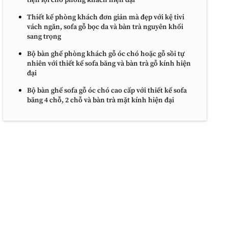
tiện lợi cho phòng khách hiện đại
Thiết kế phòng khách đơn giản mà đẹp với kệ tivi
vách ngăn, sofa gỗ bọc da và bàn trà nguyên khối
sang trọng
Bộ bàn ghế phòng khách gỗ óc chó hoặc gỗ sồi tự
nhiên với thiết kế sofa băng và bàn trà gỗ kính hiện
đại
Bộ bàn ghế sofa gỗ óc chó cao cấp với thiết kế sofa
băng 4 chỗ, 2 chỗ và bàn trà mặt kính hiện đại