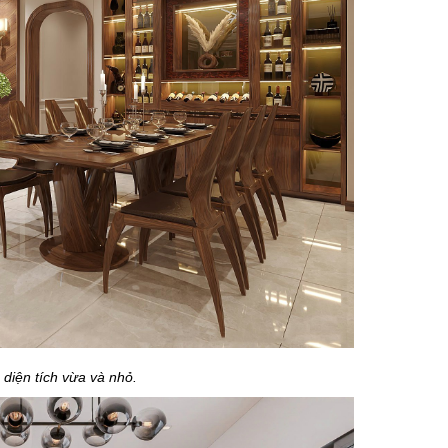
diện tích vừa và nhỏ.