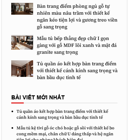
Bàn trang điểm phòng ngủ gỗ tự
nhiên màu nâu trầm với thiết kế
ngăn kéo tiện lợi và gương treo viền
gỗ sang trọng
Mẫu tủ bếp thẳng đẹp chữ I gọn
gàng với gỗ MDF lõi xanh và mặt đá
granite sang trọng
Tủ quần áo kết hợp bàn trang điểm
với thiết kế cánh kính sang trọng và
bàn bầu dục tinh tế
BÀI VIẾT MỚI NHẤT
Tủ quần áo kết hợp bàn trang điểm với thiết kế
cánh kính sang trọng và bàn bầu dục tinh tế
Mẫu tủ kệ tivi gỗ óc chó hoặc gỗ sồi với thiết kế bo
cong mềm mại, chân chữ U dáng thấp và hệ ngăn