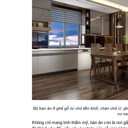
Bộ bàn ăn 8 ghế gỗ óc chó liền khối, chân chữ U, 
cư sa
Không chỉ mang tính thẩm mỹ, bàn ăn còn là nơi gắn