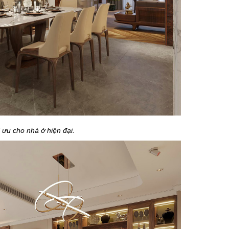
 ưu cho nhà ở hiện đại.