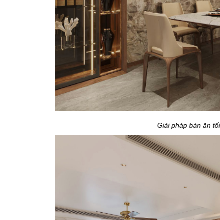
Giải pháp bàn ăn tối