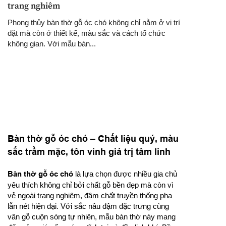
trang nghiêm
Phong thủy bàn thờ gỗ óc chó không chỉ nằm ở vị trí
đặt mà còn ở thiết kế, màu sắc và cách tổ chức
không gian. Với mẫu bàn...
Bàn thờ gỗ óc chó – Chất liệu quý, màu
sắc trầm mặc, tôn vinh giá trị tâm linh
Bàn thờ gỗ óc chó
là lựa chọn được nhiều gia chủ
yêu thích không chỉ bởi chất gỗ bền đẹp mà còn vì
vẻ ngoài trang nghiêm, đậm chất truyền thống pha
lẫn nét hiện đại. Với sắc nâu đậm đặc trưng cùng
vân gỗ cuộn sóng tự nhiên, mẫu bàn thờ này mang