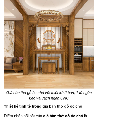
Giá bàn thờ gỗ óc chó với thiết kế 2 bàn, 1 tủ ngăn
kéo và vách ngăn CNC
Thiết kế tinh tế trong giá bàn thờ gỗ óc chó
Điểm nhấn nổi bật của
giá bàn thờ gỗ óc chó
là