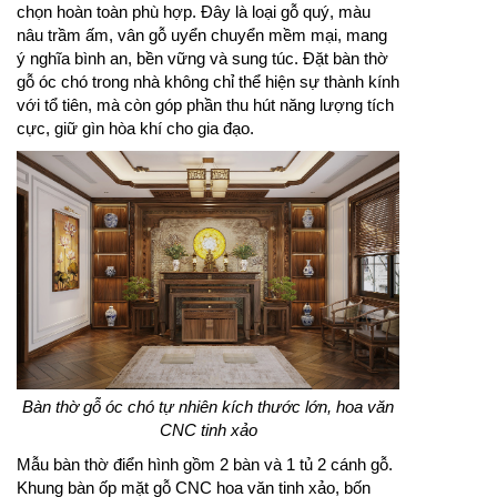
chọn hoàn toàn phù hợp. Đây là loại gỗ quý, màu
nâu trầm ấm, vân gỗ uyển chuyển mềm mại, mang
ý nghĩa bình an, bền vững và sung túc. Đặt bàn thờ
gỗ óc chó trong nhà không chỉ thể hiện sự thành kính
với tổ tiên, mà còn góp phần thu hút năng lượng tích
cực, giữ gìn hòa khí cho gia đạo.
Bàn thờ gỗ óc chó tự nhiên kích thước lớn, hoa văn
CNC tinh xảo
Mẫu bàn thờ điển hình gồm 2 bàn và 1 tủ 2 cánh gỗ.
Khung bàn ốp mặt gỗ CNC hoa văn tinh xảo, bốn