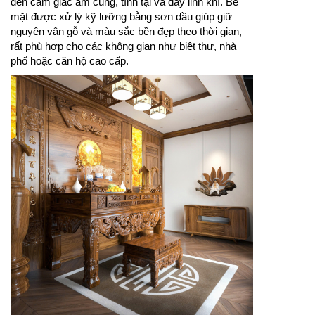
đến cảm giác ấm cúng, tĩnh tại và đầy linh khí. Bề
mặt được xử lý kỹ lưỡng bằng sơn dầu giúp giữ
nguyên vân gỗ và màu sắc bền đẹp theo thời gian,
rất phù hợp cho các không gian như biệt thự, nhà
phố hoặc căn hộ cao cấp.