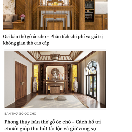
Giá bàn thờ gỗ óc chó – Phân tích chi phí và giá trị
không gian thờ cao cấp
BÀN THỜ GỖ ÓC CHÓ
Phong thủy bàn thờ gỗ óc chó – Cách bố trí
chuẩn giúp thu hút tài lộc và giữ vững sự