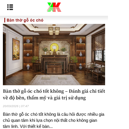
Bàn thờ gỗ óc chó
Bàn thờ gỗ óc chó tốt không – Đánh giá chi tiết
về độ bền, thẩm mỹ và giá trị sử dụng
20/03/2026 | 07:47
Bàn thờ gỗ óc chó tốt không là câu hỏi được nhiều gia
chủ quan tâm khi lựa chọn nội thất cho không gian
tâm linh. Với thiết kế bàn...