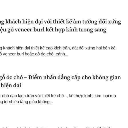
g khách hiện đại với thiết kế âm tường đối xứng
 liệu gỗ veneer burl kết hợp kính trong sang
khách hiện đại thiết kế cao kịch trần, đặt đối xứng hai bên kệ
 gỗ veneer burl hoặc gỗ óc chó, cánh...
gỗ óc chó – Điểm nhấn đẳng cấp cho không gian
hiện đại
chó cao kịch trần với thiết kế chữ I, kết hợp kính, kim loại mạ
g trí nhiều tầng giúp không...