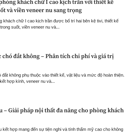
hòng khách chữ I cao kịch trần với thiết kế
ốt và viền veneer nu sang trọng
khách chữ I cao kịch trần được bố trí hai bên kệ tivi, thiết kế
 trong suốt, viền veneer nu và...
 chó đắt không – Phân tích chi phí và giá trị
đắt không phụ thuộc vào thiết kế, vật liệu và mức độ hoàn thiện.
kết hợp kính, veneer nu và...
ợu – Giải pháp nội thất đa năng cho phòng khách
ợu kết hợp mang đến sự tiện nghi và tính thẩm mỹ cao cho không