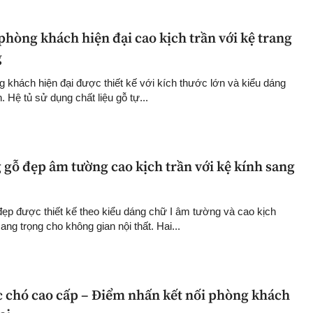
hòng khách hiện đại cao kịch trần với kệ trang
g
 khách hiện đại được thiết kế với kích thước lớn và kiểu dáng
. Hệ tủ sử dụng chất liệu gỗ tự...
gỗ đẹp âm tường cao kịch trần với kệ kính sang
ẹp được thiết kế theo kiểu dáng chữ I âm tường và cao kịch
sang trọng cho không gian nội thất. Hai...
c chó cao cấp – Điểm nhấn kết nối phòng khách