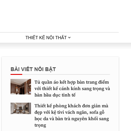
THIẾT KẾ NỘI THẤT
BÀI VIẾT NỔI BẬT
Tủ quần áo kết hợp bàn trang điểm
với thiết kế cánh kính sang trọng và
bàn bầu dục tinh tế
Thiết kế phòng khách đơn giản mà
đẹp với kệ tivi vách ngăn, sofa gỗ
bọc da và bàn trà nguyên khối sang
trọng