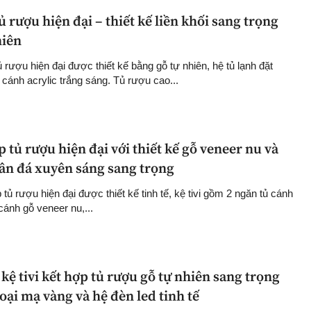
 rượu hiện đại – thiết kế liền khối sang trọng
hiên
rượu hiện đại được thiết kế bằng gỗ tự nhiên, hệ tủ lạnh đặt
cánh acrylic trắng sáng. Tủ rượu cao...
ợp tủ rượu hiện đại với thiết kế gỗ veneer nu và
ân đá xuyên sáng sang trọng
p tủ rượu hiện đại được thiết kế tinh tế, kệ tivi gồm 2 ngăn tủ cánh
cánh gỗ veneer nu,...
ệ tivi kết hợp tủ rượu gỗ tự nhiên sang trọng
loại mạ vàng và hệ đèn led tinh tế