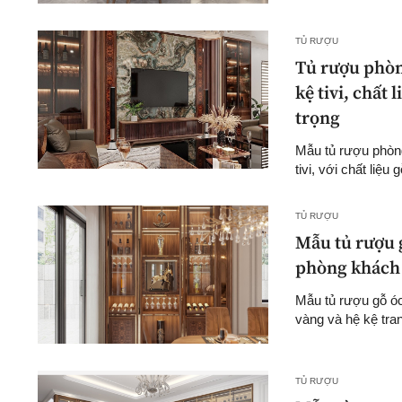
TỦ RƯỢU
Tủ rượu phòn
kệ tivi, chất
trọng
Mẫu tủ rượu phòng 
tivi, với chất liệu
TỦ RƯỢU
Mẫu tủ rượu 
phòng khách 
Mẫu tủ rượu gỗ óc 
vàng và hệ kệ tran
TỦ RƯỢU