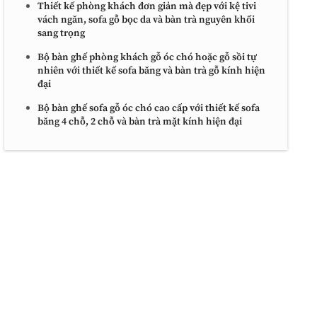
Thiết kế phòng khách đơn giản mà đẹp với kệ tivi
vách ngăn, sofa gỗ bọc da và bàn trà nguyên khối
sang trọng
Bộ bàn ghế phòng khách gỗ óc chó hoặc gỗ sồi tự
nhiên với thiết kế sofa băng và bàn trà gỗ kính hiện
đại
Bộ bàn ghế sofa gỗ óc chó cao cấp với thiết kế sofa
băng 4 chỗ, 2 chỗ và bàn trà mặt kính hiện đại