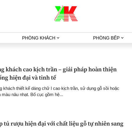
PHÒNG KHÁCH
PHÒNG BẾP
g khách cao kịch trần – giải pháp hoàn thiện
ng hiện đại và tinh tế
 khách thiết kế dáng chữ I cao kịch trần, sử dụng gỗ sồi hoặc
n màu nâu nhạt. Bố cục gồm hệ...
ợp tủ rượu hiện đại với chất liệu gỗ tự nhiên sang