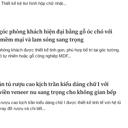
Thiết kế kệ tivi hình hộp chữ nhật...
góc phòng khách hiện đại bằng gỗ óc chó với
g mềm mại và lam sóng sang trọng
hòng khách được thiết kế tinh gọn, phù hợp bố trí tại góc tường.
hó tự nhiên hoặc gỗ công nghiệp MDF...
 tủ rượu cao kịch trần kiểu dáng chữ I với
 viền veneer nu sang trọng cho không gian bếp
ượu cao kịch trần kiểu dáng chữ I được thiết kế tinh tế với hệ tủ
ray đỡ rượu và chi tiết...