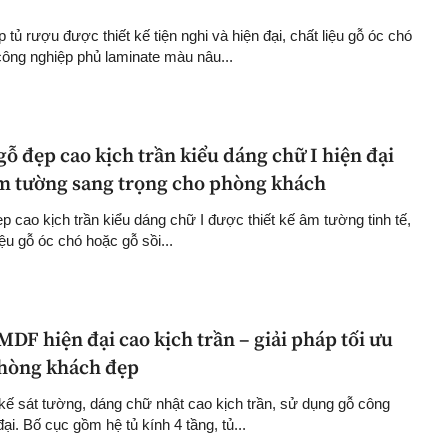
p tủ rượu được thiết kế tiện nghi và hiện đại, chất liệu gỗ óc chó
công nghiệp phủ laminate màu nâu...
ỗ đẹp cao kịch trần kiểu dáng chữ I hiện đại
 âm tường sang trọng cho phòng khách
 cao kịch trần kiểu dáng chữ I được thiết kế âm tường tinh tế,
iệu gỗ óc chó hoặc gỗ sồi...
DF hiện đại cao kịch trần – giải pháp tối ưu
phòng khách đẹp
 kế sát tường, dáng chữ nhật cao kịch trần, sử dụng gỗ công
i. Bố cục gồm hệ tủ kính 4 tầng, tủ...