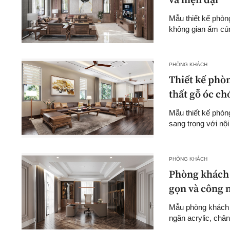
và hiện đại
Mẫu thiết kế phòn
không gian ấm cúng
PHÒNG KHÁCH
Thiết kế phòn
thất gỗ óc ch
Mẫu thiết kế phòn
sang trọng với nội
PHÒNG KHÁCH
Phòng khách k
gọn và công 
Mẫu phòng khách k
ngăn acrylic, chân