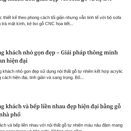
thiết kế theo phong cách tối giản nhưng vẫn tinh tế với bộ sofa
trà mặt kính, kệ tivi gỗ CNC họa tiết...
ng khách nhỏ gọn đẹp – Giải pháp thông minh
an hiện đại
g khách nhỏ gọn đẹp sử dụng nội thất gỗ tự nhiên kết hợp acrylic
cách hiện đại, tinh giản và sang trọng. Bố...
g khách và bếp liền nhau đẹp hiện đại bằng gỗ
 nhà phố
ách và bếp liền nhau với nội thất gỗ tự nhiên màu nâu đậm mang