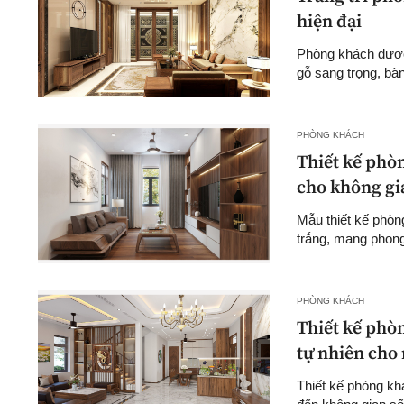
hiện đại
Phòng khách được 
gỗ sang trọng, bàn 
PHÒNG KHÁCH
Thiết kế phò
cho không gi
Mẫu thiết kế phòn
trắng, mang phong 
PHÒNG KHÁCH
Thiết kế phòn
tự nhiên cho
Thiết kế phòng kh