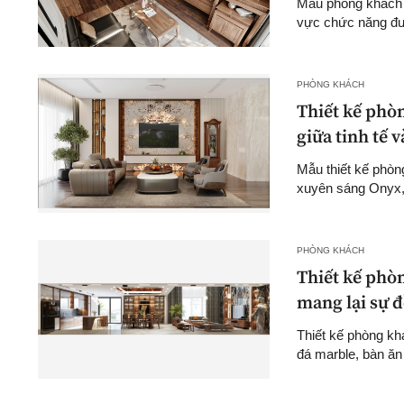
Mẫu phòng khách và
vực chức năng đượ
PHÒNG KHÁCH
Thiết kế phòn
giữa tinh tế 
Mẫu thiết kế phòn
xuyên sáng Onyx, k
PHÒNG KHÁCH
Thiết kế phò
mang lại sự 
Thiết kế phòng kh
đá marble, bàn ăn 