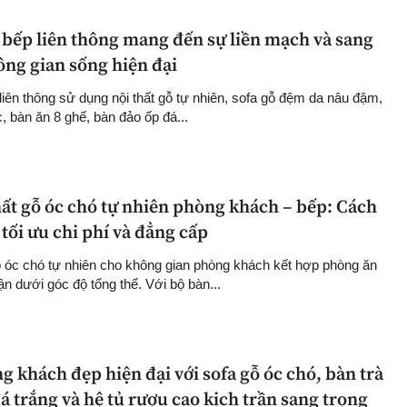
bếp liên thông mang đến sự liền mạch và sang
ông gian sống hiện đại
iên thông sử dụng nội thất gỗ tự nhiên, sofa gỗ đệm da nâu đậm,
, bàn ăn 8 ghế, bàn đảo ốp đá...
hất gỗ óc chó tự nhiên phòng khách – bếp: Cách
tối ưu chi phí và đẳng cấp
gỗ óc chó tự nhiên cho không gian phòng khách kết hợp phòng ăn
n dưới góc độ tổng thể. Với bộ bàn...
g khách đẹp hiện đại với sofa gỗ óc chó, bàn trà
á trắng và hệ tủ rượu cao kịch trần sang trọng