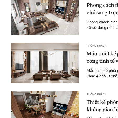
Phong cách th
chó sang trọ
Phòng khách hiện đ
kế sử dụng nội thấ
PHÒNG KHÁCH
Mẫu thiết kế 
cong tinh tế
Mẫu thiết kế phòn
văng 4 chỗ, 3 chỗ,
PHÒNG KHÁCH
Thiết kế phòn
không gian hi