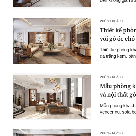
đến không gian số
PHÒNG KHÁCH
Thiết kế phòn
với gỗ óc chó 
Thiết kế phòng kh
da trắng kem, bàn
PHÒNG KHÁCH
Mẫu phòng kh
và nội thất g
Mẫu phòng khách đ
veneer nu, sofa b
PHÒNG KHÁCH