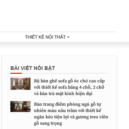
THIẾT KẾ NỘI THẤT
BÀI VIẾT NỔI BẬT
Bộ bàn ghế sofa gỗ óc chó cao cấp
với thiết kế sofa băng 4 chỗ, 2 chỗ
và bàn trà mặt kính hiện đại
Bàn trang điểm phòng ngủ gỗ tự
nhiên màu nâu trầm với thiết kế
ngăn kéo tiện lợi và gương treo viền
gỗ sang trọng