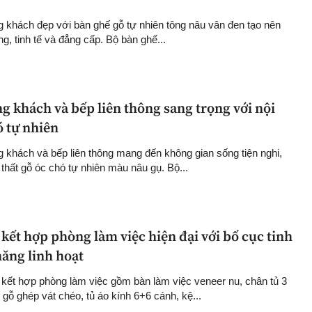
g khách đẹp với bàn ghế gỗ tự nhiên tông nâu vân đen tạo nên
, tinh tế và đẳng cấp. Bộ bàn ghế...
g khách và bếp liên thông sang trọng với nội
ó tự nhiên
g khách và bếp liên thông mang đến không gian sống tiện nghi,
 thất gỗ óc chó tự nhiên màu nâu gụ. Bộ...
ết hợp phòng làm việc hiện đại với bố cục tinh
năng linh hoạt
ết hợp phòng làm việc gồm bàn làm việc veneer nu, chân tủ 3
 gỗ ghép vát chéo, tủ áo kính 6+6 cánh, kệ...