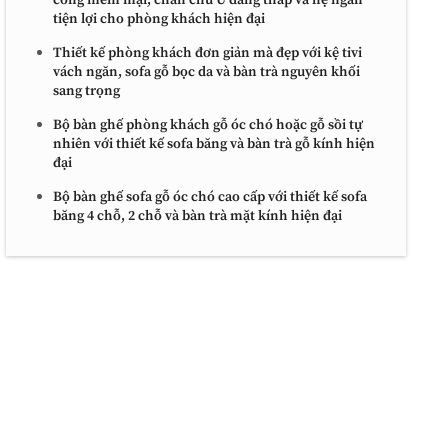
cong mềm mại, chân chữ U dáng thấp và hệ ngăn
tiện lợi cho phòng khách hiện đại
Thiết kế phòng khách đơn giản mà đẹp với kệ tivi
vách ngăn, sofa gỗ bọc da và bàn trà nguyên khối
sang trọng
Bộ bàn ghế phòng khách gỗ óc chó hoặc gỗ sồi tự
nhiên với thiết kế sofa băng và bàn trà gỗ kính hiện
đại
Bộ bàn ghế sofa gỗ óc chó cao cấp với thiết kế sofa
băng 4 chỗ, 2 chỗ và bàn trà mặt kính hiện đại