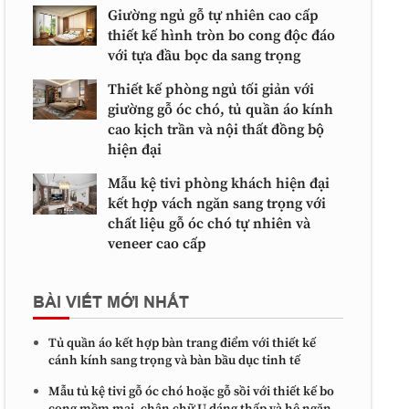
Giường ngủ gỗ tự nhiên cao cấp
thiết kế hình tròn bo cong độc đáo
với tựa đầu bọc da sang trọng
Thiết kế phòng ngủ tối giản với
giường gỗ óc chó, tủ quần áo kính
cao kịch trần và nội thất đồng bộ
hiện đại
Mẫu kệ tivi phòng khách hiện đại
kết hợp vách ngăn sang trọng với
chất liệu gỗ óc chó tự nhiên và
veneer cao cấp
BÀI VIẾT MỚI NHẤT
Tủ quần áo kết hợp bàn trang điểm với thiết kế
cánh kính sang trọng và bàn bầu dục tinh tế
Mẫu tủ kệ tivi gỗ óc chó hoặc gỗ sồi với thiết kế bo