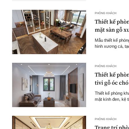
PHÒNG KHÁCH
Thiết kế phòn
mặt sàn gỗ x
Mẫu thiết kế phòn
hình xương cá, tạ
PHÒNG KHÁCH
Thiết kế phòn
tivi gỗ óc ch
Thiết kế phòng kh
mặt kính đen, kệ t
PHÒNG KHÁCH
Trang trí phò