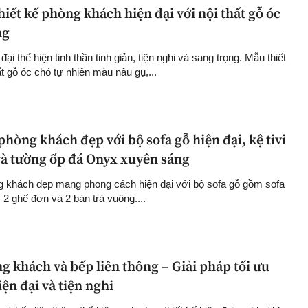
iết kế phòng khách hiện đại với nội thất gỗ óc
ng
ại thể hiện tinh thần tinh giản, tiện nghi và sang trọng. Mẫu thiết
t gỗ óc chó tự nhiên màu nâu gụ,...
phòng khách đẹp với bộ sofa gỗ hiện đại, kệ tivi
 và tường ốp đá Onyx xuyên sáng
g khách đẹp mang phong cách hiện đại với bộ sofa gỗ gồm sofa
 2 ghế đơn và 2 bàn trà vuông....
g khách và bếp liên thông – Giải pháp tối ưu
ện đại và tiện nghi