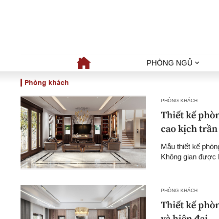
PHÒNG NGỦ
Phòng khách
PHÒNG KHÁCH
Thiết kế phòn
cao kịch trần
Mẫu thiết kế phòn
Không gian được bố
PHÒNG KHÁCH
Thiết kế phò