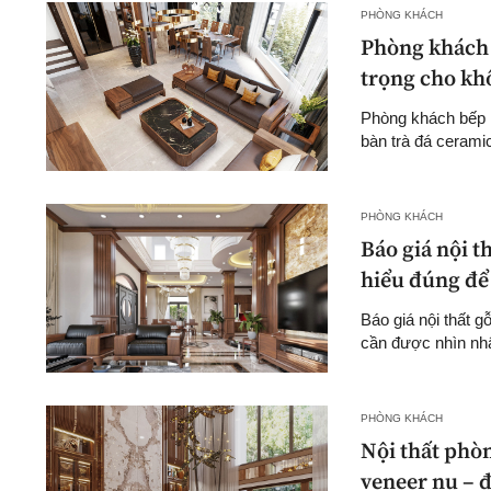
PHÒNG KHÁCH
Phòng khách 
trọng cho kh
Phòng khách bếp l
bàn trà đá ceramic
PHÒNG KHÁCH
Báo giá nội t
hiểu đúng để 
Báo giá nội thất 
cần được nhìn nhậ
PHÒNG KHÁCH
Nội thất phòn
veneer nu – đ