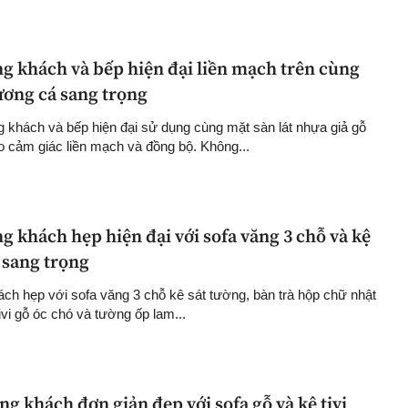
g khách và bếp hiện đại liền mạch trên cùng
ương cá sang trọng
g khách và bếp hiện đại sử dụng cùng mặt sàn lát nhựa giả gỗ
o cảm giác liền mạch và đồng bộ. Không...
g khách hẹp hiện đại với sofa văng 3 chỗ và kệ
ó sang trọng
ách hẹp với sofa văng 3 chỗ kê sát tường, bàn trà hộp chữ nhật
ivi gỗ óc chó và tường ốp lam...
ng khách đơn giản đẹp với sofa gỗ và kệ tivi