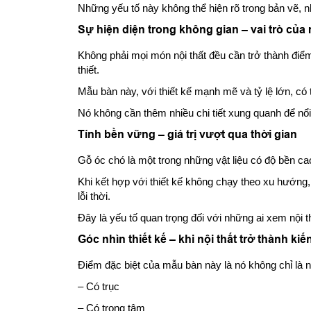
Những yếu tố này không thể hiện rõ trong bản vẽ, n
Sự hiện diện trong không gian – vai trò của
Không phải mọi món nội thất đều cần trở thành điể
thiết.
Mẫu bàn này, với thiết kế mạnh mẽ và tỷ lệ lớn, có 
Nó không cần thêm nhiều chi tiết xung quanh để nổi
Tính bền vững – giá trị vượt qua thời gian
Gỗ óc chó là một trong những vật liệu có độ bền ca
Khi kết hợp với thiết kế không chạy theo xu hướn
lỗi thời.
Đây là yếu tố quan trọng đối với những ai xem nội t
Góc nhìn thiết kế – khi nội thất trở thành kiế
Điểm đặc biệt của mẫu bàn này là nó không chỉ là nộ
– Có trục
– Có trọng tâm