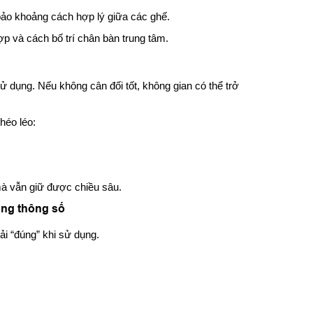
 bảo khoảng cách hợp lý giữa các ghế.
p và cách bố trí chân bàn trung tâm.
 dụng. Nếu không cân đối tốt, không gian có thể trở
héo léo:
mà vẫn giữ được chiều sâu.
ằng thông số
ải “đúng” khi sử dụng.