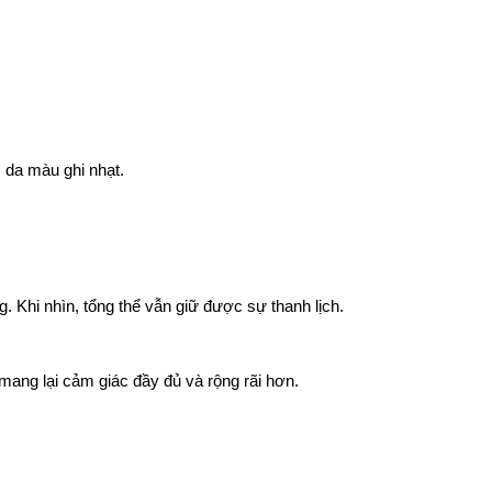
m da màu ghi nhạt.
 Khi nhìn, tổng thể vẫn giữ được sự thanh lịch.
ế mang lại cảm giác đầy đủ và rộng rãi hơn.