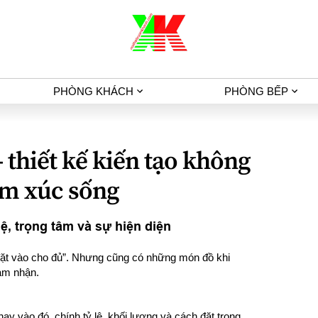
PHÒNG KHÁCH
PHÒNG BẾP
 thiết kế kiến tạo không
ảm xúc sống
lệ, trọng tâm và sự hiện diện
“đặt vào cho đủ”. Nhưng cũng có những món đồ khi
cảm nhận.
ay vào đó, chính tỷ lệ, khối lượng và cách đặt trọng