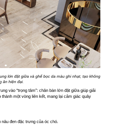
ung lớn đặt giữa và ghế bọc da màu ghi nhạt, tạo không
 ăn hiện đại.
trung vào “trọng tâm”: chân bàn lớn đặt giữa giúp giải
 thành một vòng liên kết, mang lại cảm giác quây
 nâu đen đặc trưng của óc chó.