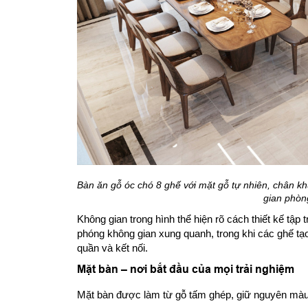
Bàn ăn gỗ óc chó 8 ghế với mặt gỗ tự nhiên, chân kh
gian phòng
Không gian trong hình thể hiện rõ cách thiết kế tập 
phóng không gian xung quanh, trong khi các ghế tạo
quần và kết nối.
Mặt bàn – nơi bắt đầu của mọi trải nghiệm
Mặt bàn được làm từ gỗ tấm ghép, giữ nguyên màu