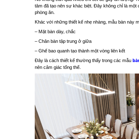
tâm đã tạo nên sự khác biệt. Đây không chỉ là một 
phòng ăn.
Khác với những thiết kế nhẹ nhàng, mẫu bàn này man
– Mặt bàn dày, chắc
– Chân bàn tập trung ở giữa
– Ghế bao quanh tạo thành một vòng liên kết
Đây là cách thiết kế thường thấy trong các mẫu
bà
nên cảm giác tổng thể.