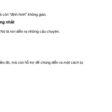
à còn “định hình” không gian.
ng nhất
 Nó là nơi diễn ra những câu chuyện.
điều đó, mà còn hỗ trợ để chúng diễn ra một cách tự