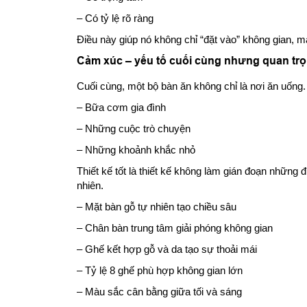
– Có tỷ lệ rõ ràng
Điều này giúp nó không chỉ “đặt vào” không gian, m
Cảm xúc – yếu tố cuối cùng nhưng quan trọ
Cuối cùng, một bộ bàn ăn không chỉ là nơi ăn uống.
– Bữa cơm gia đình
– Những cuộc trò chuyện
– Những khoảnh khắc nhỏ
Thiết kế tốt là thiết kế không làm gián đoạn những 
nhiên.
– Mặt bàn gỗ tự nhiên tạo chiều sâu
– Chân bàn trung tâm giải phóng không gian
– Ghế kết hợp gỗ và da tạo sự thoải mái
– Tỷ lệ 8 ghế phù hợp không gian lớn
– Màu sắc cân bằng giữa tối và sáng