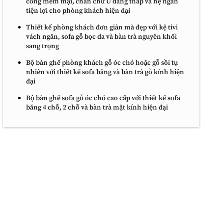
cong mềm mại, chân chữ U dáng thấp và hệ ngăn
tiện lợi cho phòng khách hiện đại
Thiết kế phòng khách đơn giản mà đẹp với kệ tivi
vách ngăn, sofa gỗ bọc da và bàn trà nguyên khối
sang trọng
Bộ bàn ghế phòng khách gỗ óc chó hoặc gỗ sồi tự
nhiên với thiết kế sofa băng và bàn trà gỗ kính hiện
đại
Bộ bàn ghế sofa gỗ óc chó cao cấp với thiết kế sofa
băng 4 chỗ, 2 chỗ và bàn trà mặt kính hiện đại