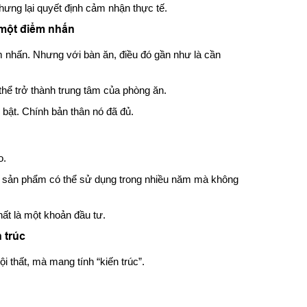
hưng lại quyết định cảm nhận thực tế.
 một điểm nhấn
m nhấn. Nhưng với bàn ăn, điều đó gần như là cần
thể trở thành trung tâm của phòng ăn.
 bật. Chính bản thân nó đã đủ.
o.
g, sản phẩm có thể sử dụng trong nhiều năm mà không
hất là một khoản đầu tư.
n trúc
i thất, mà mang tính “kiến trúc”.