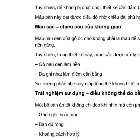
Tuy nhiên, để không bị chật chội, thiết kế cần đảm
Mẫu bàn này đạt được điều đó nhờ chiều dài phù hợ
Màu sắc – chiều sâu của không gian
Màu nâu đen của gỗ óc chó không phải là màu dễ sử
nên nặng.
Tuy nhiên, trong thiết kế này, màu sắc được xử lý k
– Gỗ nâu đen làm nền
– Da ghi nhạt làm điểm cân bằng
Sự tương phản nhẹ này giúp tổng thể không bị tối 
Trải nghiệm sử dụng – điều không thể đo b
Một bộ bàn ăn tốt không chỉ đẹp khi nhìn mà còn ph
– Ghế ngồi thoải mái
– Bàn đủ rộng
– Khoảng cách hợp lý