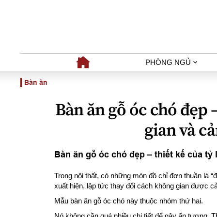
PHÒNG NGỦ
Bàn ăn
Bàn ăn gỗ óc chó đẹp –
gian và c
Bàn ăn gỗ óc chó đẹp – thiết kế của tỷ 
Trong nội thất, có những món đồ chỉ đơn thuần là 
xuất hiện, lập tức thay đổi cách không gian được 
Mẫu bàn ăn gỗ óc chó này thuộc nhóm thứ hai.
Nó không cần quá nhiều chi tiết để gây ấn tượng. Th