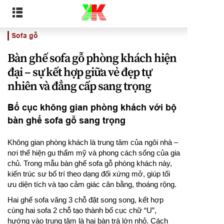
Sofa gỗ
Bàn ghế sofa gỗ phòng khách hiện
đại – sự kết hợp giữa vẻ đẹp tự
nhiên và đẳng cấp sang trọng
Bố cục không gian phòng khách với bộ
bàn ghế sofa gỗ sang trọng
Không gian phòng khách là trung tâm của ngôi nhà –
nơi thể hiện gu thẩm mỹ và phong cách sống của gia
chủ. Trong mẫu bàn ghế sofa gỗ phòng khách này,
kiến trúc sư bố trí theo dạng đối xứng mở, giúp tối
ưu diện tích và tạo cảm giác cân bằng, thoáng rộng.
Hai ghế sofa văng 3 chỗ đặt song song, kết hợp
cùng hai sofa 2 chỗ tạo thành bố cục chữ “U”,
hướng vào trung tâm là hai bàn trà lớn nhỏ. Cách