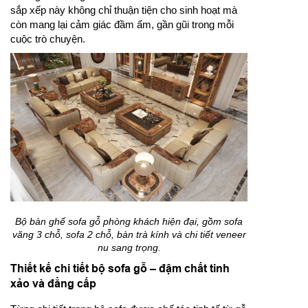
sắp xếp này không chỉ thuận tiện cho sinh hoạt mà
còn mang lại cảm giác đầm ấm, gần gũi trong mỗi
cuộc trò chuyện.
Bộ bàn ghế sofa gỗ phòng khách hiện đại, gồm sofa
văng 3 chỗ, sofa 2 chỗ, bàn trà kính và chi tiết veneer
nu sang trọng.
Thiết kế chi tiết bộ sofa gỗ – đậm chất tinh
xảo và đẳng cấp