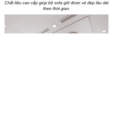
Chất liệu cao cấp giúp bộ sofa giữ được vẻ đẹp lâu dài
theo thời gian.
Mẫu sofa gỗ phù hợp với nhiều không gian sống hiện
đại.