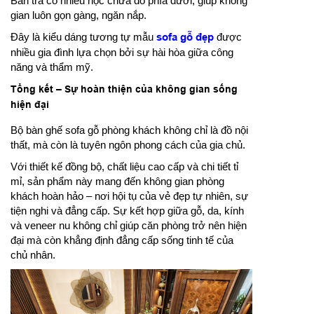
Bàn trà có nhiều hộc chứa đồ phía dưới, giúp không
gian luôn gọn gàng, ngăn nắp.
Đây là kiểu dáng tương tự mẫu
sofa gỗ đẹp
được
nhiều gia đình lựa chọn bởi sự hài hòa giữa công
năng và thẩm mỹ.
Tổng kết – Sự hoàn thiện của không gian sống
hiện đại
Bộ bàn ghế sofa gỗ phòng khách không chỉ là đồ nội
thất, mà còn là tuyên ngôn phong cách của gia chủ.
Với thiết kế đồng bộ, chất liệu cao cấp và chi tiết tỉ
mỉ, sản phẩm này mang đến không gian phòng
khách hoàn hảo – nơi hội tụ của vẻ đẹp tự nhiên, sự
tiện nghi và đẳng cấp. Sự kết hợp giữa gỗ, da, kính
và veneer nu không chỉ giúp căn phòng trở nên hiện
đại mà còn khẳng định đẳng cấp sống tinh tế của
chủ nhân.