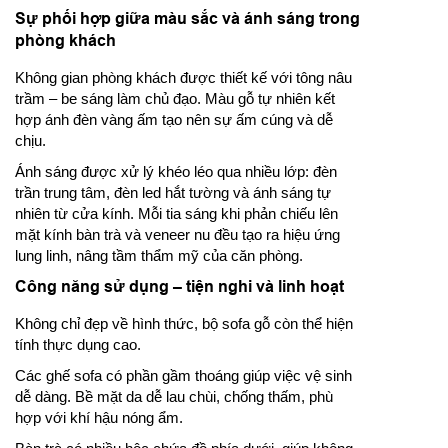
Sự phối hợp giữa màu sắc và ánh sáng trong
phòng khách
Không gian phòng khách được thiết kế với tông nâu
trầm – be sáng làm chủ đạo. Màu gỗ tự nhiên kết
hợp ánh đèn vàng ấm tạo nên sự ấm cúng và dễ
chịu.
Ánh sáng được xử lý khéo léo qua nhiều lớp: đèn
trần trung tâm, đèn led hắt tường và ánh sáng tự
nhiên từ cửa kính. Mỗi tia sáng khi phản chiếu lên
mặt kính bàn trà và veneer nu đều tạo ra hiệu ứng
lung linh, nâng tầm thẩm mỹ của căn phòng.
Công năng sử dụng – tiện nghi và linh hoạt
Không chỉ đẹp về hình thức, bộ sofa gỗ còn thể hiện
tính thực dụng cao.
Các ghế sofa có phần gầm thoáng giúp việc vệ sinh
dễ dàng. Bề mặt da dễ lau chùi, chống thấm, phù
hợp với khí hậu nóng ẩm.