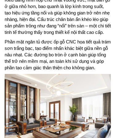
ở giữa nhỏ hơn, bao quanh là lớp kính trong suốt,
tạo hiệu ứng tầng nổi và giúp không gian trở nên nhẹ
nhàng, hiện đại. Cấu trúc chân bàn ẩn khéo léo giúp
sản phẩm trông như đang “nổi” trên sàn – một chi tiết
tinh tế thường thấy trong thiết kế nội thất cao cấp.
Phần mặt ngăn tủ được ốp gỗ CNC họa tiết quả trám
sơn trắng bạc, tạo điểm nhấn khác biệt giữa nền gỗ
nâu nhạt. Các đường bo tròn ở cạnh bàn giúp tổng
thể trở nên mềm mại, an toàn khi sử dụng và góp
phần tạo cảm giác thân thiện cho không gian.