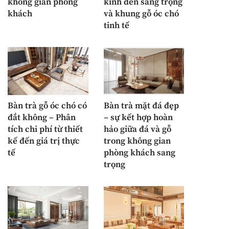
không gian phòng
kính đen sang trọng
khách
và khung gỗ óc chó
tinh tế
Bàn trà gỗ óc chó có
Bàn trà mặt đá đẹp
đắt không – Phân
– sự kết hợp hoàn
tích chi phí từ thiết
hảo giữa đá và gỗ
kế đến giá trị thực
trong không gian
tế
phòng khách sang
trọng