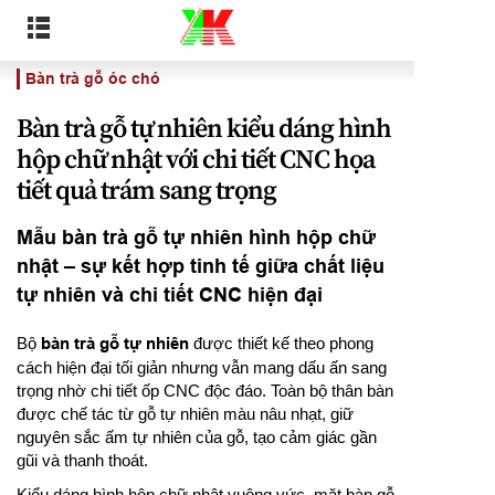
Bàn trà gỗ óc chó
Bàn trà gỗ tự nhiên kiểu dáng hình
hộp chữ nhật với chi tiết CNC họa
tiết quả trám sang trọng
Mẫu bàn trà gỗ tự nhiên hình hộp chữ
nhật – sự kết hợp tinh tế giữa chất liệu
tự nhiên và chi tiết CNC hiện đại
Bộ
bàn trà gỗ tự nhiên
được thiết kế theo phong
cách hiện đại tối giản nhưng vẫn mang dấu ấn sang
trọng nhờ chi tiết ốp CNC độc đáo. Toàn bộ thân bàn
được chế tác từ gỗ tự nhiên màu nâu nhạt, giữ
nguyên sắc ấm tự nhiên của gỗ, tạo cảm giác gần
gũi và thanh thoát.
Kiểu dáng hình hộp chữ nhật vuông vức, mặt bàn gỗ