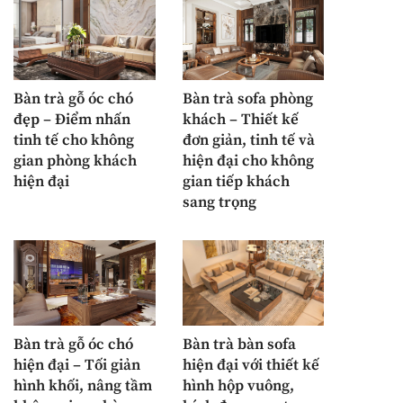
Bàn trà gỗ óc chó
Bàn trà sofa phòng
đẹp – Điểm nhấn
khách – Thiết kế
tinh tế cho không
đơn giản, tinh tế và
gian phòng khách
hiện đại cho không
hiện đại
gian tiếp khách
sang trọng
Bàn trà gỗ óc chó
Bàn trà bàn sofa
hiện đại – Tối giản
hiện đại với thiết kế
hình khối, nâng tầm
hình hộp vuông,