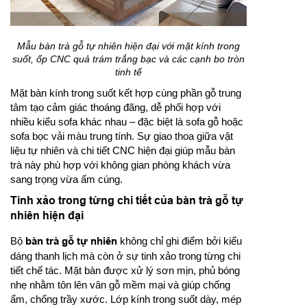
Mẫu bàn trà gỗ tự nhiên hiện đại với mặt kính trong
suốt, ốp CNC quả trám trắng bạc và các cạnh bo tròn
tinh tế
Mặt bàn kính trong suốt kết hợp cùng phần gỗ trung
tâm tạo cảm giác thoáng đãng, dễ phối hợp với
nhiều kiểu sofa khác nhau – đặc biệt là sofa gỗ hoặc
sofa bọc vải màu trung tính. Sự giao thoa giữa vật
liệu tự nhiên và chi tiết CNC hiện đại giúp mẫu bàn
trà này phù hợp với không gian phòng khách vừa
sang trọng vừa ấm cúng.
Tinh xảo trong từng chi tiết của bàn trà gỗ tự
nhiên hiện đại
Bộ
bàn trà gỗ tự nhiên
không chỉ ghi điểm bởi kiểu
dáng thanh lịch mà còn ở sự tinh xảo trong từng chi
tiết chế tác. Mặt bàn được xử lý sơn mịn, phủ bóng
nhẹ nhằm tôn lên vân gỗ mềm mại và giúp chống
ẩm, chống trầy xước. Lớp kính trong suốt dày, mép