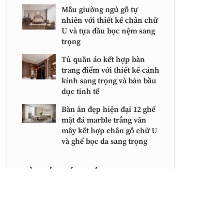
Mẫu giường ngủ gỗ tự
nhiên với thiết kế chân chữ
U và tựa đầu bọc nệm sang
trọng
Tủ quần áo kết hợp bàn
trang điểm với thiết kế cánh
kính sang trọng và bàn bầu
dục tinh tế
Bàn ăn đẹp hiện đại 12 ghế
mặt đá marble trắng vân
mây kết hợp chân gỗ chữ U
và ghế bọc da sang trọng
BÀI VIẾT MỚI NHẤT
Tủ quần áo kết hợp bàn trang điểm với
thiết kế cánh kính sang trọng và bàn bầu
dục tinh tế