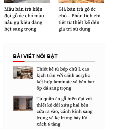
Mẫu bàn trà hiện
Giá bàn trà gỗ óc
đại gỗ óc chó màu
chó – Phân tích chi
nâu gụ kiểu dáng
tiết từ thiết kế đến
bệt sang trọng
giá trị sử dụng
BÀI VIẾT NỔI BẬT
Thiết kế tủ bếp chữ L cao
kịch trần với cánh acrylic
kết hợp laminate và bàn bar
ốp đá sang trọng
Tủ quần áo gỗ hiện đại với
thiết kế đối xứng hai bên
cửa ra vào, cánh kính sang
trọng và kệ trưng bày túi
xách 6 tầng