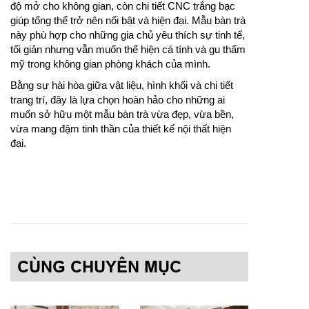
độ mở cho không gian, còn chi tiết CNC trắng bạc
giúp tổng thể trở nên nổi bật và hiện đại. Mẫu bàn trà
này phù hợp cho những gia chủ yêu thích sự tinh tế,
tối giản nhưng vẫn muốn thể hiện cá tính và gu thẩm
mỹ trong không gian phòng khách của mình.
Bằng sự hài hòa giữa vật liệu, hình khối và chi tiết
trang trí, đây là lựa chọn hoàn hảo cho những ai
muốn sở hữu một mẫu bàn trà vừa đẹp, vừa bền,
vừa mang đậm tinh thần của thiết kế nội thất hiện
đại.
CÙNG CHUYÊN MỤC