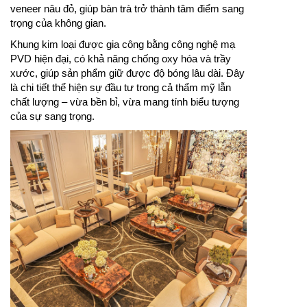
veneer nâu đỏ, giúp bàn trà trở thành tâm điểm sang
trọng của không gian.
Khung kim loại được gia công bằng công nghệ mạ
PVD hiện đại, có khả năng chống oxy hóa và trầy
xước, giúp sản phẩm giữ được độ bóng lâu dài. Đây
là chi tiết thể hiện sự đầu tư trong cả thẩm mỹ lẫn
chất lượng – vừa bền bỉ, vừa mang tính biểu tượng
của sự sang trọng.