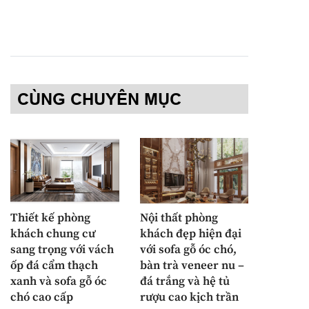
CÙNG CHUYÊN MỤC
Thiết kế phòng
Nội thất phòng
khách chung cư
khách đẹp hiện đại
sang trọng với vách
với sofa gỗ óc chó,
ốp đá cẩm thạch
bàn trà veneer nu –
xanh và sofa gỗ óc
đá trắng và hệ tủ
chó cao cấp
rượu cao kịch trần