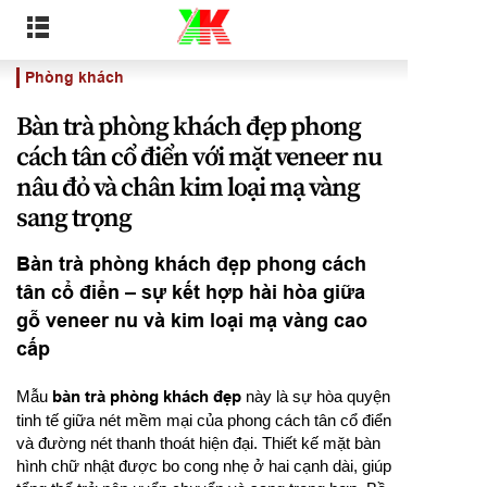
Phòng khách
Bàn trà phòng khách đẹp phong
cách tân cổ điển với mặt veneer nu
nâu đỏ và chân kim loại mạ vàng
sang trọng
Bàn trà phòng khách đẹp phong cách
tân cổ điển – sự kết hợp hài hòa giữa
gỗ veneer nu và kim loại mạ vàng cao
cấp
Mẫu
bàn trà phòng khách đẹp
này là sự hòa quyện
tinh tế giữa nét mềm mại của phong cách tân cổ điển
và đường nét thanh thoát hiện đại. Thiết kế mặt bàn
hình chữ nhật được bo cong nhẹ ở hai cạnh dài, giúp