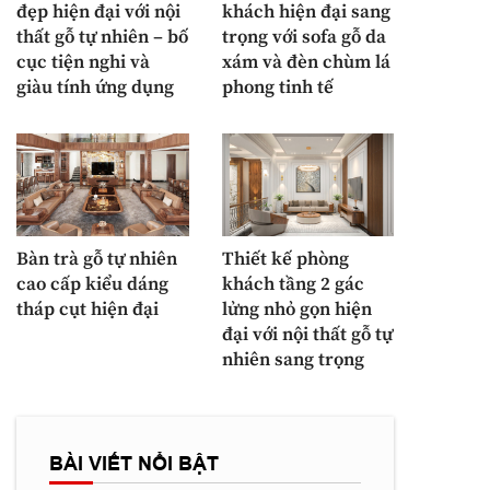
đẹp hiện đại với nội
khách hiện đại sang
thất gỗ tự nhiên – bố
trọng với sofa gỗ da
cục tiện nghi và
xám và đèn chùm lá
giàu tính ứng dụng
phong tinh tế
Bàn trà gỗ tự nhiên
Thiết kế phòng
cao cấp kiểu dáng
khách tầng 2 gác
tháp cụt hiện đại
lửng nhỏ gọn hiện
đại với nội thất gỗ tự
nhiên sang trọng
BÀI VIẾT NỔI BẬT