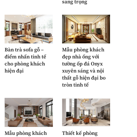
sang trọng
Bàn trà sofa gỗ –
Mẫu phòng khách
điểm nhấn tinh tế
đẹp nhà ống với
cho phòng khách
tường ốp đá Onyx
hiện đại
xuyên sáng và nội
thất gỗ hiện đại bo
tròn tinh tế
Mẫu phòng khách
Thiết kế phòng