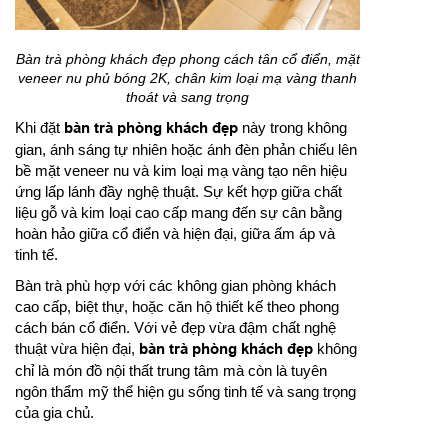
Bàn trà phòng khách đẹp phong cách tân cổ điển, mặt
veneer nu phủ bóng 2K, chân kim loại mạ vàng thanh
thoát và sang trọng
Khi đặt
bàn trà phòng khách đẹp
này trong không
gian, ánh sáng tự nhiên hoặc ánh đèn phản chiếu lên
bề mặt veneer nu và kim loại mạ vàng tạo nên hiệu
ứng lấp lánh đầy nghệ thuật. Sự kết hợp giữa chất
liệu gỗ và kim loại cao cấp mang đến sự cân bằng
hoàn hảo giữa cổ điển và hiện đại, giữa ấm áp và
tinh tế.
Bàn trà phù hợp với các không gian phòng khách
cao cấp, biệt thự, hoặc căn hộ thiết kế theo phong
cách bán cổ điển. Với vẻ đẹp vừa đậm chất nghệ
thuật vừa hiện đại,
bàn trà phòng khách đẹp
không
chỉ là món đồ nội thất trung tâm mà còn là tuyên
ngôn thẩm mỹ thể hiện gu sống tinh tế và sang trọng
của gia chủ.