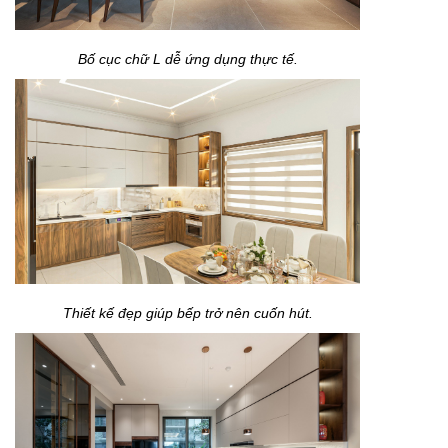
Bố cục chữ L dễ ứng dụng thực tế.
Thiết kế đẹp giúp bếp trở nên cuốn hút.