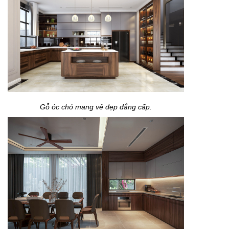
Gỗ óc chó mang vẻ đẹp đẳng cấp.