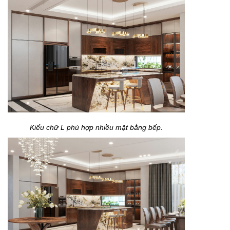
Kiểu chữ L phù hợp nhiều mặt bằng bếp.