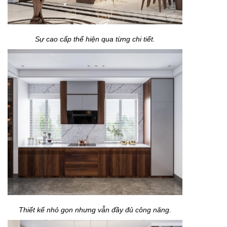
Sự cao cấp thể hiện qua từng chi tiết.
Thiết kế nhỏ gọn nhưng vẫn đầy đủ công năng.