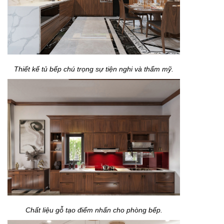
Thiết kế tủ bếp chú trọng sự tiện nghi và thẩm mỹ.
Chất liệu gỗ tạo điểm nhấn cho phòng bếp.