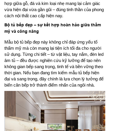
hợp giữa gỗ, đá và kim loại nhẹ mang lại cảm giác
vừa hiện đại vừa gần gũi – đúng tinh thần của phong
cách nội thất cao cấp hiện nay.
Bộ tủ bếp đẹp – sự kết hợp hoàn hảo giữa thẩm
mỹ và công năng
Mẫu bộ tủ bếp đẹp này không chỉ đáp ứng yếu tố
thẩm mỹ mà còn mang lại tiện ích tối đa cho người
sử dụng. Từng chi tiết – từ vật liệu, tay nắm, đèn led
âm tủ – đều được nghiên cứu kỹ lưỡng để tạo nên
không gian bếp sang trọng, tinh tế và bền vững theo
thời gian. Nếu bạn đang tìm kiếm mẫu tủ bếp hiện
đại và sang trọng, đây chính là lựa chọn lý tưởng để
biến căn bếp trở thành điểm nhấn của ngôi nhà.