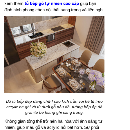
xem thêm
tủ bếp gỗ tự nhiên cao cấp
giúp bạn
định hình phong cách nội thất sang trọng và tiện nghi.
Bộ tủ bếp đẹp dáng chữ I cao kịch trần với hệ tủ treo
acrylic be ghi và tủ dưới gỗ nâu đỏ, tường bếp ốp đá
granite be loang ghi sang trọng.
Không gian tổng thể trở nên hài hòa với ánh sáng tự
nhiên, giúp màu gỗ và acrylic nổi bật hơn. Sự phối