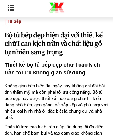
Tủ bếp
Bộ tủ bếp đẹp hiện đại với thiết kế
chữ I cao kịch trần và chất liệu gỗ
tự nhiên sang trọng
Thiết kế bộ tủ bếp đẹp chữ I cao kịch
trần tối ưu không gian sử dụng
Không gian bếp hiện đại ngày nay không chỉ đòi hỏi
tính thẩm mỹ mà còn phải tối ưu công năng. Bộ tủ
bếp đẹp này được thiết kế theo dáng chữ I – kiểu
dáng phổ biến, gọn gàng, dễ sắp xếp và phù hợp với
nhiều loại hình nhà ở, đặc biệt là chung cư và nhà
phố.
Phần tủ treo cao kịch trần giúp tận dụng tối đa diện
tích, hạn chế bám bụi và tạo cảm giác không gian