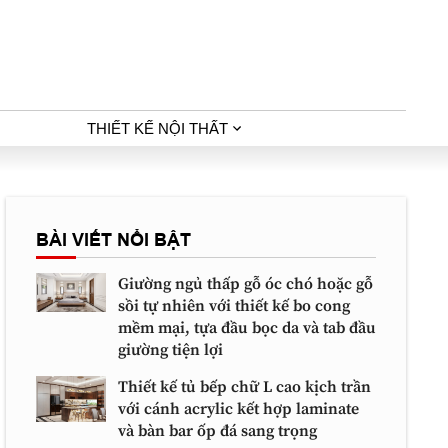
THIẾT KẾ NỘI THẤT
BÀI VIẾT NỔI BẬT
Giường ngủ thấp gỗ óc chó hoặc gỗ
sồi tự nhiên với thiết kế bo cong
mềm mại, tựa đầu bọc da và tab đầu
giường tiện lợi
Thiết kế tủ bếp chữ L cao kịch trần
với cánh acrylic kết hợp laminate
và bàn bar ốp đá sang trọng