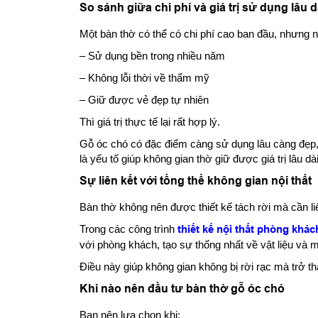
So sánh giữa chi phí và giá trị sử dụng lâu d
Một bàn thờ có thể có chi phí cao ban đầu, nhưng n
– Sử dụng bền trong nhiều năm
– Không lỗi thời về thẩm mỹ
– Giữ được vẻ đẹp tự nhiên
Thì giá trị thực tế lại rất hợp lý.
Gỗ óc chó có đặc điểm càng sử dụng lâu càng đẹp
là yếu tố giúp không gian thờ giữ được giá trị lâu dài
Sự liên kết với tổng thể không gian nội thất
Bàn thờ không nên được thiết kế tách rời mà cần li
Trong các công trình
thiết kế nội thất phòng khá
với phòng khách, tạo sự thống nhất về vật liệu và 
Điều này giúp không gian không bị rời rạc mà trở t
Khi nào nên đầu tư bàn thờ gỗ óc chó
Bạn nên lựa chọn khi: