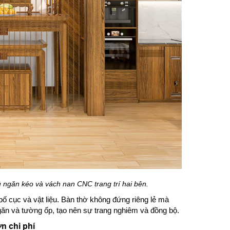
ủ ngăn kéo và vách nan CNC trang trí hai bên.
bố cục và vật liệu. Bàn thờ không đứng riêng lẻ mà
găn và tường ốp, tạo nên sự trang nghiêm và đồng bộ.
n chi phí