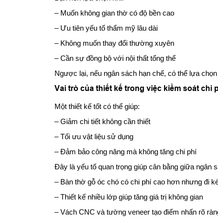
– Muốn không gian thờ có độ bền cao
– Ưu tiên yếu tố thẩm mỹ lâu dài
– Không muốn thay đổi thường xuyên
– Cần sự đồng bộ với nội thất tổng thể
Ngược lại, nếu ngân sách hạn chế, có thể lựa chọn
Vai trò của thiết kế trong việc kiểm soát chi 
Một thiết kế tốt có thể giúp:
– Giảm chi tiết không cần thiết
– Tối ưu vật liệu sử dụng
– Đảm bảo công năng mà không tăng chi phí
Đây là yếu tố quan trọng giúp cân bằng giữa ngân 
– Bàn thờ gỗ óc chó có chi phí cao hơn nhưng đi 
– Thiết kế nhiều lớp giúp tăng giá trị không gian
– Vách CNC và tường veneer tạo điểm nhấn rõ ràn