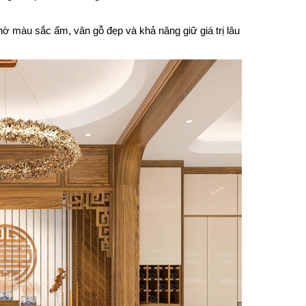
ờ màu sắc ấm, vân gỗ đẹp và khả năng giữ giá trị lâu