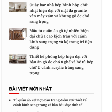
Quầy bar nhà bếp hình hộp chữ
nhật hiện đại với mặt đá granite
vân mây xám và khung gỗ óc chó
sang trọng
Mẫu tủ quần áo gỗ tự nhiên hiện
đại chữ I cao kịch trần với cánh
kính sang trọng và kệ trang trí tiện
dụng
Thiết kế phòng bếp hiện đại với
bàn ăn gỗ óc chó 8 ghế và hệ tủ bếp
chữ U cánh acrylic trắng sang
trọng
BÀI VIẾT MỚI NHẤT
Tủ quần áo kết hợp bàn trang điểm với thiết kế
cánh kính sang trọng và bàn bầu dục tinh tế