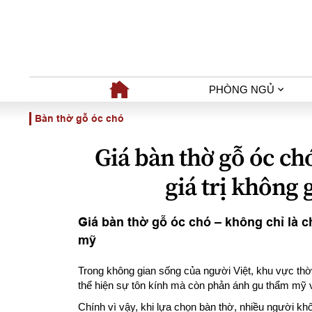
PHÒNG NGỦ
Bàn thờ gỗ óc chó
Giá bàn thờ gỗ óc chó
giá trị không 
Giá bàn thờ gỗ óc chó – không chỉ là ch
mỹ
Trong không gian sống của người Việt, khu vực thờ c
thể hiện sự tôn kính mà còn phản ánh gu thẩm mỹ v
Chính vì vậy, khi lựa chọn bàn thờ, nhiều người k