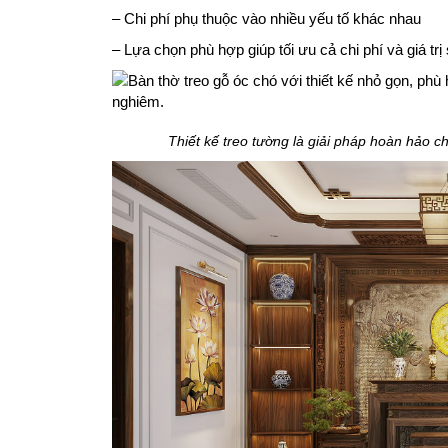
– Chi phí phụ thuộc vào nhiều yếu tố khác nhau
– Lựa chọn phù hợp giúp tối ưu cả chi phí và giá tr
Thiết kế treo tường là giải pháp hoàn hảo c