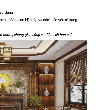
ị sử dụng
ho những không gian sống có diện tích hạn chế.