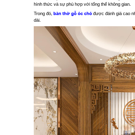
hình thức và sự phù hợp với tổng thể không gian.
Trong đó,
bàn thờ gỗ óc chó
được đánh giá cao nh
dài.