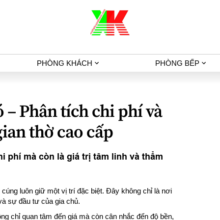
PHÒNG KHÁCH
PHÒNG BẾP
 – Phân tích chi phí và
gian thờ cao cấp
i phí mà còn là giá trị tâm linh và thẩm
úng luôn giữ một vị trí đặc biệt. Đây không chỉ là nơi
à sự đầu tư của gia chủ.
hông chỉ quan tâm đến giá mà còn cân nhắc đến độ bền,