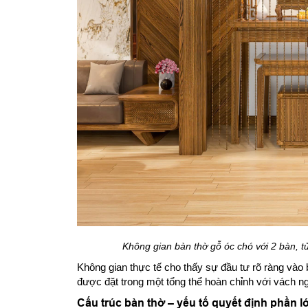
Không gian bàn thờ gỗ óc chó với 2 bàn, t
Không gian thực tế cho thấy sự đầu tư rõ ràng vào 
được đặt trong một tổng thể hoàn chỉnh với vách n
Cấu trúc bàn thờ – yếu tố quyết định phần lớ