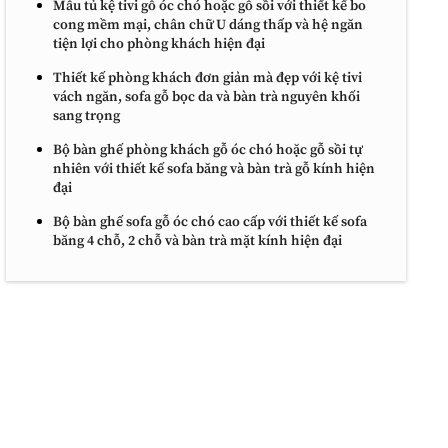
Mẫu tủ kệ tivi gỗ óc chó hoặc gỗ sồi với thiết kế bo
cong mềm mại, chân chữ U dáng thấp và hệ ngăn
tiện lợi cho phòng khách hiện đại
Thiết kế phòng khách đơn giản mà đẹp với kệ tivi
vách ngăn, sofa gỗ bọc da và bàn trà nguyên khối
sang trọng
Bộ bàn ghế phòng khách gỗ óc chó hoặc gỗ sồi tự
nhiên với thiết kế sofa băng và bàn trà gỗ kính hiện
đại
Bộ bàn ghế sofa gỗ óc chó cao cấp với thiết kế sofa
băng 4 chỗ, 2 chỗ và bàn trà mặt kính hiện đại