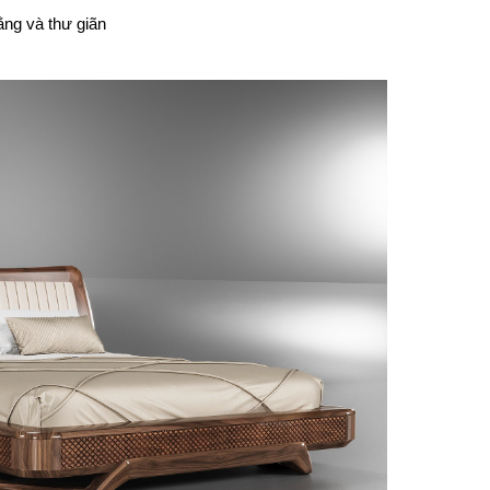
ằng và thư giãn