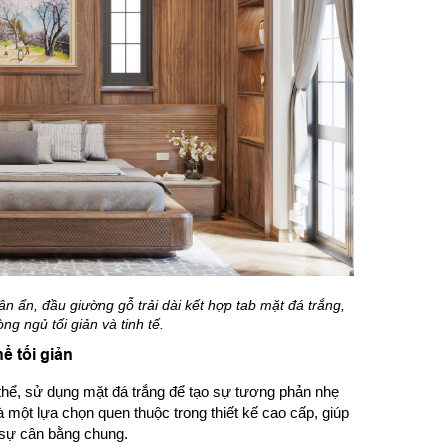
 ẩn, đầu giường gỗ trải dài kết hợp tab mặt đá trắng,
g ngủ tối giản và tinh tế.
ể tối giản
 thể, sử dụng mặt đá trắng để tạo sự tương phản nhẹ
 một lựa chọn quen thuộc trong thiết kế cao cấp, giúp
 sự cân bằng chung.