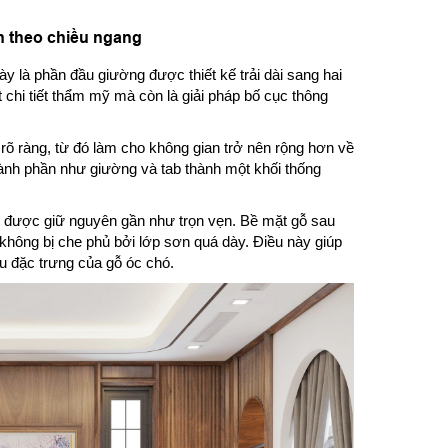
n theo chiều ngang
 là phần đầu giường được thiết kế trải dài sang hai
 chi tiết thẩm mỹ mà còn là giải pháp bố cục thông
 rõ ràng, từ đó làm cho không gian trở nên rộng hơn về
thành phần như giường và tab thành một khối thống
n được giữ nguyên gần như trọn vẹn. Bề mặt gỗ sau
 không bị che phủ bởi lớp sơn quá dày. Điều này giúp
u đặc trưng của gỗ óc chó.