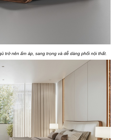
gủ trở nên ấm áp, sang trọng và dễ dàng phối nội thất.