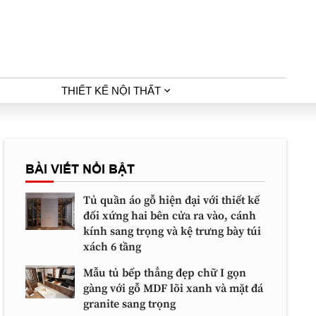
THIẾT KẾ NỘI THẤT
BÀI VIẾT NỔI BẬT
Tủ quần áo gỗ hiện đại với thiết kế
đối xứng hai bên cửa ra vào, cánh
kính sang trọng và kệ trưng bày túi
xách 6 tầng
Mẫu tủ bếp thẳng đẹp chữ I gọn
gàng với gỗ MDF lõi xanh và mặt đá
granite sang trọng