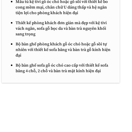
Mẫu tủ kệ tivi gỗ óc chó hoặc gỗ sồi với thiết kế bo
cong mềm mại, chân chữ U dáng thấp và hệ ngăn
tiện lợi cho phòng khách hiện đại
Thiết kế phòng khách đơn giản mà đẹp với kệ tivi
vách ngăn, sofa gỗ bọc da và bàn trà nguyên khối
sang trọng
Bộ bàn ghế phòng khách gỗ óc chó hoặc gỗ sồi tự
nhiên với thiết kế sofa băng và bàn trà gỗ kính hiện
đại
Bộ bàn ghế sofa gỗ óc chó cao cấp với thiết kế sofa
băng 4 chỗ, 2 chỗ và bàn trà mặt kính hiện đại