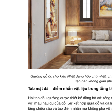
Giường gỗ óc chó kiểu Nhật dạng hộp chữ nhật, chân
tạo nên không gian phòn
Tab mặt đá – điểm nhấn vật liệu trong tổng th
Hai tab đầu giường được thiết kế đồng bộ với tổng
với màu nâu gụ của gỗ. Sự kết hợp giữa gỗ và đá là
tăng chiều sâu và tạo điểm nhấn mà không phá vỡ