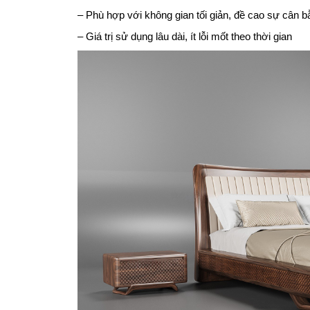
– Phù hợp với không gian tối giản, đề cao sự cân b
– Giá trị sử dụng lâu dài, ít lỗi mốt theo thời gian