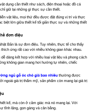
ật dụng cần thiết như sách, điện thoại hoặc đồ cá
 chỉ giữ lại những gì thực sự cần thiết.
iễn vật liệu, mọi thứ đều được đặt đúng vị trí và thực
biệt lớn giữa thiết kế tối giản thực sự và những thiết
hề đơn điệu
hật Bản là sự đơn điệu. Tuy nhiên, thực tế cho thấy
 thích ứng rất cao với nhiều không gian khác nhau.
 dễ dàng kết hợp với nhiều loại vật liệu và phong cách
 những không gian mang hơi hướng tự nhiên, chiếc
ường ngủ gỗ óc chó giá bao nhiêu
thường được
i ngoài giá trị thẩm mỹ, sản phẩm còn mang lại giá trị
iệu
thiết kế, mà còn ở cảm giác mà nó mang lại. Với
sự tĩnh lặng, gọn gàng và cân bằng.