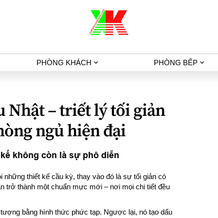
PHÒNG KHÁCH
PHÒNG BẾP
Nhật – triết lý tối giản
phòng ngủ hiện đại
 kế không còn là sự phô diễn
những thiết kế cầu kỳ, thay vào đó là sự tối giản có
 trở thành một chuẩn mực mới – nơi mọi chi tiết đều
tượng bằng hình thức phức tạp. Ngược lại, nó tạo dấu