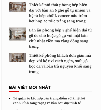
Thiết kế nội thất phòng bếp hiện
đại với bàn ăn 6 ghế gỗ tự nhiên và
hệ tủ bếp chữ L veneer nâu trầm
kết hợp acrylic trắng sang trọng
Bàn ăn phòng bếp 8 ghế hiện đại từ
gỗ óc chó hoặc gỗ gụ với mặt bàn
chữ nhật viền mạ vàng đồng sang
trọng
Thiết kế phòng khách đơn giản mà
đẹp với kệ tivi vách ngăn, sofa gỗ
bọc da và bàn trà nguyên khối sang
trọng
BÀI VIẾT MỚI NHẤT
Tủ quần áo kết hợp bàn trang điểm với thiết kế
cánh kính sang trọng và bàn bầu dục tinh tế