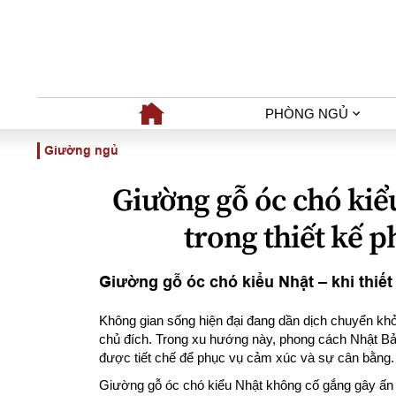
PHÒNG NGỦ
Giường ngủ
Giường gỗ óc chó kiểu 
trong thiết kế 
Giường gỗ óc chó kiểu Nhật – khi thiết
Không gian sống hiện đại đang dần dịch chuyển khỏi 
chủ đích. Trong xu hướng này, phong cách Nhật Bản
được tiết chế để phục vụ cảm xúc và sự cân bằng.
Giường gỗ óc chó kiểu Nhật không cố gắng gây ấn 