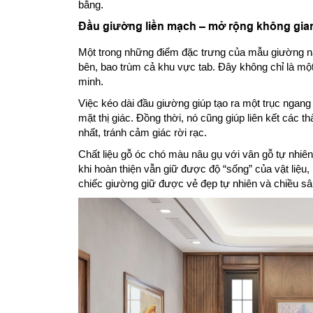
bằng.
Đầu giường liền mạch – mở rộng không gia
Một trong những điểm đặc trưng của mẫu giường này
bên, bao trùm cả khu vực tab. Đây không chỉ là một
minh.
Việc kéo dài đầu giường giúp tạo ra một trục ngang
mặt thị giác. Đồng thời, nó cũng giúp liên kết các 
nhất, tránh cảm giác rời rạc.
Chất liệu gỗ óc chó màu nâu gụ với vân gỗ tự nhiê
khi hoàn thiện vẫn giữ được độ “sống” của vật liệu,
chiếc giường giữ được vẻ đẹp tự nhiên và chiều sâ