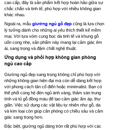
cao cấp, đây là sản phẩm kết hợp hoàn hảo giữa sự
chắc chắn và tinh tế, phù hợp với nhiều không gian
khác nhau.
Ngoài ra, mẫu
giường ngủ gỗ đẹp
cũng là lựa chọn
lý tưởng dành cho những ai yêu thích thiết kế mềm
mại. Với tựa vòm cung bọc da tinh tế và khung gỗ
uốn cong nhẹ, sản phẩm này mang lại cảm giác êm
ái, sang trọng và đậm chất nghệ thuật.
Ứng dụng và phối hợp không gian phòng
ngủ cao cấp
Giường ngủ đẹp sang trọng không chỉ phù hợp với
những không gian hiện đại mà còn dễ dàng kết hợp
với phong cách tân cổ điển hoặc minimalist. Bạn có
thể phối cùng hệ đèn ngủ ánh vàng, thảm sàn trung
tính và tủ gỗ đồng màu để tạo cảm giác ấm áp, thư
giãn. Việc sử dụng các vật liệu tự nhiên như gỗ, da
và kim loại còn giúp căn phòng có chiều sâu và cảm
giác sang trọng hơn.
Đặc biệt, giường ngủ dáng tròn rất phù hợp với các