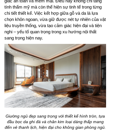
giác an toàn và mềm mại. Điều này không chỉ tăng
tính thẩm mỹ mà còn thể hiện sự tinh tế trong từng
chi tiết thiết kế. Việc kết hợp giữa gỗ và da là lựa
chọn khôn ngoan, vừa giữ được nét tự nhiên của vật
liệu truyền thống, vừa tạo cảm giác hiện đại và tiện
nghi – yếu tố quan trọng trong xu hướng nội thất
sang trọng hiện nay.
Giường ngủ đẹp sang trọng với thiết kế hình tròn, tựa
đầu bọc da ghi đá và chân kim loại dáng thấp mang
đến vẻ thanh lịch, hiện đại cho không gian phòng ngủ.