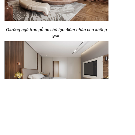
Giường ngủ tròn gỗ óc chó tạo điểm nhấn cho không
gian
Giường ngủ hiện đại giúp phòng ngủ gọn gàng hơn