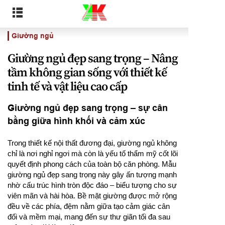
Giường ngủ
Giường ngủ đẹp sang trọng – Nâng
tầm không gian sống với thiết kế
tinh tế và vật liệu cao cấp
Giường ngủ đẹp sang trọng – sự cân
bằng giữa hình khối và cảm xúc
Trong thiết kế nội thất đương đại, giường ngủ không
chỉ là nơi nghỉ ngơi mà còn là yếu tố thẩm mỹ cốt lõi
quyết định phong cách của toàn bộ căn phòng. Mẫu
giường ngủ đẹp sang trọng này gây ấn tượng mạnh
nhờ cấu trúc hình tròn độc đáo – biểu tượng cho sự
viên mãn và hài hòa. Bề mặt giường được mở rộng
đều về các phía, đệm nằm giữa tạo cảm giác cân
đối và mềm mại, mang đến sự thư giãn tối đa sau