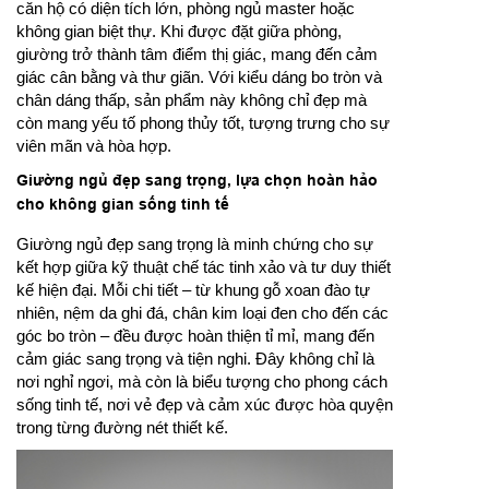
căn hộ có diện tích lớn, phòng ngủ master hoặc
không gian biệt thự. Khi được đặt giữa phòng,
giường trở thành tâm điểm thị giác, mang đến cảm
giác cân bằng và thư giãn. Với kiểu dáng bo tròn và
chân dáng thấp, sản phẩm này không chỉ đẹp mà
còn mang yếu tố phong thủy tốt, tượng trưng cho sự
viên mãn và hòa hợp.
Giường ngủ đẹp sang trọng, lựa chọn hoàn hảo
cho không gian sống tinh tế
Giường ngủ đẹp sang trọng là minh chứng cho sự
kết hợp giữa kỹ thuật chế tác tinh xảo và tư duy thiết
kế hiện đại. Mỗi chi tiết – từ khung gỗ xoan đào tự
nhiên, nệm da ghi đá, chân kim loại đen cho đến các
góc bo tròn – đều được hoàn thiện tỉ mỉ, mang đến
cảm giác sang trọng và tiện nghi. Đây không chỉ là
nơi nghỉ ngơi, mà còn là biểu tượng cho phong cách
sống tinh tế, nơi vẻ đẹp và cảm xúc được hòa quyện
trong từng đường nét thiết kế.