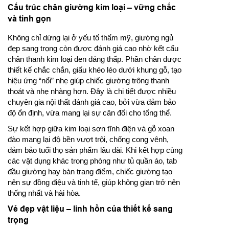
Cấu trúc chân giường kim loại – vững chắc
và tinh gọn
Không chỉ dừng lại ở yếu tố thẩm mỹ, giường ngủ
đẹp sang trọng còn được đánh giá cao nhờ kết cấu
chân thanh kim loại đen dáng thấp. Phần chân được
thiết kế chắc chắn, giấu khéo léo dưới khung gỗ, tạo
hiệu ứng “nổi” nhẹ giúp chiếc giường trông thanh
thoát và nhẹ nhàng hơn. Đây là chi tiết được nhiều
chuyên gia nội thất đánh giá cao, bởi vừa đảm bảo
độ ổn định, vừa mang lại sự cân đối cho tổng thể.
Sự kết hợp giữa kim loại sơn tĩnh điện và gỗ xoan
đào mang lại độ bền vượt trội, chống cong vênh,
đảm bảo tuổi thọ sản phẩm lâu dài. Khi kết hợp cùng
các vật dụng khác trong phòng như tủ quần áo, tab
đầu giường hay bàn trang điểm, chiếc giường tạo
nên sự đồng điệu và tinh tế, giúp không gian trở nên
thống nhất và hài hòa.
Vẻ đẹp vật liệu – linh hồn của thiết kế sang
trọng