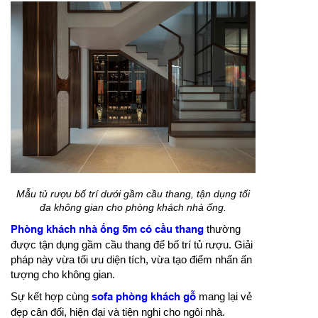
Mẫu tủ rượu bố trí dưới gầm cầu thang, tận dụng tối
đa không gian cho phòng khách nhà ống.
Phòng khách nhà ống 5m có cầu thang
thường
được tận dụng gầm cầu thang để bố trí tủ rượu. Giải
pháp này vừa tối ưu diện tích, vừa tạo điểm nhấn ấn
tượng cho không gian.
Sự kết hợp cùng
sofa phòng khách gỗ
mang lại vẻ
đẹp cân đối, hiện đại và tiện nghi cho ngôi nhà.