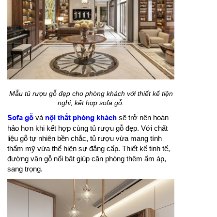
Mẫu tủ rượu gỗ đẹp cho phòng khách với thiết kế tiện
nghi, kết hợp sofa gỗ.
Sofa gỗ
và
nội thất phòng khách
sẽ trở nên hoàn
hảo hơn khi kết hợp cùng tủ rượu gỗ đẹp. Với chất
liệu gỗ tự nhiên bền chắc, tủ rượu vừa mang tính
thẩm mỹ vừa thể hiện sự đẳng cấp. Thiết kế tinh tế,
đường vân gỗ nổi bật giúp căn phòng thêm ấm áp,
sang trọng.