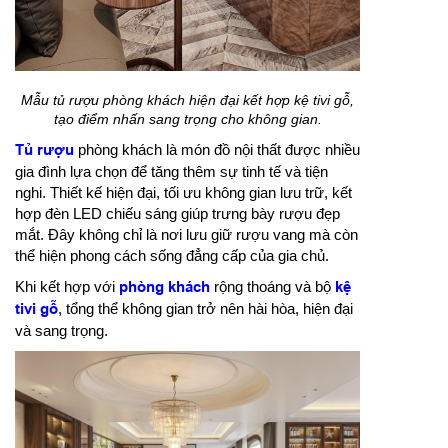
Mẫu tủ rượu phòng khách hiện đại kết hợp kệ tivi gỗ,
tạo điểm nhấn sang trọng cho không gian.
Tủ rượu
phòng khách là món đồ nội thất được nhiều
gia đình lựa chọn để tăng thêm sự tinh tế và tiện
nghi. Thiết kế hiện đại, tối ưu không gian lưu trữ, kết
hợp đèn LED chiếu sáng giúp trưng bày rượu đẹp
mắt. Đây không chỉ là nơi lưu giữ rượu vang mà còn
thể hiện phong cách sống đẳng cấp của gia chủ.
Khi kết hợp với
phòng khách
rộng thoáng và bộ
kệ
tivi gỗ
, tổng thể không gian trở nên hài hòa, hiện đại
và sang trọng.