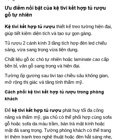
Ưu điểm nổi bật của kệ tivi kết hợp tủ rượu
gỗ tự nhiên
Kệ tivi kết hợp tủ rượu
thiết kế treo tường hiện đại,
giúp tiết kiệm diện tích và tạo sự gọn gàng.
Tủ rượu 2 cánh kính 3 tầng tích hợp đèn led chiếu
sáng, vừa sang trọng vừa tiện dụng.
Chất liệu gỗ óc chó tự nhiên hoặc laminate cao cấp
bền bỉ, vân gỗ sang trọng và hiện đại.
Tường ốp gương sau tivi tạo chiều sâu không gian,
mở rộng thị giác và tăng tính thẩm mỹ.
Cách phối kệ tivi kết hợp tủ rượu trong phòng
khách
Để
kệ tivi kết hợp tủ rượu
phát huy tối đa công
năng và thẩm mỹ, gia chủ có thể phối hợp cùng sofa
gỗ hoặc sofa da màu trầm, bàn trà mặt kính hoặc
mặt đá sang trọng. Tường phòng khách có thể trang
trí thêm tranh treo nghệ thuật hoặc đèn hắt sáng nhẹ,