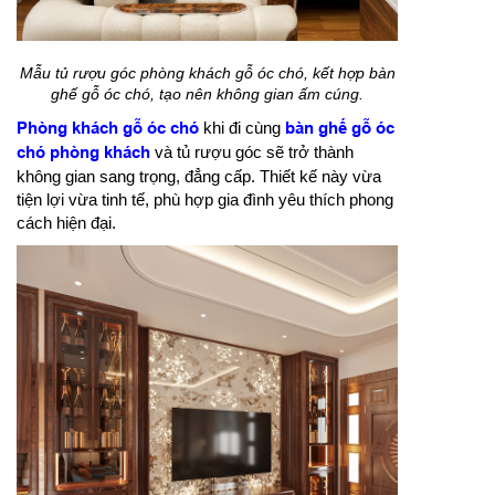
Mẫu tủ rượu góc phòng khách gỗ óc chó, kết hợp bàn
ghế gỗ óc chó, tạo nên không gian ấm cúng.
Phòng khách gỗ óc chó
khi đi cùng
bàn ghế gỗ óc
chó phòng khách
và tủ rượu góc sẽ trở thành
không gian sang trọng, đẳng cấp. Thiết kế này vừa
tiện lợi vừa tinh tế, phù hợp gia đình yêu thích phong
cách hiện đại.