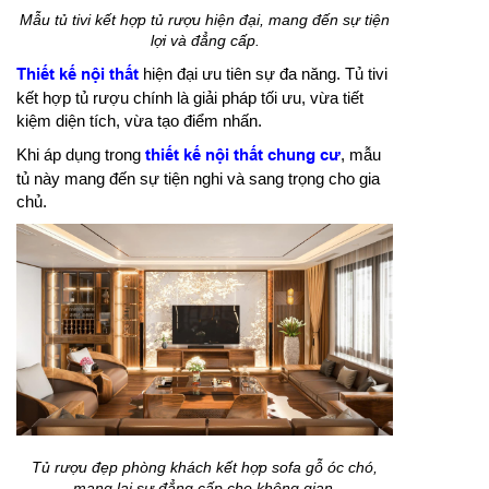
Mẫu tủ tivi kết hợp tủ rượu hiện đại, mang đến sự tiện
lợi và đẳng cấp.
Thiết kế nội thất
hiện đại ưu tiên sự đa năng. Tủ tivi
kết hợp tủ rượu chính là giải pháp tối ưu, vừa tiết
kiệm diện tích, vừa tạo điểm nhấn.
Khi áp dụng trong
thiết kế nội thất chung cư
, mẫu
tủ này mang đến sự tiện nghi và sang trọng cho gia
chủ.
Tủ rượu đẹp phòng khách kết hợp sofa gỗ óc chó,
mang lại sự đẳng cấp cho không gian.