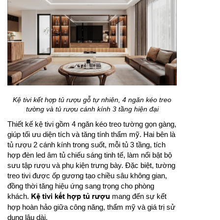
Kệ tivi kết hợp tủ rượu gỗ tự nhiên, 4 ngăn kéo treo
tường và tủ rượu cánh kính 3 tầng hiện đại
Thiết kế kệ tivi gồm 4 ngăn kéo treo tường gọn gàng,
giúp tối ưu diện tích và tăng tính thẩm mỹ. Hai bên là
tủ rượu 2 cánh kính trong suốt, mỗi tủ 3 tầng, tích
hợp đèn led âm tủ chiếu sáng tinh tế, làm nổi bật bộ
sưu tập rượu và phụ kiện trưng bày. Đặc biệt, tường
treo tivi được ốp gương tạo chiều sâu không gian,
đồng thời tăng hiệu ứng sang trọng cho phòng
khách.
Kệ tivi kết hợp tủ rượu
mang đến sự kết
hợp hoàn hảo giữa công năng, thẩm mỹ và giá trị sử
dụng lâu dài.