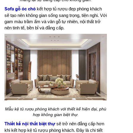
Sofa gỗ óc chó
kết hợp tủ rượu đẹp phòng khách
sẽ tạo nên không gian sống sang trọng, tiện nghi. Với
gam màu trầm ấm và vân gỗ tự nhiên, nội thất trở
nên tinh tế, bền bỉ và đẳng cấp.
Mẫu kệ tủ rượu phòng khách với thiết kế hiện đại, phù
hợp không gian biệt thự.
Thiết kế nội thất biệt thự
sẽ trở nên đẳng cấp hơn
khi kết hợp kệ tủ rượu phòng khách. Đây là chi tiết