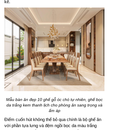
kế.
Mẫu bàn ăn đẹp 10 ghế gỗ óc chó tự nhiên, ghế bọc
da trắng kem thanh lịch cho phòng ăn sang trọng và
ấm áp
Điểm cuốn hút không thể bỏ qua chính là bộ ghế ăn
với phần tựa lưng và đệm ngồi bọc da màu trắng