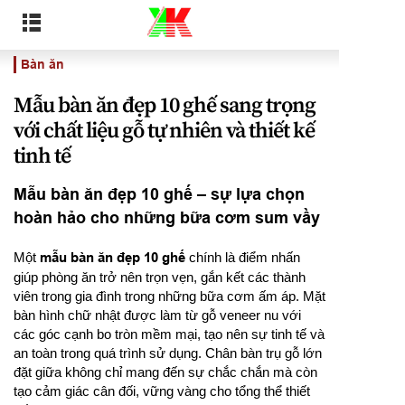
Bàn ăn
Mẫu bàn ăn đẹp 10 ghế sang trọng
với chất liệu gỗ tự nhiên và thiết kế
tinh tế
Mẫu bàn ăn đẹp 10 ghế – sự lựa chọn
hoàn hảo cho những bữa cơm sum vầy
Một
mẫu bàn ăn đẹp 10 ghế
chính là điểm nhấn
giúp phòng ăn trở nên trọn vẹn, gắn kết các thành
viên trong gia đình trong những bữa cơm ấm áp. Mặt
bàn hình chữ nhật được làm từ gỗ veneer nu với
các góc cạnh bo tròn mềm mại, tạo nên sự tinh tế và
an toàn trong quá trình sử dụng. Chân bàn trụ gỗ lớn
đặt giữa không chỉ mang đến sự chắc chắn mà còn
tạo cảm giác cân đối, vững vàng cho tổng thể thiết