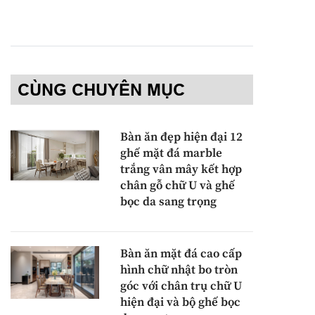
CÙNG CHUYÊN MỤC
Bàn ăn đẹp hiện đại 12
ghế mặt đá marble
trắng vân mây kết hợp
chân gỗ chữ U và ghế
bọc da sang trọng
Bàn ăn mặt đá cao cấp
hình chữ nhật bo tròn
góc với chân trụ chữ U
hiện đại và bộ ghế bọc