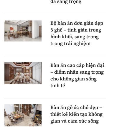
da sang trọng
Bộ bàn ăn đơn giản đẹp
8 ghế – tinh giản trong
hình khối, sang trọng
trong trải nghiệm
Bàn ăn cao cấp hiện đại
– điểm nhấn sang trọng
cho không gian sống
tinh tế
Bàn ăn gỗ óc chó đẹp –
thiết kế kiến tạo không
gian và cảm xúc sống