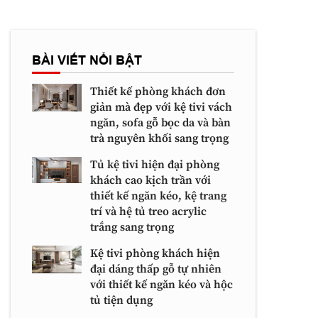
BÀI VIẾT NỔI BẬT
Thiết kế phòng khách đơn
giản mà đẹp với kệ tivi vách
ngăn, sofa gỗ bọc da và bàn
trà nguyên khối sang trọng
Tủ kệ tivi hiện đại phòng
khách cao kịch trần với
thiết kế ngăn kéo, kệ trang
trí và hệ tủ treo acrylic
trắng sang trọng
Kệ tivi phòng khách hiện
đại dáng thấp gỗ tự nhiên
với thiết kế ngăn kéo và hộc
tủ tiện dụng