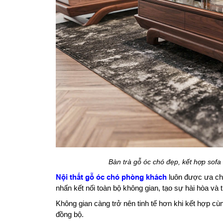
Bàn trà gỗ óc chó đẹp, kết hợp sofa 
Nội thất gỗ óc chó phòng khách
luôn được ưa chu
nhấn kết nối toàn bộ không gian, tạo sự hài hòa và t
Không gian càng trở nên tinh tế hơn khi kết hợp c
đồng bộ.