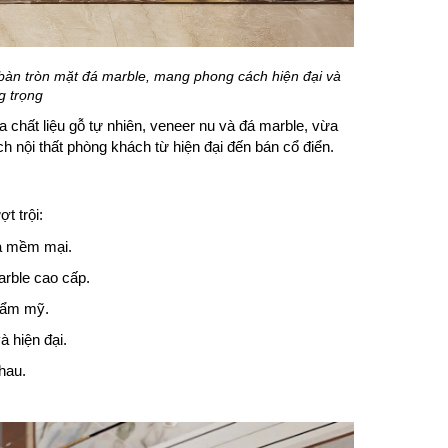
 bàn tròn mặt đá marble, mang phong cách hiện đại và
g trọng
 chất liệu gỗ tự nhiên, veneer nu và đá marble, vừa
h nội thất phòng khách từ hiện đại đến bán cổ điển.
t trội:
và mềm mại.
arble cao cấp.
thẩm mỹ.
 hiện đại.
hau.