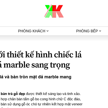
PHÒNG KHÁCH
PHÒNG BẾP
i thiết kế hình chiếc lá
á marble sang trọng
 lá và bàn tròn mặt đá marble mang
bàn trà gỗ đẹp
được thiết kế sáng tạo và tinh xảo.
kết hợp chân bàn tấm gỗ bo cong hình chữ C độc đáo,
bàn sử dụng gỗ óc chó tự nhiên kết hợp mặt veneer