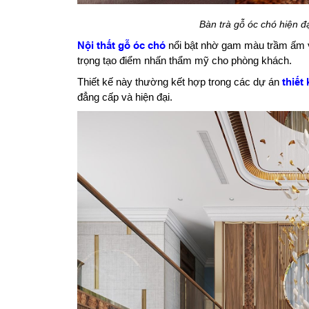
Bàn trà gỗ óc chó hiện đại
Nội thất gỗ óc chó
nổi bật nhờ gam màu trầm ấm và 
trọng tạo điểm nhấn thẩm mỹ cho phòng khách.
Thiết kế này thường kết hợp trong các dự án
thiết
đẳng cấp và hiện đại.