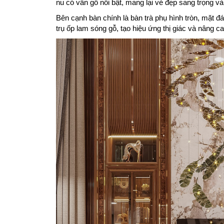
nu có vân gỗ nổi bật, mang lại vẻ đẹp sang trọng v
Bên cạnh bàn chính là bàn trà phụ hình tròn, mặt 
trụ ốp lam sóng gỗ, tạo hiệu ứng thị giác và nâng ca