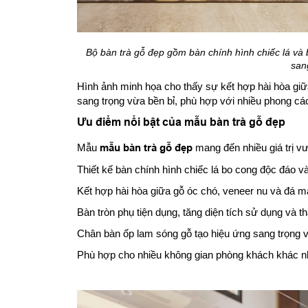
Bộ bàn trà gỗ đẹp gồm bàn chính hình chiếc lá và
san
Hình ảnh minh họa cho thấy sự kết hợp hài hòa giữa
sang trọng vừa bền bỉ, phù hợp với nhiều phong các
Ưu điểm nổi bật của mẫu bàn trà gỗ đẹp
Mẫu
mẫu bàn trà gỗ đẹp
mang đến nhiều giá trị vượ
Thiết kế bàn chính hình chiếc lá bo cong độc đáo 
Kết hợp hài hòa giữa gỗ óc chó, veneer nu và đá m
Bàn tròn phụ tiện dụng, tăng diện tích sử dụng và 
Chân bàn ốp lam sóng gỗ tạo hiệu ứng sang trọng và
Phù hợp cho nhiều không gian phòng khách khác n