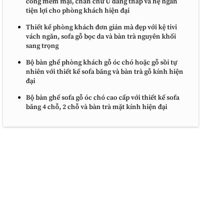
cong mềm mại, chân chữ U dáng thấp và hệ ngăn
tiện lợi cho phòng khách hiện đại
Thiết kế phòng khách đơn giản mà đẹp với kệ tivi
vách ngăn, sofa gỗ bọc da và bàn trà nguyên khối
sang trọng
Bộ bàn ghế phòng khách gỗ óc chó hoặc gỗ sồi tự
nhiên với thiết kế sofa băng và bàn trà gỗ kính hiện
đại
Bộ bàn ghế sofa gỗ óc chó cao cấp với thiết kế sofa
băng 4 chỗ, 2 chỗ và bàn trà mặt kính hiện đại