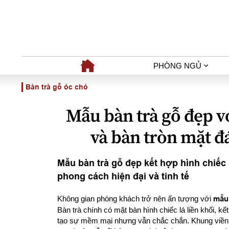
PHÒNG NGỦ
Bàn trà gỗ óc chó
Mẫu bàn trà gỗ đẹp vớ
và bàn tròn mặt đ
Mẫu bàn trà gỗ đẹp kết hợp hình chiếc
phong cách hiện đại và tinh tế
Không gian phòng khách trở nên ấn tượng với
mẫu 
Bàn trà chính có mặt bàn hình chiếc lá liền khối, 
tạo sự mềm mại nhưng vẫn chắc chắn. Khung viền 