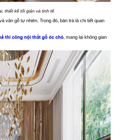
, thiết kế tối giản và tinh tế.
vân gỗ tự nhiên. Trong đó, bàn trà là chi tiết quan
 kế thi công nội thất gỗ óc chó
, mang lại không gian