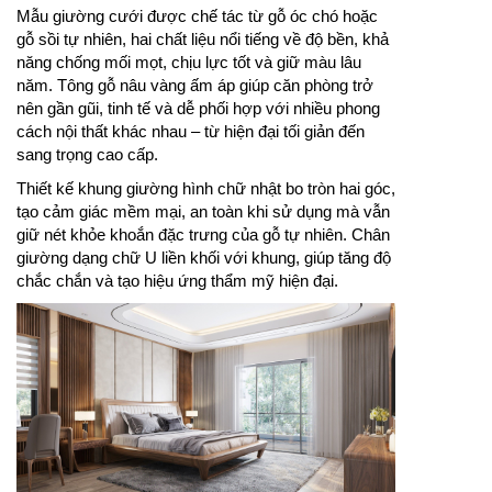
Mẫu giường cưới được chế tác từ gỗ óc chó hoặc
gỗ sồi tự nhiên, hai chất liệu nổi tiếng về độ bền, khả
năng chống mối mọt, chịu lực tốt và giữ màu lâu
năm. Tông gỗ nâu vàng ấm áp giúp căn phòng trở
nên gần gũi, tinh tế và dễ phối hợp với nhiều phong
cách nội thất khác nhau – từ hiện đại tối giản đến
sang trọng cao cấp.
Thiết kế khung giường hình chữ nhật bo tròn hai góc,
tạo cảm giác mềm mại, an toàn khi sử dụng mà vẫn
giữ nét khỏe khoắn đặc trưng của gỗ tự nhiên. Chân
giường dạng chữ U liền khối với khung, giúp tăng độ
chắc chắn và tạo hiệu ứng thẩm mỹ hiện đại.