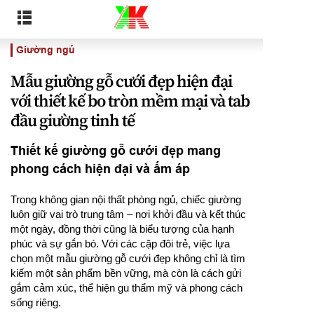
Giường ngủ
Mẫu giường gỗ cưới đẹp hiện đại
với thiết kế bo tròn mềm mại và tab
đầu giường tinh tế
Thiết kế giường gỗ cưới đẹp mang
phong cách hiện đại và ấm áp
Trong không gian nội thất phòng ngủ, chiếc giường
luôn giữ vai trò trung tâm – nơi khởi đầu và kết thúc
một ngày, đồng thời cũng là biểu tượng của hạnh
phúc và sự gắn bó. Với các cặp đôi trẻ, việc lựa
chọn một mẫu giường gỗ cưới đẹp không chỉ là tìm
kiếm một sản phẩm bền vững, mà còn là cách gửi
gắm cảm xúc, thể hiện gu thẩm mỹ và phong cách
sống riêng.