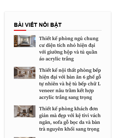
BÀI VIẾT NỔI BẬT
Thiết kế phòng ngủ chung
cư diện tích nhỏ hiện đại
với giường hộp và tủ quần
áo acrylic trắng
Thiết kế nội thất phòng bếp
hiện đại với bàn ăn 6 ghế gỗ
tự nhiên và hệ tủ bếp chữ L
veneer nâu trầm kết hợp
acrylic trắng sang trọng
Thiết kế phòng khách đơn
giản mà đẹp với kệ tivi vách
ngăn, sofa gỗ bọc da và bàn
trà nguyên khối sang trọng