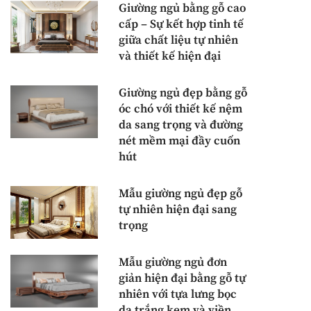
Giường ngủ bằng gỗ cao
cấp – Sự kết hợp tinh tế
giữa chất liệu tự nhiên
và thiết kế hiện đại
Giường ngủ đẹp bằng gỗ
óc chó với thiết kế nệm
da sang trọng và đường
nét mềm mại đầy cuốn
hút
Mẫu giường ngủ đẹp gỗ
tự nhiên hiện đại sang
trọng
Mẫu giường ngủ đơn
giản hiện đại bằng gỗ tự
nhiên với tựa lưng bọc
da trắng kem và viền