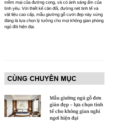
mềm mại của đường cong, và có ánh sáng ấm của
tình yêu. Với thiết kế cân đối, đường nét tinh tế và
vật liệu cao cấp, mẫu giường gỗ cưới đẹp này xứng
đáng là lựa chọn lý tưởng cho mọi không gian phòng
ngủ đôi hiện đại.
CÙNG CHUYÊN MỤC
Mẫu giường ngủ gỗ đơn
giản đẹp – lựa chọn tinh
tế cho không gian nghỉ
ngơi hiện đại