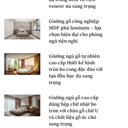
veneer nu sang trọng
Giường gỗ công nghiệp
MDF phủ laminate – lựa
chọn hiện đại cho phòng
ngủ tiện nghi
Giường ngủ gỗ tự nhiên
cao cấp thiết kế hình
tròn bo cong độc đáo với
tựa đầu bọc da sang
trọng
Giường ngủ gỗ cao cấp
dáng hộp chữ nhật bo
tròn với chân gỗ chữ U
và chất liệu gỗ óc chó
sang trọng