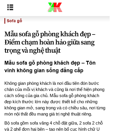
Sofa gỗ
Mẫu sofa gỗ phòng khách đẹp –
Điểm chạm hoàn hảo giữa sang
trọng và nghệ thuật
Mẫu sofa gỗ phòng khách đẹp – Tôn
vinh không gian sống đẳng cấp
Không gian phòng khách là nơi đầu tiên đón bước
chân của mỗi vị khách và cũng là nơi thể hiện phong
cách sống của gia chủ. Mẫu sofa gỗ phòng khách
đẹp kích thước lớn này được thiết kế cho những
không gian mở, sang trọng và có chiều sâu, nơi từng
món nội thất đều mang giá trị nghệ thuật riêng.
Bộ sofa gồm sofa văng 4 chỗ đặt giữa, 2 sofa 2 chỗ
và 2 ghế đơn hai bên – tạo nên bố cục hình chữ U