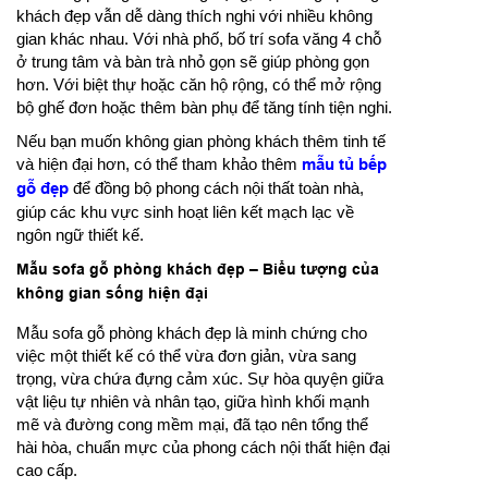
khách đẹp vẫn dễ dàng thích nghi với nhiều không
gian khác nhau. Với nhà phố, bố trí sofa văng 4 chỗ
ở trung tâm và bàn trà nhỏ gọn sẽ giúp phòng gọn
hơn. Với biệt thự hoặc căn hộ rộng, có thể mở rộng
bộ ghế đơn hoặc thêm bàn phụ để tăng tính tiện nghi.
Nếu bạn muốn không gian phòng khách thêm tinh tế
và hiện đại hơn, có thể tham khảo thêm
mẫu tủ bếp
gỗ đẹp
để đồng bộ phong cách nội thất toàn nhà,
giúp các khu vực sinh hoạt liên kết mạch lạc về
ngôn ngữ thiết kế.
Mẫu sofa gỗ phòng khách đẹp – Biểu tượng của
không gian sống hiện đại
Mẫu sofa gỗ phòng khách đẹp là minh chứng cho
việc một thiết kế có thể vừa đơn giản, vừa sang
trọng, vừa chứa đựng cảm xúc. Sự hòa quyện giữa
vật liệu tự nhiên và nhân tạo, giữa hình khối mạnh
mẽ và đường cong mềm mại, đã tạo nên tổng thể
hài hòa, chuẩn mực của phong cách nội thất hiện đại
cao cấp.