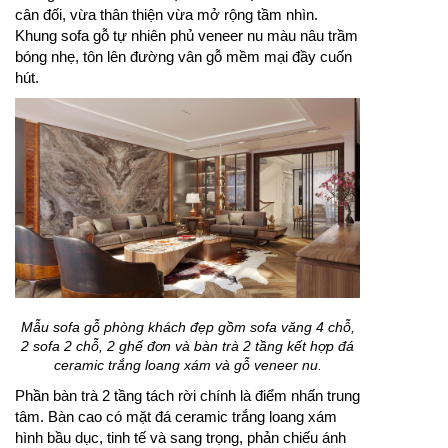
cân đối, vừa thân thiện vừa mở rộng tầm nhìn.
Khung sofa gỗ tự nhiên phủ veneer nu màu nâu trầm
bóng nhẹ, tôn lên đường vân gỗ mềm mại đầy cuốn
hút.
Mẫu sofa gỗ phòng khách đẹp gồm sofa văng 4 chỗ,
2 sofa 2 chỗ, 2 ghế đơn và bàn trà 2 tầng kết hợp đá
ceramic trắng loang xám và gỗ veneer nu.
Phần bàn trà 2 tầng tách rời chính là điểm nhấn trung
tâm. Bàn cao có mặt đá ceramic trắng loang xám
hình bầu dục, tinh tế và sang trọng, phản chiếu ánh