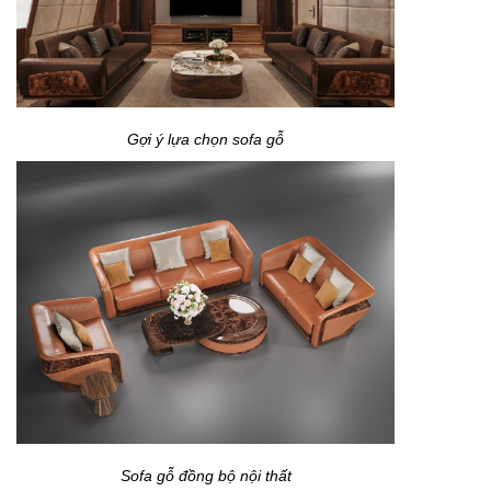
Gợi ý lựa chọn sofa gỗ
Sofa gỗ đồng bộ nội thất