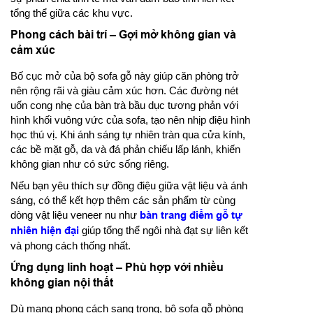
tổng thể giữa các khu vực.
Phong cách bài trí – Gợi mở không gian và
cảm xúc
Bố cục mở của bộ sofa gỗ này giúp căn phòng trở
nên rộng rãi và giàu cảm xúc hơn. Các đường nét
uốn cong nhẹ của bàn trà bầu dục tương phản với
hình khối vuông vức của sofa, tạo nên nhịp điệu hình
học thú vị. Khi ánh sáng tự nhiên tràn qua cửa kính,
các bề mặt gỗ, da và đá phản chiếu lấp lánh, khiến
không gian như có sức sống riêng.
Nếu bạn yêu thích sự đồng điệu giữa vật liệu và ánh
sáng, có thể kết hợp thêm các sản phẩm từ cùng
dòng vật liệu veneer nu như
bàn trang điểm gỗ tự
nhiên hiện đại
giúp tổng thể ngôi nhà đạt sự liên kết
và phong cách thống nhất.
Ứng dụng linh hoạt – Phù hợp với nhiều
không gian nội thất
Dù mang phong cách sang trọng, bộ sofa gỗ phòng