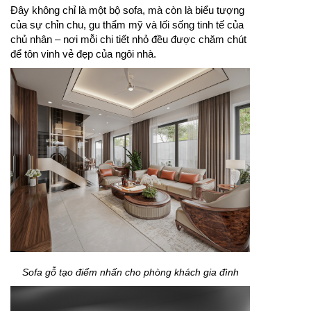
Đây không chỉ là một bộ sofa, mà còn là biểu tượng
của sự chỉn chu, gu thẩm mỹ và lối sống tinh tế của
chủ nhân – nơi mỗi chi tiết nhỏ đều được chăm chút
để tôn vinh vẻ đẹp của ngôi nhà.
Sofa gỗ tạo điểm nhấn cho phòng khách gia đình