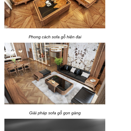
Phong cách sofa gỗ hiện đại
Giải pháp sofa gỗ gọn gàng