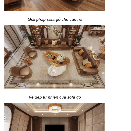
Giải pháp sofa gỗ cho căn hộ
Vẻ đẹp tự nhiên của sofa gỗ