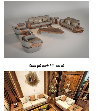
Sofa gỗ thiết kế tinh tế