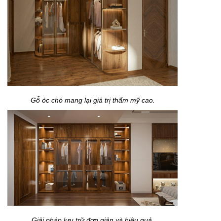
Gỗ óc chó mang lại giá trị thẩm mỹ cao.
Giải pháp lưu trữ đơn giản và hiệu quả.