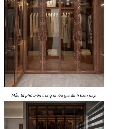
Mẫu tủ phổ biến trong nhiều gia đình hiện nay.