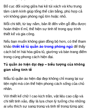
Bố cục đối xứng giữa hai kệ túi xách và khu trung
tâm cánh kính giúp tổng thể cân bằng, phù hợp cả
với không gian phòng ngủ lớn hoặc nhỏ.
Mỗi chi tiết, từ tay nắm, bản lề đến viền gỗ đều được
hoàn thiện tỉ mỉ, thể hiện sự tinh tế trong quy trình
thiết kế và gia công.
Nếu bạn muốn không gian đồng bộ hơn, có thể tham
khảo
thiết kế tủ quần áo trong phòng ngủ
để thấy
cách bố trí hài hòa giữa tủ, giường và bàn trang điểm
trong cùng phong cách hiện đại.
Tủ quần áo hiện đại đẹp – biểu tượng của không
gian sống tinh tế
Mẫu tủ quần áo hiện đại đẹp không chỉ mang lại sự
tiện nghi mà còn thể hiện phong cách sống của chủ
nhân.
Với thiết kế chữ I cao kịch trần, vật liệu cao cấp và
chi tiết tinh xảo, đây là lựa chọn lý tưởng cho những
ai yêu thích sự sang trọng và tinh tế trong từng góc