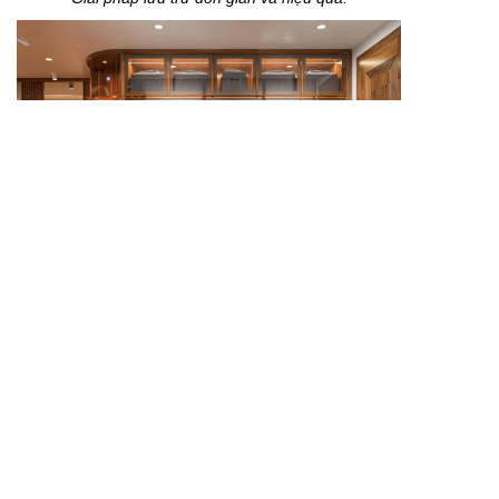
Thiết kế tinh gọn giúp không gian thoáng hơn.