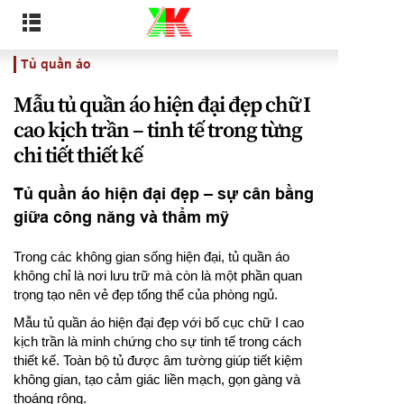
Tủ quần áo
Mẫu tủ quần áo hiện đại đẹp chữ I
cao kịch trần – tinh tế trong từng
chi tiết thiết kế
Tủ quần áo hiện đại đẹp – sự cân bằng
giữa công năng và thẩm mỹ
Trong các không gian sống hiện đại, tủ quần áo
không chỉ là nơi lưu trữ mà còn là một phần quan
trọng tạo nên vẻ đẹp tổng thể của phòng ngủ.
Mẫu tủ quần áo hiện đại đẹp với bố cục chữ I cao
kịch trần là minh chứng cho sự tinh tế trong cách
thiết kế. Toàn bộ tủ được âm tường giúp tiết kiệm
không gian, tạo cảm giác liền mạch, gọn gàng và
thoáng rộng.