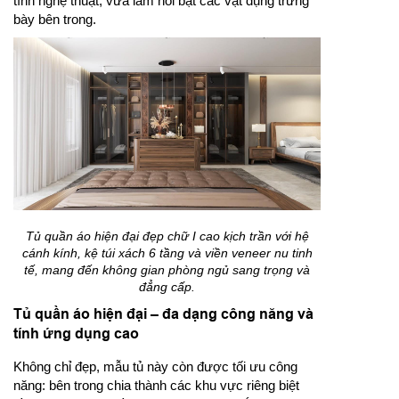
tính nghệ thuật, vừa làm nổi bật các vật dụng trưng
bày bên trong.
Tủ quần áo hiện đại đẹp chữ I cao kịch trần với hệ
cánh kính, kệ túi xách 6 tầng và viền veneer nu tinh
tế, mang đến không gian phòng ngủ sang trọng và
đẳng cấp.
Tủ quần áo hiện đại – đa dạng công năng và
tính ứng dụng cao
Không chỉ đẹp, mẫu tủ này còn được tối ưu công
năng: bên trong chia thành các khu vực riêng biệt