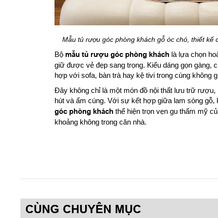
Mẫu tủ rượu góc phòng khách gỗ óc chó, thiết kế c
Bộ
mẫu tủ rượu góc phòng khách
là lựa chọn h
giữ được vẻ đẹp sang trọng. Kiểu dáng gọn gàng, ch
hợp với sofa, bàn trà hay kệ tivi trong cùng không g
Đây không chỉ là một món đồ nội thất lưu trữ rượu,
hút và ấm cúng. Với sự kết hợp giữa lam sóng gỗ, k
góc phòng khách
thể hiện trọn vẹn gu thẩm mỹ của 
khoảng không trong căn nhà.
CÙNG CHUYÊN MỤC