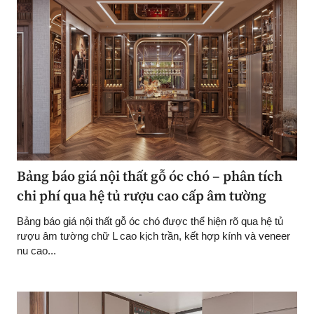
Bảng báo giá nội thất gỗ óc chó – phân tích
chi phí qua hệ tủ rượu cao cấp âm tường
Bảng báo giá nội thất gỗ óc chó được thể hiện rõ qua hệ tủ
rượu âm tường chữ L cao kịch trần, kết hợp kính và veneer
nu cao...