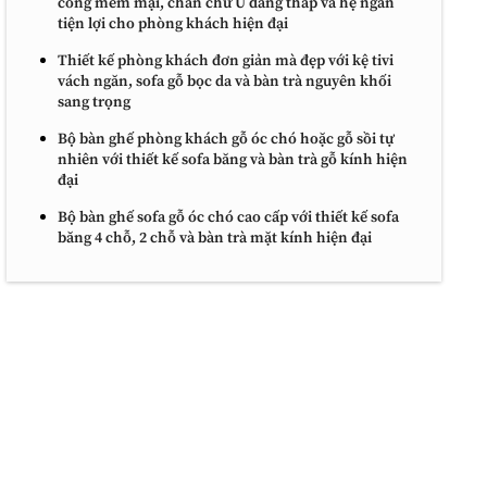
cong mềm mại, chân chữ U dáng thấp và hệ ngăn
tiện lợi cho phòng khách hiện đại
Thiết kế phòng khách đơn giản mà đẹp với kệ tivi
vách ngăn, sofa gỗ bọc da và bàn trà nguyên khối
sang trọng
Bộ bàn ghế phòng khách gỗ óc chó hoặc gỗ sồi tự
nhiên với thiết kế sofa băng và bàn trà gỗ kính hiện
đại
Bộ bàn ghế sofa gỗ óc chó cao cấp với thiết kế sofa
băng 4 chỗ, 2 chỗ và bàn trà mặt kính hiện đại