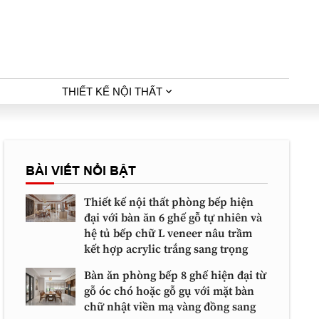
THIẾT KẾ NỘI THẤT
BÀI VIẾT NỔI BẬT
Thiết kế nội thất phòng bếp hiện
đại với bàn ăn 6 ghế gỗ tự nhiên và
hệ tủ bếp chữ L veneer nâu trầm
kết hợp acrylic trắng sang trọng
Bàn ăn phòng bếp 8 ghế hiện đại từ
gỗ óc chó hoặc gỗ gụ với mặt bàn
chữ nhật viền mạ vàng đồng sang