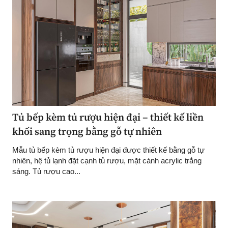
Tủ bếp kèm tủ rượu hiện đại – thiết kế liền
khối sang trọng bằng gỗ tự nhiên
Mẫu tủ bếp kèm tủ rượu hiện đại được thiết kế bằng gỗ tự
nhiên, hệ tủ lạnh đặt cạnh tủ rượu, mặt cánh acrylic trắng
sáng. Tủ rượu cao...