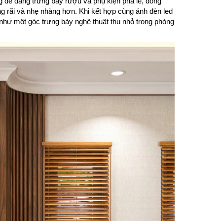
g dễ dàng trưng bày rượu và phụ kiện pha lê, đồng
ng rãi và nhẹ nhàng hơn. Khi kết hợp cùng ánh đèn led
 như một góc trưng bày nghệ thuật thu nhỏ trong phòng