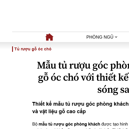
PHÒNG NGỦ
Tủ rượu gỗ óc chó
Mẫu tủ rượu góc phò
gỗ óc chó với thiết 
sóng s
Thiết kế mẫu tủ rượu góc phòng khách 
và vật liệu gỗ cao cấp
Bộ
mẫu tủ rượu góc phòng khách
được tạo hình 