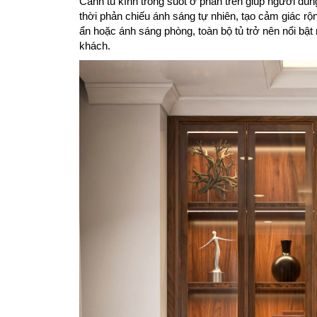
Cánh tủ kính trong suốt ở phần trên giúp người dùn
thời phản chiếu ánh sáng tự nhiên, tạo cảm giác rộ
ẩn hoặc ánh sáng phòng, toàn bộ tủ trở nên nổi bật
khách.