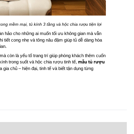
ong mềm mại, tủ kính 3 tầng và hộc chia rượu tiện lợi
oàn hảo cho những ai muốn tối ưu không gian mà vẫn
i tiết cong nhẹ và tông nâu đậm giúp tủ dễ dàng hòa
ian.
 mà còn là yếu tố trang trí giúp phòng khách thêm cuốn
ính trong suốt và hộc chia rượu tinh tế,
mẫu tủ rượu
gia chủ – hiện đại, tinh tế và biết tận dụng từng