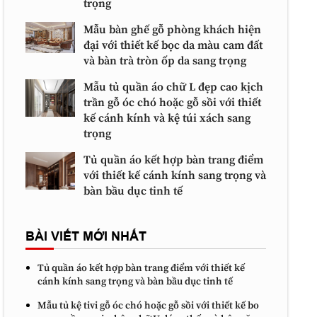
trọng
Mẫu bàn ghế gỗ phòng khách hiện
đại với thiết kế bọc da màu cam đất
và bàn trà tròn ốp da sang trọng
Mẫu tủ quần áo chữ L đẹp cao kịch
trần gỗ óc chó hoặc gỗ sồi với thiết
kế cánh kính và kệ túi xách sang
trọng
Tủ quần áo kết hợp bàn trang điểm
với thiết kế cánh kính sang trọng và
bàn bầu dục tinh tế
BÀI VIẾT MỚI NHẤT
Tủ quần áo kết hợp bàn trang điểm với thiết kế
cánh kính sang trọng và bàn bầu dục tinh tế
Mẫu tủ kệ tivi gỗ óc chó hoặc gỗ sồi với thiết kế bo