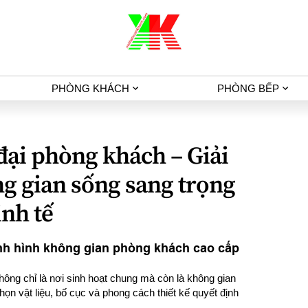
PHÒNG KHÁCH
PHÒNG BẾP
 đại phòng khách – Giải
g gian sống sang trọng
inh tế
ịnh hình không gian phòng khách cao cấp
hông chỉ là nơi sinh hoạt chung mà còn là không gian
họn vật liệu, bố cục và phong cách thiết kế quyết định