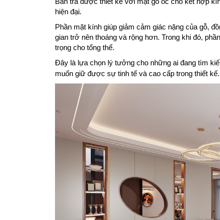
Bàn trà được thiết kế với mặt gỗ óc chó kết hợp kín
hiện đại.
Phần mặt kính giúp giảm cảm giác nặng của gỗ, đồn
gian trở nên thoáng và rộng hơn. Trong khi đó, phầ
trọng cho tổng thể.
Đây là lựa chọn lý tưởng cho những ai đang tìm k
muốn giữ được sự tinh tế và cao cấp trong thiết kế.