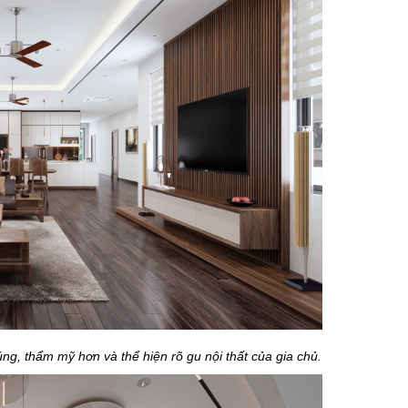
ng, thẩm mỹ hơn và thể hiện rõ gu nội thất của gia chủ.