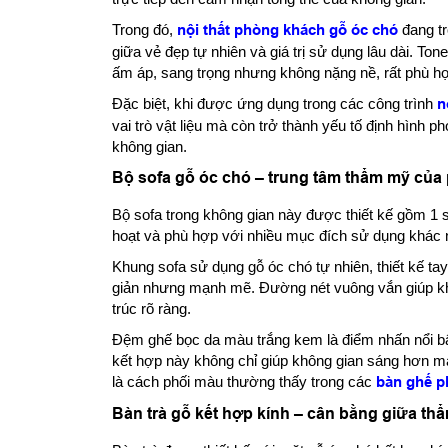
Trong đó,
nội thất phòng khách gỗ óc chó
đang tr
giữa vẻ đẹp tự nhiên và giá trị sử dụng lâu dài. To
ấm áp, sang trọng nhưng không nặng nề, rất phù hợ
Đặc biệt, khi được ứng dụng trong các công trình
n
vai trò vật liệu mà còn trở thành yếu tố định hình 
không gian.
Bộ sofa gỗ óc chó – trung tâm thẩm mỹ của
Bộ sofa trong không gian này được thiết kế gồm 1 s
hoạt và phù hợp với nhiều mục đích sử dụng khác 
Khung sofa sử dụng gỗ óc chó tự nhiên, thiết kế ta
giản nhưng mạnh mẽ. Đường nét vuông vắn giúp khôn
trúc rõ ràng.
Đệm ghế bọc da màu trắng kem là điểm nhấn nổi bậ
kết hợp này không chỉ giúp không gian sáng hơn mà
là cách phối màu thường thấy trong các
bàn ghế p
Bàn trà gỗ kết hợp kính – cân bằng giữa t