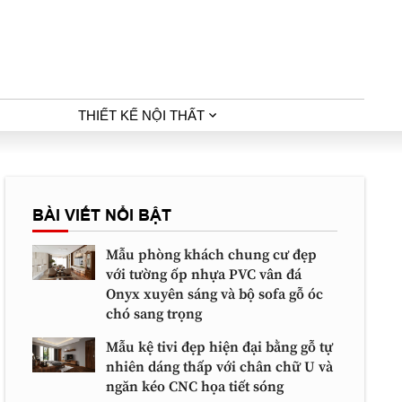
THIẾT KẾ NỘI THẤT
BÀI VIẾT NỔI BẬT
Mẫu phòng khách chung cư đẹp
với tường ốp nhựa PVC vân đá
Onyx xuyên sáng và bộ sofa gỗ óc
chó sang trọng
Mẫu kệ tivi đẹp hiện đại bằng gỗ tự
nhiên dáng thấp với chân chữ U và
ngăn kéo CNC họa tiết sóng