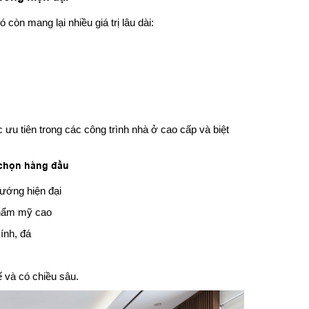
 còn mang lại nhiều giá trị lâu dài:
ưu tiên trong các công trình nhà ở cao cấp và biệt
a chọn hàng đầu
hướng hiện đại
 thẩm mỹ cao
ính, đá
 và có chiều sâu.