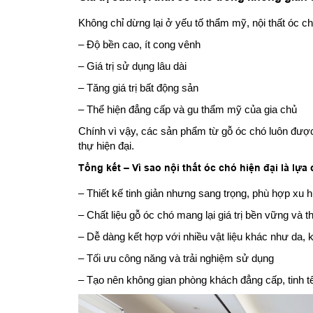
Không chỉ dừng lại ở yếu tố thẩm mỹ, nội thất óc chó
– Độ bền cao, ít cong vênh
– Giá trị sử dụng lâu dài
– Tăng giá trị bất động sản
– Thể hiện đẳng cấp và gu thẩm mỹ của gia chủ
Chính vì vậy, các sản phẩm từ gỗ óc chó luôn được 
thự hiện đại.
Tổng kết – Vì sao nội thất óc chó hiện đại là lự
– Thiết kế tinh giản nhưng sang trọng, phù hợp xu 
– Chất liệu gỗ óc chó mang lại giá trị bền vững và
– Dễ dàng kết hợp với nhiều vật liệu khác như da, k
– Tối ưu công năng và trải nghiệm sử dụng
– Tạo nên không gian phòng khách đẳng cấp, tinh tế