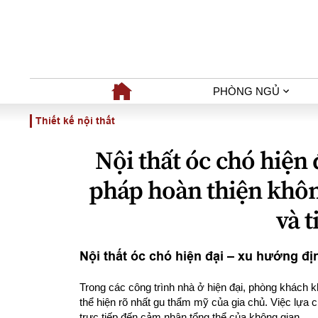
PHÒNG NGỦ
Thiết kế nội thất
Nội thất óc chó hiện
pháp hoàn thiện khôn
và t
Nội thất óc chó hiện đại – xu hướng đ
Trong các công trình nhà ở hiện đại, phòng khách k
thể hiện rõ nhất gu thẩm mỹ của gia chủ. Việc lựa c
trực tiếp đến cảm nhận tổng thể của không gian.