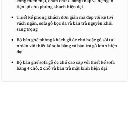
cong mềm mại, chân chữ U dáng thấp và hệ ngăn
tiện lợi cho phòng khách hiện đại
Thiết kế phòng khách đơn giản mà đẹp với kệ tivi
vách ngăn, sofa gỗ bọc da và bàn trà nguyên khối
sang trọng
Bộ bàn ghế phòng khách gỗ óc chó hoặc gỗ sồi tự
nhiên với thiết kế sofa băng và bàn trà gỗ kính hiện
đại
Bộ bàn ghế sofa gỗ óc chó cao cấp với thiết kế sofa
băng 4 chỗ, 2 chỗ và bàn trà mặt kính hiện đại