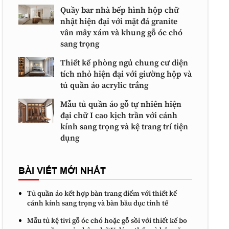
Quầy bar nhà bếp hình hộp chữ
nhật hiện đại với mặt đá granite
vân mây xám và khung gỗ óc chó
sang trọng
Thiết kế phòng ngủ chung cư diện
tích nhỏ hiện đại với giường hộp và
tủ quần áo acrylic trắng
Mẫu tủ quần áo gỗ tự nhiên hiện
đại chữ I cao kịch trần với cánh
kính sang trọng và kệ trang trí tiện
dụng
BÀI VIẾT MỚI NHẤT
Tủ quần áo kết hợp bàn trang điểm với thiết kế
cánh kính sang trọng và bàn bầu dục tinh tế
Mẫu tủ kệ tivi gỗ óc chó hoặc gỗ sồi với thiết kế bo