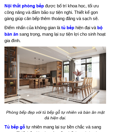
Nội thất phòng bếp
được bố trí khoa học, tối ưu
công năng và đảm bảo sự tiện nghi. Thiết kế gọn
gàng giúp căn bếp thêm thoáng đãng và sạch sẽ.
Điểm nhấn của không gian là
tủ bếp
hiện đại và
bộ
bàn ăn
sang trọng, mang lại sự tiện lợi cho sinh hoạt
gia đình.
Phòng bếp đẹp với tủ bếp gỗ tự nhiên và bàn ăn mặt
đá hiện đại.
Tủ bếp gỗ
tự nhiên mang lại sự bền chắc và sang