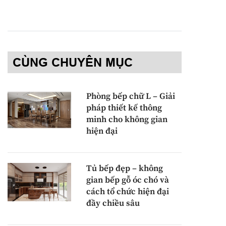
CÙNG CHUYÊN MỤC
Phòng bếp chữ L – Giải
pháp thiết kế thông
minh cho không gian
hiện đại
Tủ bếp đẹp – không
gian bếp gỗ óc chó và
cách tổ chức hiện đại
đầy chiều sâu