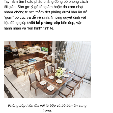
Tay nắm âm hoặc phào phẳng đồng bộ phong cách
tối giản. Sàn gợi ý gỗ tông ấm hoặc đá xám nhạt
nhám chống trượt; thảm dệt phẳng dưới bàn ăn để
“gom” bố cục và dễ vệ sinh. Những quyết định vật
liệu đúng giúp
thiết kế phòng bếp
bền đẹp, vận
hành nhàn và “lên hình” tinh tế.
Phòng bếp hiện đại với tủ bếp và bộ bàn ăn sang
trọng.