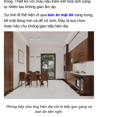
trọng. Thiết kế với màu nâu trầm kết hợp ánh sáng
tự nhiên tạo không gian ấm áp.
Sự tinh tế thể hiện rõ qua
bàn ăn mặt đá
sang trọng,
bề mặt bóng mịn và dễ vệ sinh. Đây là lựa chọn
hoàn hảo cho không gian bếp hiện đại.
Phòng bếp nhà ống hiện đại với tủ bếp gọn gàng và
bàn ăn tiện nghi.