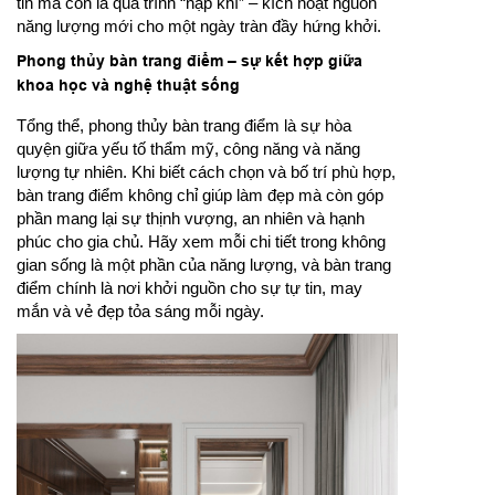
tin mà còn là quá trình “nạp khí” – kích hoạt nguồn
năng lượng mới cho một ngày tràn đầy hứng khởi.
Phong thủy bàn trang điểm – sự kết hợp giữa
khoa học và nghệ thuật sống
Tổng thể, phong thủy bàn trang điểm là sự hòa
quyện giữa yếu tố thẩm mỹ, công năng và năng
lượng tự nhiên. Khi biết cách chọn và bố trí phù hợp,
bàn trang điểm không chỉ giúp làm đẹp mà còn góp
phần mang lại sự thịnh vượng, an nhiên và hạnh
phúc cho gia chủ. Hãy xem mỗi chi tiết trong không
gian sống là một phần của năng lượng, và bàn trang
điểm chính là nơi khởi nguồn cho sự tự tin, may
mắn và vẻ đẹp tỏa sáng mỗi ngày.