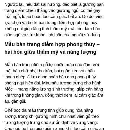
Ngược lại, nếu đặt sai hướng, đặc biệt là gương bàn
trang điểm chiếu thẳng vào giường ngủ, có thể gây
mất ngủ, lo âu hoặc tạo cảm giác bất an. Do đó, việc
lựa chọn và bố trí bàn trang điểm hợp phong thủy
không chỉ giúp tăng tính thẩm mỹ mà còn đảm bảo
giấc ngủ và sức khỏe tinh thần của người sử dụng.
Mẫu bàn trang điểm hợp phong thủy –
hài hòa giữa thẩm mỹ và năng lượng
Mẫu bàn trang điểm gỗ tự nhiên màu nâu đậm với
mặt bàn chữ nhật bo tròn, hai ngăn kéo và chân
thanh ghép là lựa chọn hoàn hảo cho phong thủy
phòng ngủ hiện đại. Màu nâu tượng trưng cho hành
Mộc – mang năng lượng sinh trưởng, giúp cân bằng
khí trong không gian, đồng thời đem lại cảm giác ấm
áp, gần gũi.
Ghế bọc da màu trung tính giúp dung hòa năng
lượng, trong khi gương hình chữ nhật viền gỗ treo
tường tượng trưng cho sự ổn định và vững vàng.
Các góc bo tròn giúp giảm xung khí, tạo cảm giác an