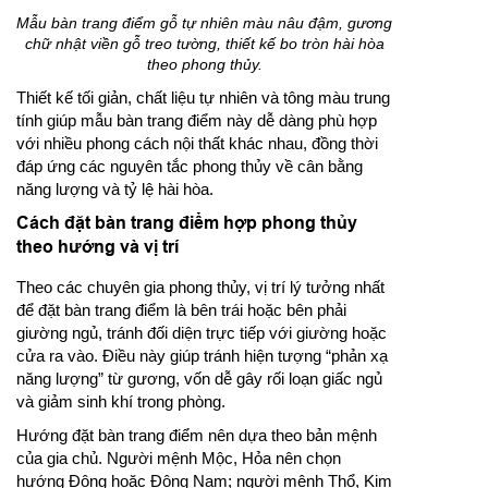
Mẫu bàn trang điểm gỗ tự nhiên màu nâu đậm, gương
chữ nhật viền gỗ treo tường, thiết kế bo tròn hài hòa
theo phong thủy.
Thiết kế tối giản, chất liệu tự nhiên và tông màu trung
tính giúp mẫu bàn trang điểm này dễ dàng phù hợp
với nhiều phong cách nội thất khác nhau, đồng thời
đáp ứng các nguyên tắc phong thủy về cân bằng
năng lượng và tỷ lệ hài hòa.
Cách đặt bàn trang điểm hợp phong thủy
theo hướng và vị trí
Theo các chuyên gia phong thủy, vị trí lý tưởng nhất
để đặt bàn trang điểm là bên trái hoặc bên phải
giường ngủ, tránh đối diện trực tiếp với giường hoặc
cửa ra vào. Điều này giúp tránh hiện tượng “phản xạ
năng lượng” từ gương, vốn dễ gây rối loạn giấc ngủ
và giảm sinh khí trong phòng.
Hướng đặt bàn trang điểm nên dựa theo bản mệnh
của gia chủ. Người mệnh Mộc, Hỏa nên chọn
hướng Đông hoặc Đông Nam; người mệnh Thổ, Kim