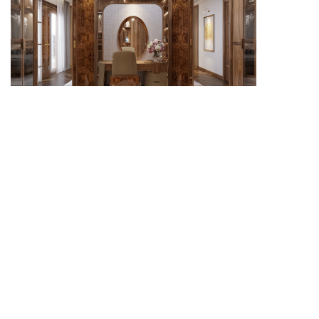
Bộ bàn trang điểm giúp không gian phòng ngủ hài hòa
hơn