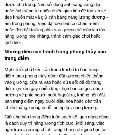
được chú trọng. Nên sử dụng ánh sáng vàng dịu
hoặc ánh sáng tự nhiên chiếu gián tiếp để tôn lên vẻ
đẹp khuôn mặt và giữ cân bằng năng lượng dương –
âm trong phòng. Việc đặt đèn bàn có chao mềm
hoặc đèn hắt tường phía sau gương sẽ giúp lan tỏa
năng lượng nhẹ nhàng, tránh cảm giác chói hoặc
lạnh lẽo.
Những điều cần tránh trong phong thủy bàn
trang điểm
Một số lỗi phổ biến cần tránh khi bố trí bàn trang
điểm theo phong thủy gồm: đặt gương chiếu thẳng
vào giường, cửa ra vào hoặc cửa sổ; để đồ trang
điểm lộn xộn gây nhiễu khí; chọn bàn có góc nhọn
hướng về phía người ngồi. Ngoài ra, không nên đặt
bàn trang điểm ngay dưới điều hòa hoặc đèn trần
chiếu thẳng xuống vì dễ tạo áp lực năng lượng.
Giữ cho bàn trang điểm luôn sạch sẽ, gọn gàng cũng
là cách duy trì năng lượng tích cực. Mỗi sáng, việc
ngồi trước gương chỉnh trang không chỉ giúp bạn tự