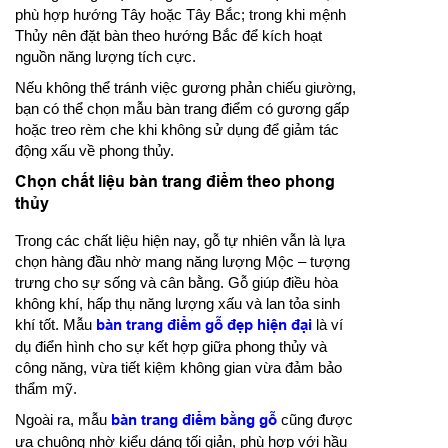
phù hợp hướng Tây hoặc Tây Bắc; trong khi mệnh
Thủy nên đặt bàn theo hướng Bắc để kích hoạt
nguồn năng lượng tích cực.
Nếu không thể tránh việc gương phản chiếu giường,
bạn có thể chọn mẫu bàn trang điểm có gương gấp
hoặc treo rèm che khi không sử dụng để giảm tác
động xấu về phong thủy.
Chọn chất liệu bàn trang điểm theo phong
thủy
Trong các chất liệu hiện nay, gỗ tự nhiên vẫn là lựa
chọn hàng đầu nhờ mang năng lượng Mộc – tượng
trưng cho sự sống và cân bằng. Gỗ giúp điều hòa
không khí, hấp thụ năng lượng xấu và lan tỏa sinh
khí tốt. Mẫu
bàn trang điểm gỗ đẹp hiện đại
là ví
dụ điển hình cho sự kết hợp giữa phong thủy và
công năng, vừa tiết kiệm không gian vừa đảm bảo
thẩm mỹ.
Ngoài ra, mẫu
bàn trang điểm bằng gỗ
cũng được
ưa chuộng nhờ kiểu dáng tối giản, phù hợp với hầu