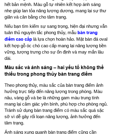
hết bản mệnh. Màu gỗ tự nhiên kết hợp ánh sáng
nhẹ giúp lan tỏa năng lượng dương, mang lại sự thư
giãn và cân bằng cho tâm trạng.
Nếu bạn tìm kiếm sự sang trọng, hiện đại nhưng vẫn
tuân thủ nguyên tắc phong thủy, mẫu
bàn trang
điểm cao cấp
là lựa chọn hoàn hảo. Mặt bàn đá oval
kết hợp gỗ óc chó cao cấp mang lại năng lượng bền
vững, tượng trưng cho sự ổn định và may mắn lâu
dài.
Màu sắc và ánh sáng – hai yếu tố không thể
thiếu trong phong thủy bàn trang điểm
Theo phong thủy, màu sắc của bàn trang điểm ảnh
hưởng trực tiếp đến năng lượng trong phòng. Màu
nâu, vàng gỗ và be là những gam màu trung tính
mang lại cảm giác yên bình, phù hợp cho phòng ngủ.
Tránh sử dụng bàn trang điểm có màu sắc quá sặc
sỡ vì dễ gây rối loạn năng lượng, ảnh hưởng đến
tâm trạng.
Ánh sáng xung quanh bàn trang điểm cũng cần