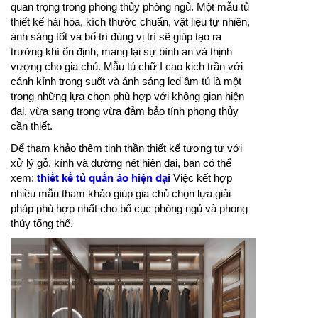
quan trọng trong phong thủy phòng ngủ. Một mẫu tủ
thiết kế hài hòa, kích thước chuẩn, vật liệu tự nhiên,
ánh sáng tốt và bố trí đúng vị trí sẽ giúp tạo ra
trường khí ổn định, mang lại sự bình an và thịnh
vượng cho gia chủ. Mẫu tủ chữ I cao kịch trần với
cánh kính trong suốt và ánh sáng led âm tủ là một
trong những lựa chọn phù hợp với không gian hiện
đại, vừa sang trọng vừa đảm bảo tính phong thủy
cần thiết.
Để tham khảo thêm tinh thần thiết kế tương tự với
xử lý gỗ, kính và đường nét hiện đại, bạn có thể
xem:
thiết kế tủ quần áo hiện đại
Việc kết hợp
nhiều mẫu tham khảo giúp gia chủ chọn lựa giải
pháp phù hợp nhất cho bố cục phòng ngủ và phong
thủy tổng thể.