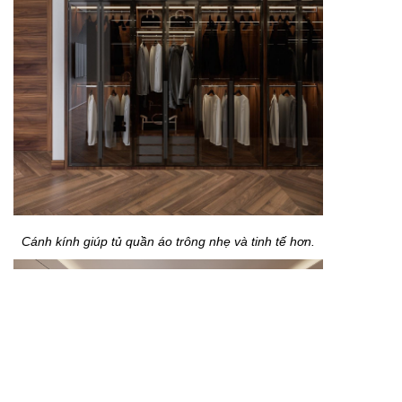
Cánh kính giúp tủ quần áo trông nhẹ và tinh tế hơn.