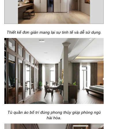
Thiết kế đơn giản mang lại sự tinh tế và dễ sử dụng.
Tủ quần áo bố trí đúng phong thủy giúp phòng ngủ
hài hòa.