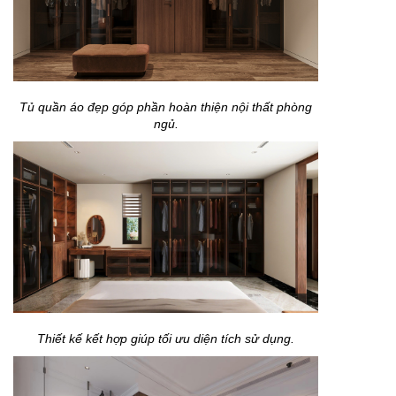
Tủ quần áo đẹp góp phần hoàn thiện nội thất phòng
ngủ.
Thiết kế kết hợp giúp tối ưu diện tích sử dụng.