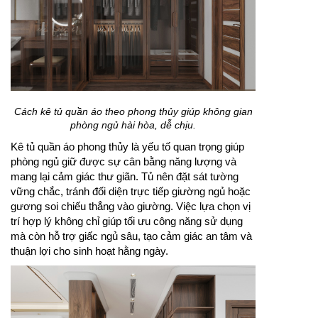
Cách kê tủ quần áo theo phong thủy giúp không gian
phòng ngủ hài hòa, dễ chịu.
Kê tủ quần áo phong thủy là yếu tố quan trọng giúp
phòng ngủ giữ được sự cân bằng năng lượng và
mang lại cảm giác thư giãn. Tủ nên đặt sát tường
vững chắc, tránh đối diện trực tiếp giường ngủ hoặc
gương soi chiếu thẳng vào giường. Việc lựa chọn vị
trí hợp lý không chỉ giúp tối ưu công năng sử dụng
mà còn hỗ trợ giấc ngủ sâu, tạo cảm giác an tâm và
thuận lợi cho sinh hoạt hằng ngày.