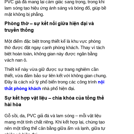
PVC giả đá mang lại cảm giác sang trọng, trong khi
lam sóng tạo hiệu ứng ánh sáng và bóng đổ, giúp bề
mặt không bị phẳng.
Phòng thờ – sự kết nối giữa hiện đại và
truyền thống
Một điểm đặc biệt trong thiết kế là khu vực phòng
thờ được đặt ngay cạnh phòng khách. Thay vì tách
biệt hoàn toàn, không gian này được ngăn bằng
vách nan ô.
Thiết kế này vừa giữ được sự trang nghiêm cần
thiết, vừa đảm bảo sự liên kết với không gian chung.
Đây là cách xử lý phổ biến trong các công trình
nội
thất phòng khách
nhà phố hiện đại.
Sự kết hợp vật liệu – chìa khóa của tổng thể
hài hòa
Gỗ sồi, da, PVC giả đá và lam sóng – mỗi vật liệu
mang một tính chất riêng. Khi kết hợp lại, chúng tạo
nên một tổng thể cân bằng giữa ấm và lạnh, giữa tự