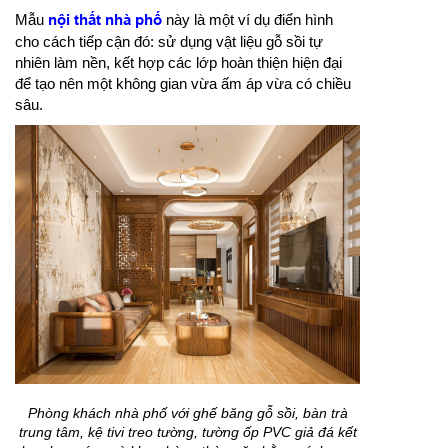
Mẫu
nội thất nhà phố
này là một ví dụ điển hình
cho cách tiếp cận đó: sử dụng vật liệu gỗ sồi tự
nhiên làm nền, kết hợp các lớp hoàn thiện hiện đại
để tạo nên một không gian vừa ấm áp vừa có chiều
sâu.
Phòng khách nhà phố với ghế băng gỗ sồi, bàn trà
trung tâm, kệ tivi treo tường, tường ốp PVC giả đá kết