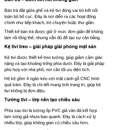
Bàn trà đặt giữa ghế và kệ tivi đóng vai trò kết nối
toàn bộ bố cục. Đây là nơi diễn ra các hoạt động
chính như tiếp khách, trò chuyện hoặc thư giãn.
Thiết kế bàn trà được giữ ở mức đơn giản để không
làm rối tổng thể, nhưng vẫn đủ để tạo sự cân bằng.
Kệ tivi treo – giải pháp giải phóng mặt sàn
Kệ tivi được thiết kế treo tường, giúp giảm cảm giác
nặng và tạo khoảng trống phía dưới. Đây là giải pháp
phù hợp với nhà phố, nơi cần tối ưu diện tích.
Hệ kệ gồm 4 ngăn kéo với mặt cánh gỗ CNC hình
quả trám. Đây là chi tiết mang tính trang trí, giúp kệ
tivi không bị đơn điệu.
Tường tivi – lớp nền tạo chiều sâu
Phía sau tivi là tường ốp PVC giả vân đá kết hợp
lam sóng giả nhựa bao quanh. Đây là cách xử lý
nhiều lớp, giúp không gian có chiều sâu hơn.