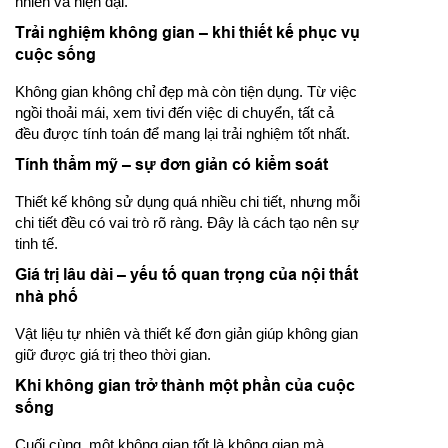
nhiên và hiện đại.
Trải nghiệm không gian – khi thiết kế phục vụ
cuộc sống
Không gian không chỉ đẹp mà còn tiện dụng. Từ việc
ngồi thoải mái, xem tivi đến việc di chuyển, tất cả
đều được tính toán để mang lại trải nghiệm tốt nhất.
Tính thẩm mỹ – sự đơn giản có kiểm soát
Thiết kế không sử dụng quá nhiều chi tiết, nhưng mỗi
chi tiết đều có vai trò rõ ràng. Đây là cách tạo nên sự
tinh tế.
Giá trị lâu dài – yếu tố quan trọng của nội thất
nhà phố
Vật liệu tự nhiên và thiết kế đơn giản giúp không gian
giữ được giá trị theo thời gian.
Khi không gian trở thành một phần của cuộc
sống
Cuối cùng, một không gian tốt là không gian mà