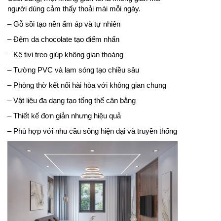
người dùng cảm thấy thoải mái mỗi ngày.
– Gỗ sồi tạo nền ấm áp và tự nhiên
– Đệm da chocolate tạo điểm nhấn
– Kệ tivi treo giúp không gian thoáng
– Tường PVC và lam sóng tạo chiều sâu
– Phòng thờ kết nối hài hòa với không gian chung
– Vật liệu đa dạng tạo tổng thể cân bằng
– Thiết kế đơn giản nhưng hiệu quả
– Phù hợp với nhu cầu sống hiện đại và truyền thống