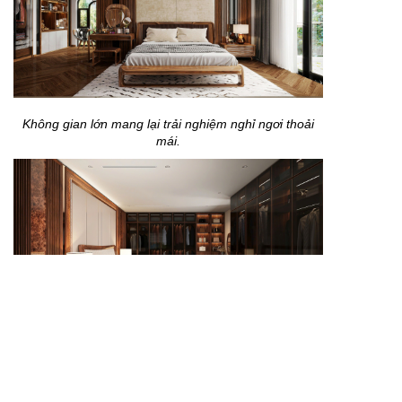
Không gian lớn mang lại trải nghiệm nghỉ ngơi thoải
mái.
Thiết kế tinh tế mang lại cảm giác dễ chịu mỗi ngày.