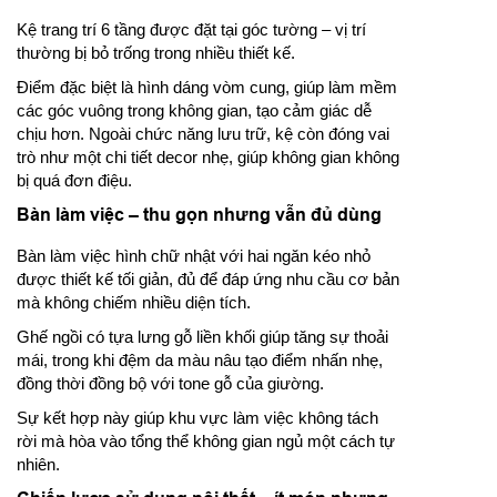
Kệ trang trí 6 tầng được đặt tại góc tường – vị trí
thường bị bỏ trống trong nhiều thiết kế.
Điểm đặc biệt là hình dáng vòm cung, giúp làm mềm
các góc vuông trong không gian, tạo cảm giác dễ
chịu hơn. Ngoài chức năng lưu trữ, kệ còn đóng vai
trò như một chi tiết decor nhẹ, giúp không gian không
bị quá đơn điệu.
Bàn làm việc – thu gọn nhưng vẫn đủ dùng
Bàn làm việc hình chữ nhật với hai ngăn kéo nhỏ
được thiết kế tối giản, đủ để đáp ứng nhu cầu cơ bản
mà không chiếm nhiều diện tích.
Ghế ngồi có tựa lưng gỗ liền khối giúp tăng sự thoải
mái, trong khi đệm da màu nâu tạo điểm nhấn nhẹ,
đồng thời đồng bộ với tone gỗ của giường.
Sự kết hợp này giúp khu vực làm việc không tách
rời mà hòa vào tổng thể không gian ngủ một cách tự
nhiên.