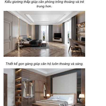
Kiểu giường thấp giúp căn phòng trông thoáng và trẻ
trung hơn.
Thiết kế gọn gàng giúp căn hộ luôn thoáng và sáng.