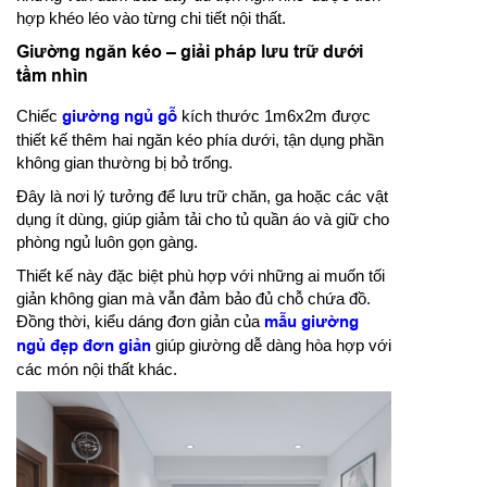
hợp khéo léo vào từng chi tiết nội thất.
Giường ngăn kéo – giải pháp lưu trữ dưới
tầm nhìn
Chiếc
giường ngủ gỗ
kích thước 1m6x2m được
thiết kế thêm hai ngăn kéo phía dưới, tận dụng phần
không gian thường bị bỏ trống.
Đây là nơi lý tưởng để lưu trữ chăn, ga hoặc các vật
dụng ít dùng, giúp giảm tải cho tủ quần áo và giữ cho
phòng ngủ luôn gọn gàng.
Thiết kế này đặc biệt phù hợp với những ai muốn tối
giản không gian mà vẫn đảm bảo đủ chỗ chứa đồ.
Đồng thời, kiểu dáng đơn giản của
mẫu giường
ngủ đẹp đơn giản
giúp giường dễ dàng hòa hợp với
các món nội thất khác.