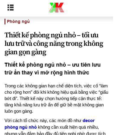
Phòng ngủ
Thiết kế phòng ngủ nhỏ – tối ưu
lưu trữ và công năng trong không
gian gọn gàng
Thiết kế phòng ngủ nhỏ – ưu tiên lưu
trữ ẩn thay vì mở rộng hình thức
Trong các không gian hạn chế diện tích, việc cố “làm
cho rộng hơn” đôi khi không hiệu quả bằng việc “giấu
bớt đi”. Thiết kế này chọn hướng tiếp cận thực tế:
tăng khả năng lưu trữ ẩn để giữ bề mặt không gian
luôn gọn gàng.
Với cách tổ chức này, các món đồ như
decor
phòng ngủ nhỏ
không cần xuất hiện quá nhiều,
nhưng vẫn đảm bảo đầy đủ tiện nghi nhờ được tích