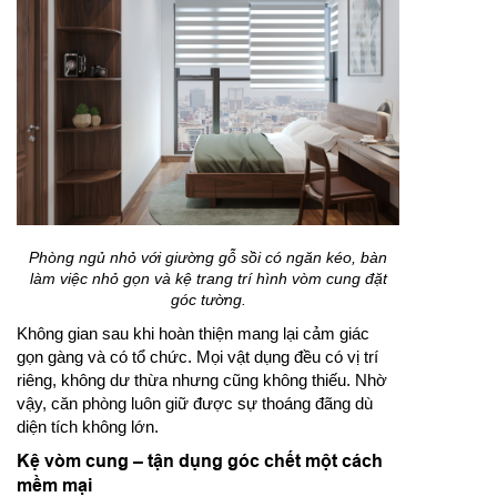
Phòng ngủ nhỏ với giường gỗ sồi có ngăn kéo, bàn
làm việc nhỏ gọn và kệ trang trí hình vòm cung đặt
góc tường.
Không gian sau khi hoàn thiện mang lại cảm giác
gọn gàng và có tổ chức. Mọi vật dụng đều có vị trí
riêng, không dư thừa nhưng cũng không thiếu. Nhờ
vậy, căn phòng luôn giữ được sự thoáng đãng dù
diện tích không lớn.
Kệ vòm cung – tận dụng góc chết một cách
mềm mại