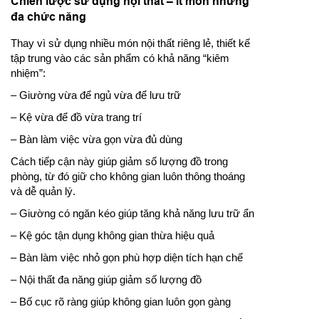
Chiến lược sử dụng nội thất – ít món nhưng
đa chức năng
Thay vì sử dụng nhiều món nội thất riêng lẻ, thiết kế
tập trung vào các sản phẩm có khả năng “kiêm
nhiệm”:
– Giường vừa để ngủ vừa để lưu trữ
– Kệ vừa để đồ vừa trang trí
– Bàn làm việc vừa gọn vừa đủ dùng
Cách tiếp cận này giúp giảm số lượng đồ trong
phòng, từ đó giữ cho không gian luôn thông thoáng
và dễ quản lý.
– Giường có ngăn kéo giúp tăng khả năng lưu trữ ẩn
– Kệ góc tận dụng không gian thừa hiệu quả
– Bàn làm việc nhỏ gọn phù hợp diện tích hạn chế
– Nội thất đa năng giúp giảm số lượng đồ
– Bố cục rõ ràng giúp không gian luôn gọn gàng