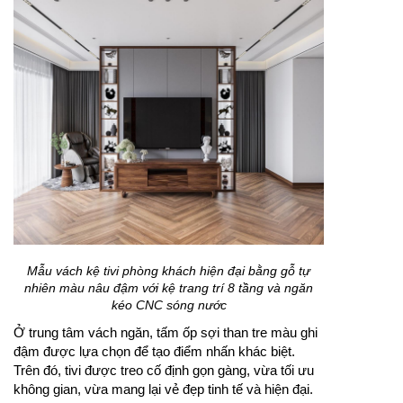
Mẫu vách kệ tivi phòng khách hiện đại bằng gỗ tự
nhiên màu nâu đậm với kệ trang trí 8 tầng và ngăn
kéo CNC sóng nước
Ở trung tâm vách ngăn, tấm ốp sợi than tre màu ghi
đậm được lựa chọn để tạo điểm nhấn khác biệt.
Trên đó, tivi được treo cố định gọn gàng, vừa tối ưu
không gian, vừa mang lại vẻ đẹp tinh tế và hiện đại.