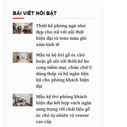
BÀI VIẾT NỔI BẬT
Thiết kế phòng ngủ nhỏ
đẹp cho nữ với nội thất
hiện đại và tone màu ghi
xám tinh tế
Mẫu tủ kệ tivi gỗ óc chó
hoặc gỗ sồi với thiết kế bo
cong mềm mại, chân chữ U
dáng thấp và hệ ngăn tiện
lợi cho phòng khách hiện
đại
Mẫu kệ tivi phòng khách
hiện đại kết hợp vách ngăn
sang trọng với chất liệu gỗ
óc chó tự nhiên và veneer
cao cấp