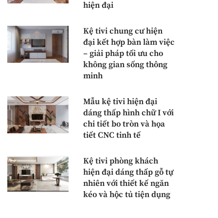
hiện đại
Kệ tivi chung cư hiện
đại kết hợp bàn làm việc
– giải pháp tối ưu cho
không gian sống thông
minh
Mẫu kệ tivi hiện đại
dáng thấp hình chữ I với
chi tiết bo tròn và họa
tiết CNC tinh tế
Kệ tivi phòng khách
hiện đại dáng thấp gỗ tự
nhiên với thiết kế ngăn
kéo và hộc tủ tiện dụng