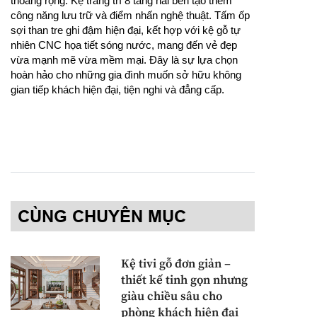
thoáng rộng. Kệ trang trí 8 tầng hai bên tạo thêm
công năng lưu trữ và điểm nhấn nghệ thuật. Tấm ốp
sợi than tre ghi đậm hiện đại, kết hợp với kệ gỗ tự
nhiên CNC họa tiết sóng nước, mang đến vẻ đẹp
vừa mạnh mẽ vừa mềm mại. Đây là sự lựa chọn
hoàn hảo cho những gia đình muốn sở hữu không
gian tiếp khách hiện đại, tiện nghi và đẳng cấp.
CÙNG CHUYÊN MỤC
Kệ tivi gỗ đơn giản –
thiết kế tinh gọn nhưng
giàu chiều sâu cho
phòng khách hiện đại