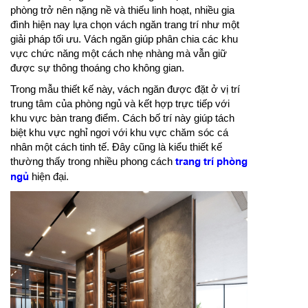
phòng trở nên nặng nề và thiếu linh hoạt, nhiều gia
đình hiện nay lựa chọn vách ngăn trang trí như một
giải pháp tối ưu. Vách ngăn giúp phân chia các khu
vực chức năng một cách nhẹ nhàng mà vẫn giữ
được sự thông thoáng cho không gian.
Trong mẫu thiết kế này, vách ngăn được đặt ở vị trí
trung tâm của phòng ngủ và kết hợp trực tiếp với
khu vực bàn trang điểm. Cách bố trí này giúp tách
biệt khu vực nghỉ ngơi với khu vực chăm sóc cá
nhân một cách tinh tế. Đây cũng là kiểu thiết kế
thường thấy trong nhiều phong cách
trang trí phòng
ngủ
hiện đại.