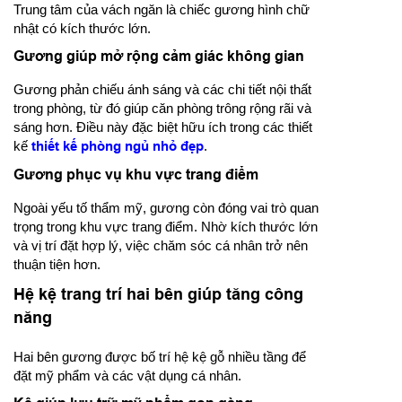
Trung tâm của vách ngăn là chiếc gương hình chữ
nhật có kích thước lớn.
Gương giúp mở rộng cảm giác không gian
Gương phản chiếu ánh sáng và các chi tiết nội thất
trong phòng, từ đó giúp căn phòng trông rộng rãi và
sáng hơn. Điều này đặc biệt hữu ích trong các thiết
kế
thiết kế phòng ngủ nhỏ đẹp
.
Gương phục vụ khu vực trang điểm
Ngoài yếu tố thẩm mỹ, gương còn đóng vai trò quan
trọng trong khu vực trang điểm. Nhờ kích thước lớn
và vị trí đặt hợp lý, việc chăm sóc cá nhân trở nên
thuận tiện hơn.
Hệ kệ trang trí hai bên giúp tăng công
năng
Hai bên gương được bố trí hệ kệ gỗ nhiều tầng để
đặt mỹ phẩm và các vật dụng cá nhân.