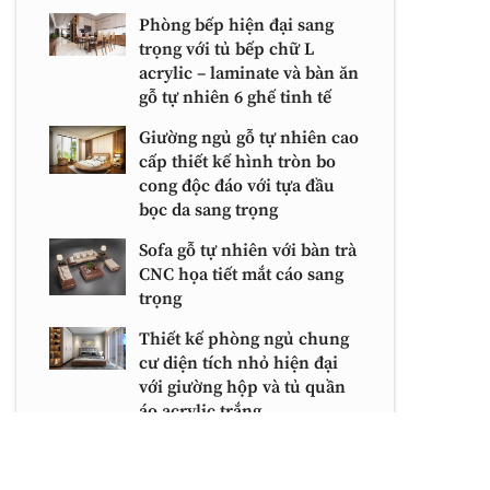
Phòng bếp hiện đại sang
trọng với tủ bếp chữ L
acrylic – laminate và bàn ăn
gỗ tự nhiên 6 ghế tinh tế
Giường ngủ gỗ tự nhiên cao
cấp thiết kế hình tròn bo
cong độc đáo với tựa đầu
bọc da sang trọng
Sofa gỗ tự nhiên với bàn trà
CNC họa tiết mắt cáo sang
trọng
Thiết kế phòng ngủ chung
cư diện tích nhỏ hiện đại
với giường hộp và tủ quần
áo acrylic trắng
Thiết kế nội thất phòng bếp
hiện đại với bàn ăn 6 ghế gỗ