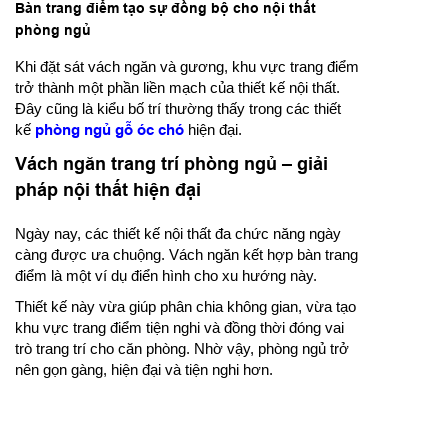
Bàn trang điểm tạo sự đồng bộ cho nội thất
phòng ngủ
Khi đặt sát vách ngăn và gương, khu vực trang điểm
trở thành một phần liền mạch của thiết kế nội thất.
Đây cũng là kiểu bố trí thường thấy trong các thiết
kế
phòng ngủ gỗ óc chó
hiện đại.
Vách ngăn trang trí phòng ngủ – giải
pháp nội thất hiện đại
Ngày nay, các thiết kế nội thất đa chức năng ngày
càng được ưa chuộng. Vách ngăn kết hợp bàn trang
điểm là một ví dụ điển hình cho xu hướng này.
Thiết kế này vừa giúp phân chia không gian, vừa tạo
khu vực trang điểm tiện nghi và đồng thời đóng vai
trò trang trí cho căn phòng. Nhờ vậy, phòng ngủ trở
nên gọn gàng, hiện đại và tiện nghi hơn.