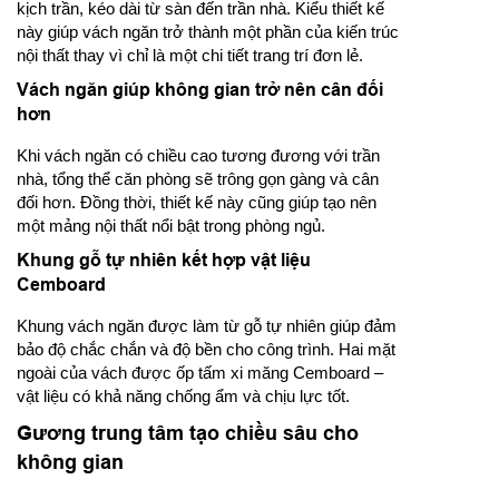
kịch trần, kéo dài từ sàn đến trần nhà. Kiểu thiết kế
này giúp vách ngăn trở thành một phần của kiến trúc
nội thất thay vì chỉ là một chi tiết trang trí đơn lẻ.
Vách ngăn giúp không gian trở nên cân đối
hơn
Khi vách ngăn có chiều cao tương đương với trần
nhà, tổng thể căn phòng sẽ trông gọn gàng và cân
đối hơn. Đồng thời, thiết kế này cũng giúp tạo nên
một mảng nội thất nổi bật trong phòng ngủ.
Khung gỗ tự nhiên kết hợp vật liệu
Cemboard
Khung vách ngăn được làm từ gỗ tự nhiên giúp đảm
bảo độ chắc chắn và độ bền cho công trình. Hai mặt
ngoài của vách được ốp tấm xi măng Cemboard –
vật liệu có khả năng chống ẩm và chịu lực tốt.
Gương trung tâm tạo chiều sâu cho
không gian