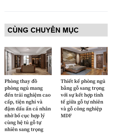
CÙNG CHUYÊN MỤC
Phòng thay đồ
Thiết kế phòng ngủ
phòng ngủ mang
bằng gỗ sang trọng
đến trải nghiệm cao
với sự kết hợp tinh
cấp, tiện nghi và
tế giữa gỗ tự nhiên
đậm dấu ấn cá nhân
và gỗ công nghiệp
nhờ bố cục hợp lý
MDF
cùng hệ tủ gỗ tự
nhiên sang trọng