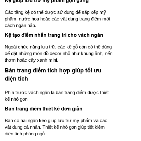
Kệ giúp lưu trữ mỹ phẩm gọn gàng
Các tầng kệ có thể được sử dụng để sắp xếp mỹ
phẩm, nước hoa hoặc các vật dụng trang điểm một
cách ngăn nắp.
Kệ tạo điểm nhấn trang trí cho vách ngăn
Ngoài chức năng lưu trữ, các kệ gỗ còn có thể dùng
để đặt những món đồ decor nhỏ như khung ảnh, nến
thơm hoặc cây xanh mini.
Bàn trang điểm tích hợp giúp tối ưu
diện tích
Phía trước vách ngăn là bàn trang điểm được thiết
kế nhỏ gọn.
Bàn trang điểm thiết kế đơn giản
Bàn có hai ngăn kéo giúp lưu trữ mỹ phẩm và các
vật dụng cá nhân. Thiết kế nhỏ gọn giúp tiết kiệm
diện tích phòng ngủ.