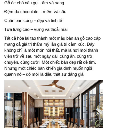
Gỗ óc chó nâu gụ – ấm và sang
Đệm da chocolate – mềm và sâu
Chân bàn cong – đẹp và tinh tế
Tựa lưng cao – vững và thoải mái
Tất cả hòa lại tạo thành một mẫu bàn ăn gỗ cao cấp
mang cả giá trị thẩm mỹ lẫn giá trị cảm xúc. Đây
không chỉ là một món nội thất, mà là nơi mọi thành
viên trở về sau một ngày dài, cùng ăn, cùng trò
chuyện, cùng cười. Một chiếc bàn đẹp rất dễ tìm.
Nhưng một chiếc bàn khiến gia đình muốn ngồi
quanh nó – đó mới là điều thật sự đáng giá.