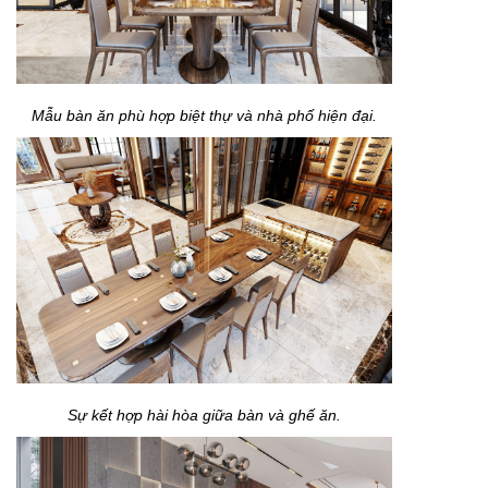
Mẫu bàn ăn phù hợp biệt thự và nhà phố hiện đại.
Sự kết hợp hài hòa giữa bàn và ghế ăn.