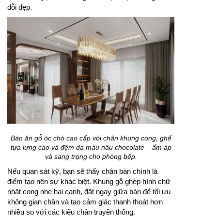
đỗi đẹp.
Bàn ăn gỗ óc chó cao cấp với chân khung cong, ghế
tựa lưng cao và đệm da màu nâu chocolate – ấm áp
và sang trọng cho phòng bếp.
Nếu quan sát kỹ, bạn sẽ thấy chân bàn chính là
điểm tạo nên sự khác biệt. Khung gỗ ghép hình chữ
nhật cong nhẹ hai cạnh, đặt ngay giữa bàn để tối ưu
không gian chân và tạo cảm giác thanh thoát hơn
nhiều so với các kiểu chân truyền thống.