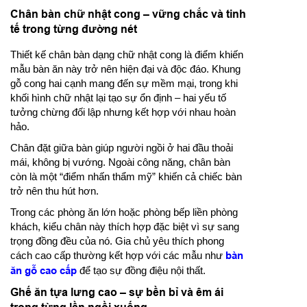
Chân bàn chữ nhật cong – vững chắc và tinh
tế trong từng đường nét
Thiết kế chân bàn dạng chữ nhật cong là điểm khiến
mẫu bàn ăn này trở nên hiện đại và độc đáo. Khung
gỗ cong hai cạnh mang đến sự mềm mại, trong khi
khối hình chữ nhật lại tạo sự ổn định – hai yếu tố
tưởng chừng đối lập nhưng kết hợp với nhau hoàn
hảo.
Chân đặt giữa bàn giúp người ngồi ở hai đầu thoải
mái, không bị vướng. Ngoài công năng, chân bàn
còn là một “điểm nhấn thẩm mỹ” khiến cả chiếc bàn
trở nên thu hút hơn.
Trong các phòng ăn lớn hoặc phòng bếp liền phòng
khách, kiểu chân này thích hợp đặc biệt vì sự sang
trọng đồng đều của nó. Gia chủ yêu thích phong
cách cao cấp thường kết hợp với các mẫu như
bàn
ăn gỗ cao cấp
để tạo sự đồng điệu nội thất.
Ghế ăn tựa lưng cao – sự bền bỉ và êm ái