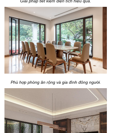
Giải pháp tiết kiệm diện tích hiệu quả.
Phù hợp phòng ăn rộng và gia đình đông người.