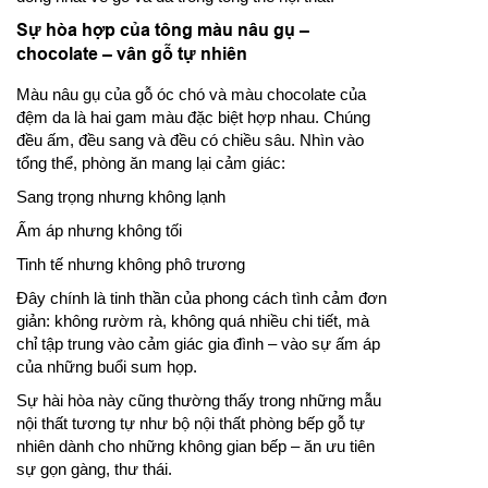
Sự hòa hợp của tông màu nâu gụ –
chocolate – vân gỗ tự nhiên
Màu nâu gụ của gỗ óc chó và màu chocolate của
đệm da là hai gam màu đặc biệt hợp nhau. Chúng
đều ấm, đều sang và đều có chiều sâu. Nhìn vào
tổng thể, phòng ăn mang lại cảm giác:
Sang trọng nhưng không lạnh
Ấm áp nhưng không tối
Tinh tế nhưng không phô trương
Đây chính là tinh thần của phong cách tình cảm đơn
giản: không rườm rà, không quá nhiều chi tiết, mà
chỉ tập trung vào cảm giác gia đình – vào sự ấm áp
của những buổi sum họp.
Sự hài hòa này cũng thường thấy trong những mẫu
nội thất tương tự như bộ nội thất phòng bếp gỗ tự
nhiên dành cho những không gian bếp – ăn ưu tiên
sự gọn gàng, thư thái.