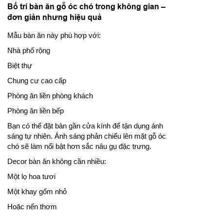
Bố trí bàn ăn gỗ óc chó trong không gian –
đơn giản nhưng hiệu quả
Mẫu bàn ăn này phù hợp với:
Nhà phố rộng
Biệt thự
Chung cư cao cấp
Phòng ăn liền phòng khách
Phòng ăn liền bếp
Bạn có thể đặt bàn gần cửa kính để tận dụng ánh
sáng tự nhiên. Ánh sáng phản chiếu lên mặt gỗ óc
chó sẽ làm nổi bật hơn sắc nâu gụ đặc trưng.
Decor bàn ăn không cần nhiều:
Một lọ hoa tươi
Một khay gốm nhỏ
Hoặc nến thơm