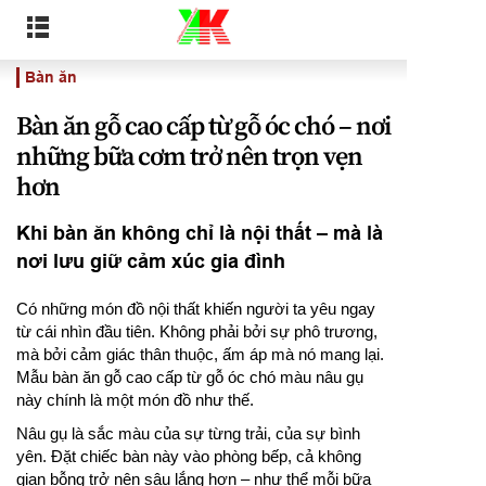
Bàn ăn
Bàn ăn gỗ cao cấp từ gỗ óc chó – nơi
những bữa cơm trở nên trọn vẹn
hơn
Khi bàn ăn không chỉ là nội thất – mà là
nơi lưu giữ cảm xúc gia đình
Có những món đồ nội thất khiến người ta yêu ngay
từ cái nhìn đầu tiên. Không phải bởi sự phô trương,
mà bởi cảm giác thân thuộc, ấm áp mà nó mang lại.
Mẫu bàn ăn gỗ cao cấp từ gỗ óc chó màu nâu gụ
này chính là một món đồ như thế.
Nâu gụ là sắc màu của sự từng trải, của sự bình
yên. Đặt chiếc bàn này vào phòng bếp, cả không
gian bỗng trở nên sâu lắng hơn – như thể mỗi bữa