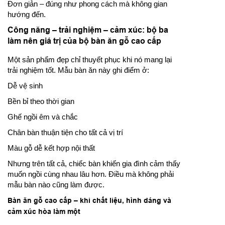
Đơn giản – đúng như phong cách mà không gian
hướng đến.
Công năng – trải nghiệm – cảm xúc: bộ ba
làm nên giá trị của bộ bàn ăn gỗ cao cấp
Một sản phẩm đẹp chỉ thuyết phục khi nó mang lại
trải nghiệm tốt. Mẫu bàn ăn này ghi điểm ở:
Dễ vệ sinh
Bền bỉ theo thời gian
Ghế ngồi êm và chắc
Chân bàn thuận tiện cho tất cả vị trí
Màu gỗ dễ kết hợp nội thất
Nhưng trên tất cả, chiếc bàn khiến gia đình cảm thấy
muốn ngồi cùng nhau lâu hơn. Điều mà không phải
mẫu bàn nào cũng làm được.
Bàn ăn gỗ cao cấp – khi chất liệu, hình dáng và
cảm xúc hòa làm một