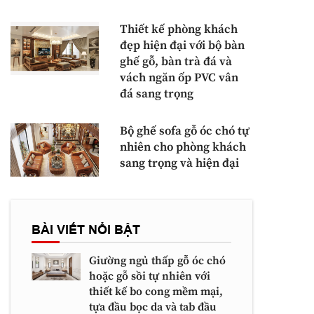
Thiết kế phòng khách
đẹp hiện đại với bộ bàn
ghế gỗ, bàn trà đá và
vách ngăn ốp PVC vân
đá sang trọng
Bộ ghế sofa gỗ óc chó tự
nhiên cho phòng khách
sang trọng và hiện đại
BÀI VIẾT NỔI BẬT
Giường ngủ thấp gỗ óc chó
hoặc gỗ sồi tự nhiên với
thiết kế bo cong mềm mại,
tựa đầu bọc da và tab đầu