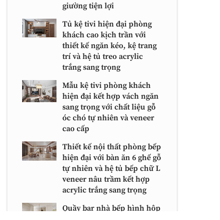
giường tiện lợi
Tủ kệ tivi hiện đại phòng
khách cao kịch trần với
thiết kế ngăn kéo, kệ trang
trí và hệ tủ treo acrylic
trắng sang trọng
Mẫu kệ tivi phòng khách
hiện đại kết hợp vách ngăn
sang trọng với chất liệu gỗ
óc chó tự nhiên và veneer
cao cấp
Thiết kế nội thất phòng bếp
hiện đại với bàn ăn 6 ghế gỗ
tự nhiên và hệ tủ bếp chữ L
veneer nâu trầm kết hợp
acrylic trắng sang trọng
Quầy bar nhà bếp hình hộp
chữ nhật hiện đại với mặt