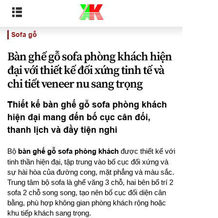
Sofa gỗ
Bàn ghế gỗ sofa phòng khách hiện
đại với thiết kế đối xứng tinh tế và
chi tiết veneer nu sang trọng
Thiết kế bàn ghế gỗ sofa phòng khách
hiện đại mang đến bố cục cân đối,
thanh lịch và đầy tiện nghi
Bộ
bàn ghế gỗ sofa phòng khách
được thiết kế với
tinh thần hiện đại, tập trung vào bố cục đối xứng và
sự hài hòa của đường cong, mặt phẳng và màu sắc.
Trung tâm bộ sofa là ghế văng 3 chỗ, hai bên bố trí 2
sofa 2 chỗ song song, tạo nên bố cục đối diện cân
bằng, phù hợp không gian phòng khách rộng hoặc
khu tiếp khách sang trọng.