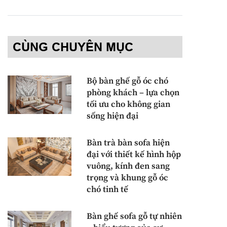
CÙNG CHUYÊN MỤC
Bộ bàn ghế gỗ óc chó
phòng khách – lựa chọn
tối ưu cho không gian
sống hiện đại
Bàn trà bàn sofa hiện
đại với thiết kế hình hộp
vuông, kính đen sang
trọng và khung gỗ óc
chó tinh tế
Bàn ghế sofa gỗ tự nhiên