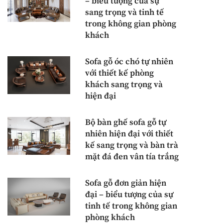
– biểu tượng của sự
sang trọng và tinh tế
trong không gian phòng
khách
Sofa gỗ óc chó tự nhiên
với thiết kế phòng
khách sang trọng và
hiện đại
Bộ bàn ghế sofa gỗ tự
nhiên hiện đại với thiết
kế sang trọng và bàn trà
mặt đá đen vân tía trắng
Sofa gỗ đơn giản hiện
đại – biểu tượng của sự
tinh tế trong không gian
phòng khách