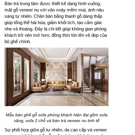
Bàn trà trung tâm được thiết kế dạng hình vuông,
mặt gỗ veneer nu với vân xoáy mềm mại, ánh nâu
sáng tự nhiên. Chân bàn bằng thanh gỗ dáng thấp
giúp tổng thể hài hòa, giảm khối tích, tạo cảm giác
nhẹ và thoáng. Đây là chi tiết giúp không gian phòng
khách trở nên mở hơn, đồng thời tôn lên vẻ đẹp của
bộ ghế chính.
Mẫu bàn ghế gỗ sofa phòng khách hiện đại gồm sofa
văng, sofa 2 chỗ và bàn trà veneer nu tinh tế
Sự phối hợp giữa gỗ tự nhiên, da cao cấp và veneer