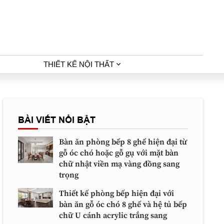
THIẾT KẾ NỘI THẤT
BÀI VIẾT NỔI BẬT
Bàn ăn phòng bếp 8 ghế hiện đại từ
gỗ óc chó hoặc gỗ gụ với mặt bàn
chữ nhật viền mạ vàng đồng sang
trọng
Thiết kế phòng bếp hiện đại với
bàn ăn gỗ óc chó 8 ghế và hệ tủ bếp
chữ U cánh acrylic trắng sang