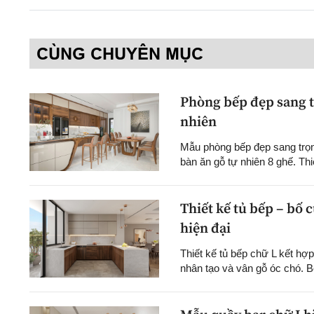
CÙNG CHUYÊN MỤC
Phòng bếp đẹp sang tr
nhiên
Mẫu phòng bếp đẹp sang trọng
bàn ăn gỗ tự nhiên 8 ghế. Thiế
Thiết kế tủ bếp – bố 
hiện đại
Thiết kế tủ bếp chữ L kết hợp
nhân tạo và vân gỗ óc chó. Bố 