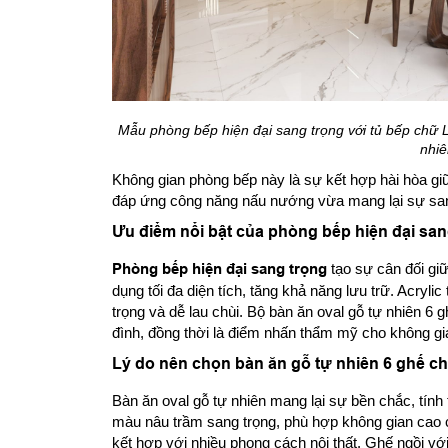
Mẫu phòng bếp hiện đại sang trọng với tủ bếp chữ L 
nhiê
Không gian phòng bếp này là sự kết hợp hài hòa giữa
đáp ứng công năng nấu nướng vừa mang lại sự sang
Ưu điểm nổi bật của phòng bếp hiện đại san
Phòng bếp hiện đại sang trọng
tạo sự cân đối gi
dụng tối đa diện tích, tăng khả năng lưu trữ. Acryli
trọng và dễ lau chùi. Bộ bàn ăn oval gỗ tự nhiên 6 g
đình, đồng thời là điểm nhấn thẩm mỹ cho không gi
Lý do nên chọn bàn ăn gỗ tự nhiên 6 ghế c
Bàn ăn oval gỗ tự nhiên mang lại sự bền chắc, tính
màu nâu trầm sang trọng, phù hợp không gian cao c
kết hợp với nhiều phong cách nội thất. Ghế ngồi với 