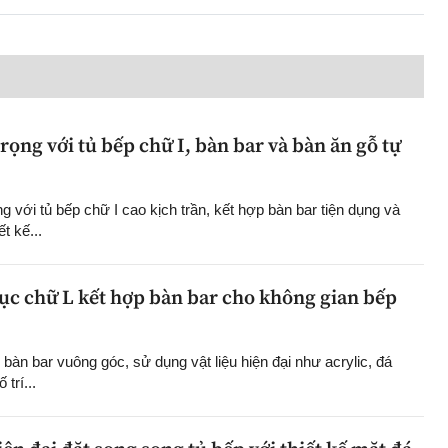
ọng với tủ bếp chữ I, bàn bar và bàn ăn gỗ tự
 với tủ bếp chữ I cao kịch trần, kết hợp bàn bar tiện dụng và
t kế...
cục chữ L kết hợp bàn bar cho không gian bếp
 bàn bar vuông góc, sử dụng vật liệu hiện đại như acrylic, đá
trí...