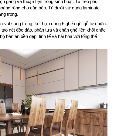
ọn gàng và thuận tiện trong sinh hoạt. Tủ treo phủ
 thoáng rộng cho căn bếp. Tủ dưới sử dụng laminate
ng trọng.
oval sang trọng, kết hợp cùng 6 ghế ngồi gỗ tự nhiên.
 tạo nét độc đáo, phần tựa và chân ghế liền khối chắc
bộ bàn ăn bền đẹp, tinh tế và hài hòa với tổng thể