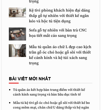
trọng
Kệ tivi phòng khách hiện đại dáng
thấp gỗ tự nhiên với thiết kế ngăn
kéo và hộc tủ tiện dụng
Sofa gỗ tự nhiên với bàn trà CNC
họa tiết mắt cáo sang trọng
Mẫu tủ quần áo chữ L đẹp cao kịch
trần gỗ óc chó hoặc gỗ sồi với thiết
kế cánh kính và kệ túi xách sang
trọng
BÀI VIẾT MỚI NHẤT
Tủ quần áo kết hợp bàn trang điểm với thiết kế
cánh kính sang trọng và bàn bầu dục tinh tế
Mẫu tủ kệ tivi gỗ óc chó hoặc gỗ sồi với thiết kế bo
cong mềm mại, chân chữ U dáng thấp và hệ ngăn