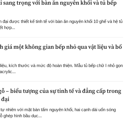
i sang trọng với bàn ăn nguyên khối và tủ bếp
 đại được thiết kế tinh tế với bàn ăn nguyên khối 10 ghế và hệ tủ
ết hợp...
h giá một không gian bếp nhỏ qua vật liệu và bố
 liệu, kích thước và mức độ hoàn thiện. Mẫu tủ bếp chữ I nhỏ gọn
crylic...
ỗ – biểu tượng của sự tinh tế và đẳng cấp trong
 đại
tự nhiên với mặt bàn tấm nguyên khối, hai cạnh dài uốn sóng
ỗ ghép hình bầu dục...