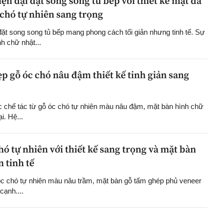
ện đại đặt song song tủ bếp với thiết kế mặt đá
 chó tự nhiên sang trọng
đặt song song tủ bếp mang phong cách tối giản nhưng tinh tế. Sự
h chữ nhật...
p gỗ óc chó nâu đậm thiết kế tinh giản sang
 chế tác từ gỗ óc chó tự nhiên màu nâu đậm, mặt bàn hình chữ
. Hệ...
hó tự nhiên với thiết kế sang trọng và mặt bàn
 tinh tế
óc chó tự nhiên màu nâu trầm, mặt bàn gỗ tấm ghép phủ veneer
cạnh....