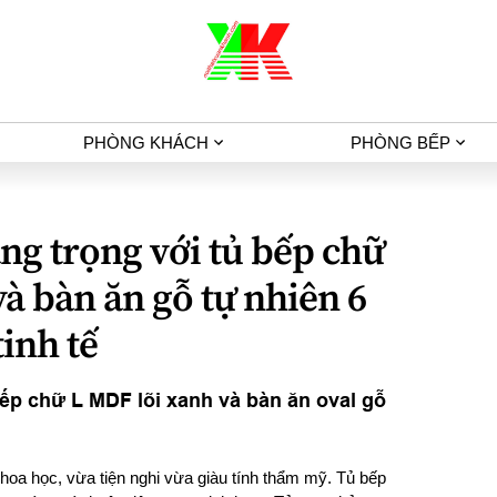
PHÒNG KHÁCH
PHÒNG BẾP
ng trọng với tủ bếp chữ
và bàn ăn gỗ tự nhiên 6
tinh tế
bếp chữ L MDF lõi xanh và bàn ăn oval gỗ
hoa học, vừa tiện nghi vừa giàu tính thẩm mỹ. Tủ bếp