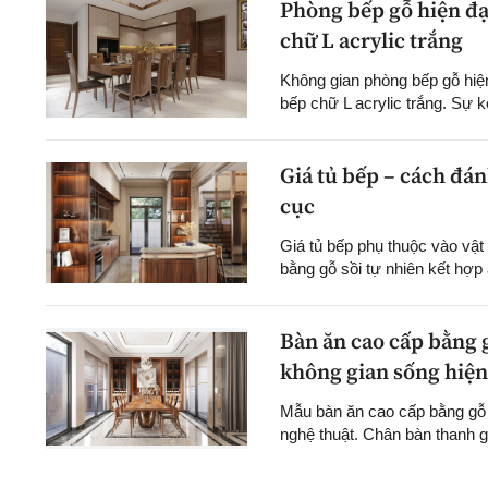
Phòng bếp gỗ hiện đạ
chữ L acrylic trắng
Không gian phòng bếp gỗ hiện
bếp chữ L acrylic trắng. Sự k
Giá tủ bếp – cách đán
cục
Giá tủ bếp phụ thuộc vào vật
bằng gỗ sồi tự nhiên kết hợp a
Bàn ăn cao cấp bằng g
không gian sống hiện
Mẫu bàn ăn cao cấp bằng gỗ 
nghệ thuật. Chân bàn thanh g