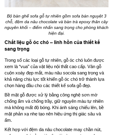
Bộ bàn ghế sofa gỗ tự nhiên gồm sofa bán nguyệt 3
chỗ, đệm da nâu chocolate và bàn trà epoxy thân cây
nguyên khối – điểm nhấn sang trọng cho phòng khách
hiện đại.
Chất liệu gỗ óc chó – linh hồn của thiết kế
sang trọng
Trong số các loại gỗ tự nhiên, gỗ óc chó luôn được
xem là “vua” của vật liệu nội thất cao cấp. Vân gỗ
cuộn xoáy đẹp mắt, màu nâu socola sang trọng và
khả năng chịu lực tốt khiến gỗ óc chó trở thành lựa
chọn hàng đầu cho các thiết kế sofa gỗ đẹp.
Bề mặt gỗ được xử lý bằng công nghệ sơn mờ
chống ẩm và chống trầy, giữ nguyên màu tự nhiên
mà không mất độ bóng. Khi ánh sáng chiếu lên, bề
mặt phản xạ nhẹ tạo nên hiệu ứng thị giác sâu và
ấm.
Kết hợp với đệm da nâu chocolate may chần nút,