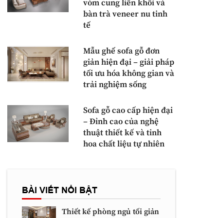
vòm cung liền khối và
bàn trà veneer nu tinh
tế
Mẫu ghế sofa gỗ đơn
giản hiện đại – giải pháp
tối ưu hóa không gian và
trải nghiệm sống
Sofa gỗ cao cấp hiện đại
– Đỉnh cao của nghệ
thuật thiết kế và tinh
hoa chất liệu tự nhiên
BÀI VIẾT NỔI BẬT
Thiết kế phòng ngủ tối giản