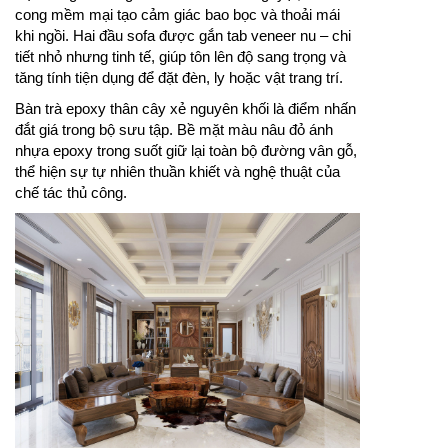
cong mềm mại tạo cảm giác bao bọc và thoải mái
khi ngồi. Hai đầu sofa được gắn tab veneer nu – chi
tiết nhỏ nhưng tinh tế, giúp tôn lên độ sang trọng và
tăng tính tiện dụng để đặt đèn, ly hoặc vật trang trí.
Bàn trà epoxy thân cây xẻ nguyên khối là điểm nhấn
đắt giá trong bộ sưu tập. Bề mặt màu nâu đỏ ánh
nhựa epoxy trong suốt giữ lại toàn bộ đường vân gỗ,
thể hiện sự tự nhiên thuần khiết và nghệ thuật của
chế tác thủ công.