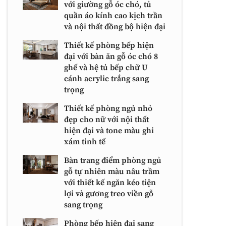
với giường gỗ óc chó, tủ
quần áo kính cao kịch trần
và nội thất đồng bộ hiện đại
Thiết kế phòng bếp hiện
đại với bàn ăn gỗ óc chó 8
ghế và hệ tủ bếp chữ U
cánh acrylic trắng sang
trọng
Thiết kế phòng ngủ nhỏ
đẹp cho nữ với nội thất
hiện đại và tone màu ghi
xám tinh tế
Bàn trang điểm phòng ngủ
gỗ tự nhiên màu nâu trầm
với thiết kế ngăn kéo tiện
lợi và gương treo viền gỗ
sang trọng
Phòng bếp hiện đại sang