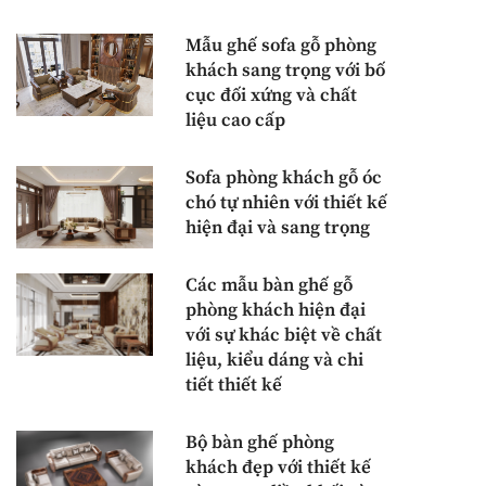
Mẫu ghế sofa gỗ phòng
khách sang trọng với bố
cục đối xứng và chất
liệu cao cấp
Sofa phòng khách gỗ óc
chó tự nhiên với thiết kế
hiện đại và sang trọng
Các mẫu bàn ghế gỗ
phòng khách hiện đại
với sự khác biệt về chất
liệu, kiểu dáng và chi
tiết thiết kế
Bộ bàn ghế phòng
khách đẹp với thiết kế