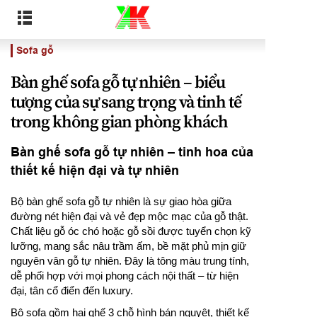
Sofa gỗ
Bàn ghế sofa gỗ tự nhiên – biểu
tượng của sự sang trọng và tinh tế
trong không gian phòng khách
Bàn ghế sofa gỗ tự nhiên – tinh hoa của
thiết kế hiện đại và tự nhiên
Bộ bàn ghế sofa gỗ tự nhiên là sự giao hòa giữa
đường nét hiện đại và vẻ đẹp mộc mạc của gỗ thật.
Chất liệu gỗ óc chó hoặc gỗ sồi được tuyển chọn kỹ
lưỡng, mang sắc nâu trầm ấm, bề mặt phủ mịn giữ
nguyên vân gỗ tự nhiên. Đây là tông màu trung tính,
dễ phối hợp với mọi phong cách nội thất – từ hiện
đại, tân cổ điển đến luxury.
Bộ sofa gồm hai ghế 3 chỗ hình bán nguyệt, thiết kế