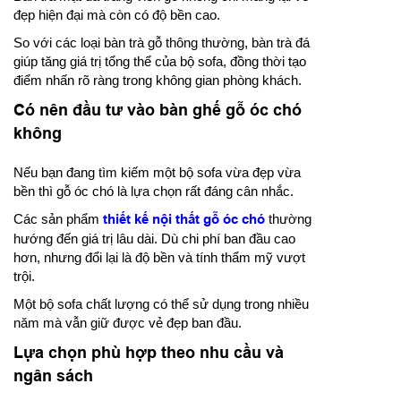
đẹp hiện đại mà còn có độ bền cao.
So với các loại bàn trà gỗ thông thường, bàn trà đá
giúp tăng giá trị tổng thể của bộ sofa, đồng thời tạo
điểm nhấn rõ ràng trong không gian phòng khách.
Có nên đầu tư vào bàn ghế gỗ óc chó
không
Nếu bạn đang tìm kiếm một bộ sofa vừa đẹp vừa
bền thì gỗ óc chó là lựa chọn rất đáng cân nhắc.
Các sản phẩm
thiết kế nội thất gỗ óc chó
thường
hướng đến giá trị lâu dài. Dù chi phí ban đầu cao
hơn, nhưng đổi lại là độ bền và tính thẩm mỹ vượt
trội.
Một bộ sofa chất lượng có thể sử dụng trong nhiều
năm mà vẫn giữ được vẻ đẹp ban đầu.
Lựa chọn phù hợp theo nhu cầu và
ngân sách