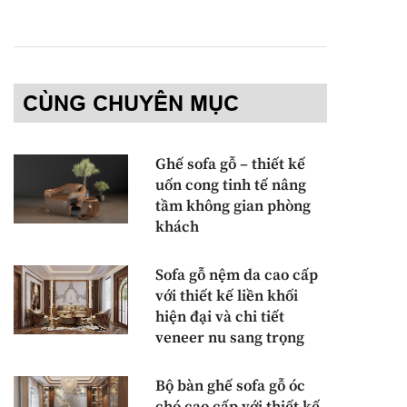
CÙNG CHUYÊN MỤC
Ghế sofa gỗ – thiết kế
uốn cong tinh tế nâng
tầm không gian phòng
khách
Sofa gỗ nệm da cao cấp
với thiết kế liền khối
hiện đại và chi tiết
veneer nu sang trọng
Bộ bàn ghế sofa gỗ óc
chó cao cấp với thiết kế