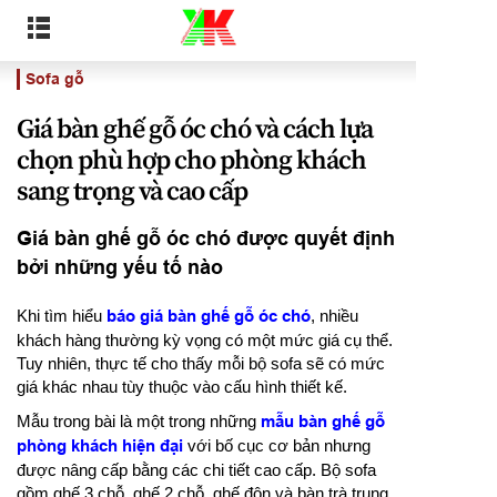
Sofa gỗ
Giá bàn ghế gỗ óc chó và cách lựa
chọn phù hợp cho phòng khách
sang trọng và cao cấp
Giá bàn ghế gỗ óc chó được quyết định
bởi những yếu tố nào
Khi tìm hiểu
báo giá bàn ghế gỗ óc chó
, nhiều
khách hàng thường kỳ vọng có một mức giá cụ thể.
Tuy nhiên, thực tế cho thấy mỗi bộ sofa sẽ có mức
giá khác nhau tùy thuộc vào cấu hình thiết kế.
Mẫu trong bài là một trong những
mẫu bàn ghế gỗ
phòng khách hiện đại
với bố cục cơ bản nhưng
được nâng cấp bằng các chi tiết cao cấp. Bộ sofa
gồm ghế 3 chỗ, ghế 2 chỗ, ghế đôn và bàn trà trung