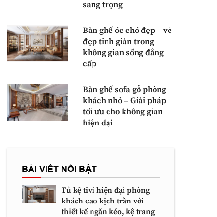
sang trọng
Bàn ghế óc chó đẹp – vẻ
đẹp tinh giản trong
không gian sống đẳng
cấp
Bàn ghế sofa gỗ phòng
khách nhỏ – Giải pháp
tối ưu cho không gian
hiện đại
BÀI VIẾT NỔI BẬT
Tủ kệ tivi hiện đại phòng
khách cao kịch trần với
thiết kế ngăn kéo, kệ trang