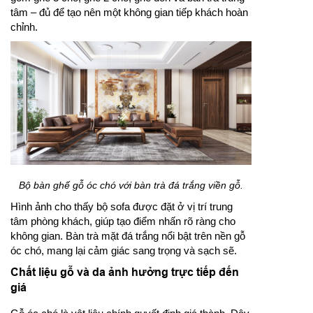
tâm – đủ để tạo nên một không gian tiếp khách hoàn
chỉnh.
Bộ bàn ghế gỗ óc chó với bàn trà đá trắng viền gỗ.
Hình ảnh cho thấy bộ sofa được đặt ở vị trí trung
tâm phòng khách, giúp tạo điểm nhấn rõ ràng cho
không gian. Bàn trà mặt đá trắng nổi bật trên nền gỗ
óc chó, mang lại cảm giác sang trọng và sạch sẽ.
Chất liệu gỗ và da ảnh hưởng trực tiếp đến
giá