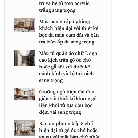
trí và hệ tủ treo acrylic
trắng sang trọng
Mẫu bàn ghế gỗ phòng
khách hiện đại với thiết kế
bọc da màu cam đất và bàn
trà tròn ốp da sang trọng
Mẫu tủ quần áo chữ L đẹp
cao kịch trần gỗ óc chó
hoặc gỗ sồi với thiết kế
cánh kính và kệ túi xách
sang trọng
Giường ngủ hiện đại đơn
giản với thiết kế khung gỗ
liền khối và tựa đầu bọc
đệm vải sang trọng
Bàn ăn phòng bếp 8 ghế
hiện đại từ gỗ óc chó hoặc
gỗ gụ với mặt bàn chữ nhật