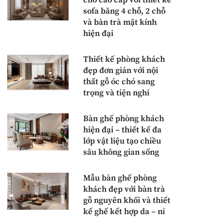
sofa băng 4 chỗ, 2 chỗ
và bàn trà mặt kính
hiện đại
Thiết kế phòng khách
đẹp đơn giản với nội
thất gỗ óc chó sang
trọng và tiện nghi
Bàn ghế phòng khách
hiện đại – thiết kế đa
lớp vật liệu tạo chiều
sâu không gian sống
Mẫu bàn ghế phòng
khách đẹp với bàn trà
gỗ nguyên khối và thiết
kế ghế kết hợp da – nỉ