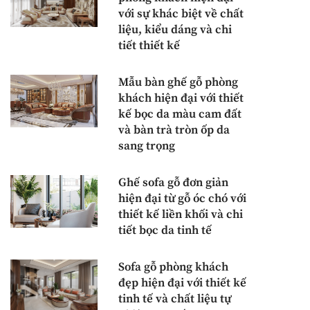
với sự khác biệt về chất
liệu, kiểu dáng và chi
tiết thiết kế
Mẫu bàn ghế gỗ phòng
khách hiện đại với thiết
kế bọc da màu cam đất
và bàn trà tròn ốp da
sang trọng
Ghế sofa gỗ đơn giản
hiện đại từ gỗ óc chó với
thiết kế liền khối và chi
tiết bọc da tinh tế
Sofa gỗ phòng khách
đẹp hiện đại với thiết kế
tinh tế và chất liệu tự