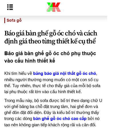
Sofa gỗ
Báo giá bàn ghế gỗ óc chó và cách
định giá theo từng thiết kế cụ thể
Báo giá bàn ghế gỗ óc chó phụ thuộc
vào cấu hình thiết kế
Khi tìm hiểu về
bảng báo giá nội thất gỗ óc chó
,
nhiều người thường mong muốn có một con số cụ
thể. Tuy nhiên, thực tế cho thấy giá của mỗi bộ sofa
lại phụ thuộc rất lớn vào cấu hình thiết kế.
Trong mẫu này, bộ sofa được bố trí theo dạng chữ U
với ghế băng ba chỗ đặt trung tâm, hai ghế đơn và
ghế đôn đặt đối diện. Đây là kiểu bố trí thường thấy
trong các dòng
bàn ghế gỗ óc chó cao cấp
bởi nó
tạo nên không gian tiếp khách rộng rãi và cân đối.