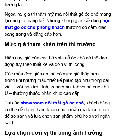
tương lai.
Ngoài ra, giá trị thẩm mỹ mà nội thất gỗ óc chó mang
lại cũng rất đáng kể. Những không gian sử dụng
nội
thất gỗ óc chó phòng khách
thường có cảm giác
sang trọng và đẳng cấp hơn.
Mức giá tham khảo trên thị trường
Hiện nay, giá của các bộ sofa gỗ óc chó có thể dao
động tùy theo thiết kế và đơn vị thi công.
Các mẫu đơn giản có thể có mức giá thấp hơn,
trong khi những mẫu thiết kế phức tạp như trong bài
viết – với bàn trà kính, veneer nu, tab và bố cục chữ
U – thường thuộc phân khúc cao cấp.
Tại các
showroom nội thất gỗ óc chó
, khách hàng
có thể dễ dàng tham khảo nhiều mẫu mã khác nhau
để so sánh và lựa chọn sản phẩm phù hợp với ngân
sách.
Lựa chọn đơn vị thi công ảnh hưởng