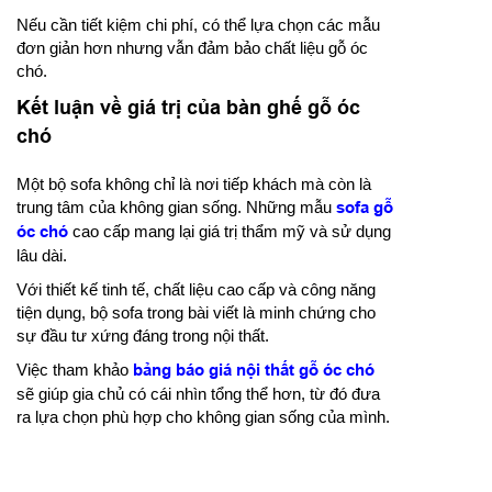
Nếu cần tiết kiệm chi phí, có thể lựa chọn các mẫu
đơn giản hơn nhưng vẫn đảm bảo chất liệu gỗ óc
chó.
Kết luận về giá trị của bàn ghế gỗ óc
chó
Một bộ sofa không chỉ là nơi tiếp khách mà còn là
trung tâm của không gian sống. Những mẫu
sofa gỗ
óc chó
cao cấp mang lại giá trị thẩm mỹ và sử dụng
lâu dài.
Với thiết kế tinh tế, chất liệu cao cấp và công năng
tiện dụng, bộ sofa trong bài viết là minh chứng cho
sự đầu tư xứng đáng trong nội thất.
Việc tham khảo
bảng báo giá nội thất gỗ óc chó
sẽ giúp gia chủ có cái nhìn tổng thể hơn, từ đó đưa
ra lựa chọn phù hợp cho không gian sống của mình.