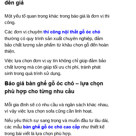
đến giá
Một yếu tố quan trọng khác trong báo giá là đơn vị thi
công.
Các đơn vị chuyên
thi công nội thất gỗ óc chó
thường có quy trình sản xuất chuyên nghiệp, đảm
bảo chất lượng sản phẩm từ khâu chọn gỗ đến hoàn
thiện.
Việc lựa chọn đơn vị uy tín không chỉ giúp đảm bảo
chất lượng mà còn giúp tối ưu chi phí, tránh phát
sinh trong quá trình sử dụng.
Báo giá bàn ghế gỗ óc chó – lựa chọn
phù hợp cho từng nhu cầu
Mỗi gia đình sẽ có nhu cầu và ngân sách khác nhau,
vì vậy việc lựa chọn sofa cũng cần linh hoạt.
Nếu yêu thích sự sang trọng và muốn đầu tư lâu dài,
các mẫu
bàn ghế gỗ óc chó cao cấp
như thiết kế
trong bài viết là lựa chọn phù hợp.