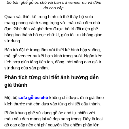
Bộ bàn ghế gỗ óc chó với bàn trà veneer nu và đệm
da cao cấp.
Quan sát thiết kế trong hình có thể thấy bộ sofa
mang phong cách sang trọng với màu nâu đen chủ
đạo. Ghế đôn và ghế đơn được bố trí đối diện ghế
băng tạo thành bố cục chữ U, giúp tối ưu không gian
sử dụng.
Bàn trà đặt ở trung tâm với thiết kế hình hộp vuông,
mặt gỗ veneer nu kết hợp kính trong suốt. Ngăn kéo
tích hợp giúp tăng tiện ích, đồng thời nâng cao giá trị
sử dụng của sản phẩm.
Phân tích từng chi tiết ảnh hưởng đến
giá thành
Một bộ
sofa gỗ óc chó
không chỉ được định giá theo
kích thước mà còn dựa vào từng chi tiết cấu thành.
Phần khung ghế sử dụng gỗ óc chó tự nhiên với
màu nâu đen mang lại vẻ đẹp sang trọng. Đây là loại
gỗ cao cấp nên chi phí nguyên liệu chiếm phần lớn