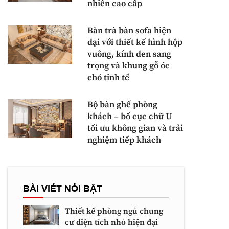
nhiên cao cấp
Bàn trà bàn sofa hiện
đại với thiết kế hình hộp
vuông, kính đen sang
trọng và khung gỗ óc
chó tinh tế
Bộ bàn ghế phòng
khách – bố cục chữ U
tối ưu không gian và trải
nghiệm tiếp khách
BÀI VIẾT NỔI BẬT
Thiết kế phòng ngủ chung
cư diện tích nhỏ hiện đại