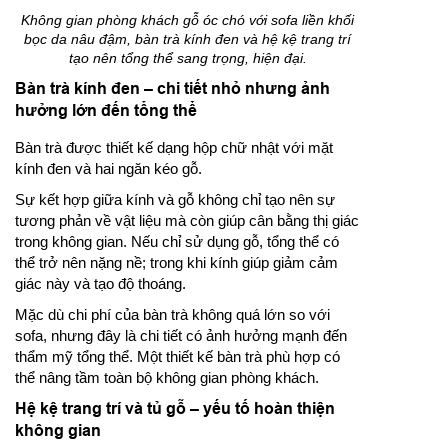
Không gian phòng khách gỗ óc chó với sofa liền khối
bọc da nâu đậm, bàn trà kính đen và hệ kệ trang trí
tạo nên tổng thể sang trọng, hiện đại.
Bàn trà kính đen – chi tiết nhỏ nhưng ảnh
hưởng lớn đến tổng thể
Bàn trà được thiết kế dạng hộp chữ nhật với mặt
kính đen và hai ngăn kéo gỗ.
Sự kết hợp giữa kính và gỗ không chỉ tạo nên sự
tương phản về vật liệu mà còn giúp cân bằng thị giác
trong không gian. Nếu chỉ sử dụng gỗ, tổng thể có
thể trở nên nặng nề; trong khi kính giúp giảm cảm
giác này và tạo độ thoáng.
Mặc dù chi phí của bàn trà không quá lớn so với
sofa, nhưng đây là chi tiết có ảnh hưởng mạnh đến
thẩm mỹ tổng thể. Một thiết kế bàn trà phù hợp có
thể nâng tầm toàn bộ không gian phòng khách.
Hệ kệ trang trí và tủ gỗ – yếu tố hoàn thiện
không gian