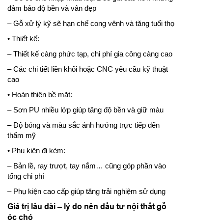
đảm bảo độ bền và vân đẹp
– Gỗ xử lý kỹ sẽ hạn chế cong vênh và tăng tuổi thọ
• Thiết kế:
– Thiết kế càng phức tạp, chi phí gia công càng cao
– Các chi tiết liền khối hoặc CNC yêu cầu kỹ thuật
cao
• Hoàn thiện bề mặt:
– Sơn PU nhiều lớp giúp tăng độ bền và giữ màu
– Độ bóng và màu sắc ảnh hưởng trực tiếp đến
thẩm mỹ
• Phụ kiện đi kèm:
– Bản lề, ray trượt, tay nắm… cũng góp phần vào
tổng chi phí
– Phụ kiện cao cấp giúp tăng trải nghiệm sử dụng
Giá trị lâu dài – lý do nên đầu tư nội thất gỗ
óc chó