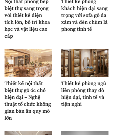
Nội thất phòng bếp
Thiết kế phòng
biệt thự sang trọng
khách hiện đại sang
với thiết kế diện
trọng với sofa gỗ da
tích lớn, bố trí khoa
xám và đèn chùm lá
học và vật liệu cao
phong tinh tế
cấp
Thiết kế nội thất
Thiết kế phòng ngủ
biệt thự gỗ óc chó
liền phòng thay đồ
hiện đại – Nghệ
hiện đại, tinh tế và
thuật tổ chức không
tiện nghi
gian bàn ăn quy mô
lớn