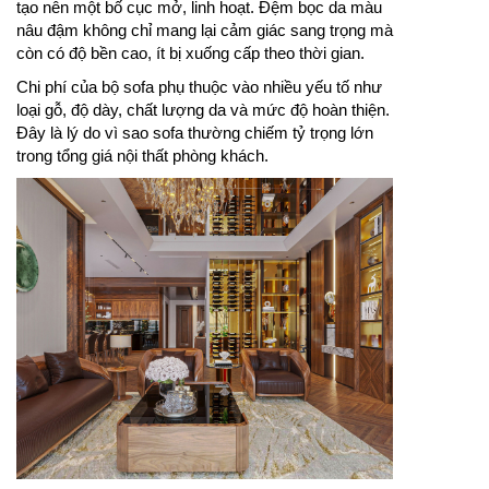
tạo nên một bố cục mở, linh hoạt. Đệm bọc da màu
nâu đậm không chỉ mang lại cảm giác sang trọng mà
còn có độ bền cao, ít bị xuống cấp theo thời gian.
Chi phí của bộ sofa phụ thuộc vào nhiều yếu tố như
loại gỗ, độ dày, chất lượng da và mức độ hoàn thiện.
Đây là lý do vì sao sofa thường chiếm tỷ trọng lớn
trong tổng giá nội thất phòng khách.