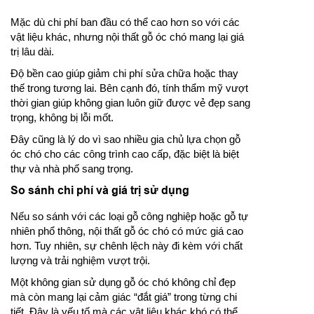
Mặc dù chi phí ban đầu có thể cao hơn so với các
vật liệu khác, nhưng nội thất gỗ óc chó mang lại giá
trị lâu dài.
Độ bền cao giúp giảm chi phí sửa chữa hoặc thay
thế trong tương lai. Bên cạnh đó, tính thẩm mỹ vượt
thời gian giúp không gian luôn giữ được vẻ đẹp sang
trọng, không bị lỗi mốt.
Đây cũng là lý do vì sao nhiều gia chủ lựa chọn gỗ
óc chó cho các công trình cao cấp, đặc biệt là biệt
thự và nhà phố sang trọng.
So sánh chi phí và giá trị sử dụng
Nếu so sánh với các loại gỗ công nghiệp hoặc gỗ tự
nhiên phổ thông, nội thất gỗ óc chó có mức giá cao
hơn. Tuy nhiên, sự chênh lệch này đi kèm với chất
lượng và trải nghiệm vượt trội.
Một không gian sử dụng gỗ óc chó không chỉ đẹp
mà còn mang lại cảm giác “đắt giá” trong từng chi
tiết. Đây là yếu tố mà các vật liệu khác khó có thể