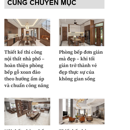
CÙNG CHUYÊN MỤC
Thiết kế thi công
Phòng bếp đơn giản
nội thất nhà phố –
mà đẹp – khi tối
hoàn thiện phòng
giản trở thành vẻ
bếp gỗ xoan đào
đẹp thực sự của
theo hướng ấm áp
không gian sống
và chuẩn công năng