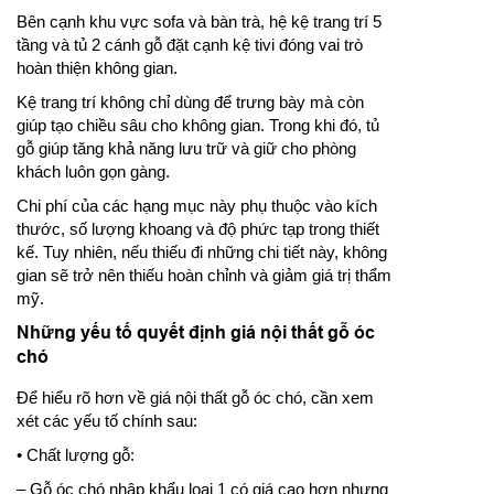
Bên cạnh khu vực sofa và bàn trà, hệ kệ trang trí 5
tầng và tủ 2 cánh gỗ đặt cạnh kệ tivi đóng vai trò
hoàn thiện không gian.
Kệ trang trí không chỉ dùng để trưng bày mà còn
giúp tạo chiều sâu cho không gian. Trong khi đó, tủ
gỗ giúp tăng khả năng lưu trữ và giữ cho phòng
khách luôn gọn gàng.
Chi phí của các hạng mục này phụ thuộc vào kích
thước, số lượng khoang và độ phức tạp trong thiết
kế. Tuy nhiên, nếu thiếu đi những chi tiết này, không
gian sẽ trở nên thiếu hoàn chỉnh và giảm giá trị thẩm
mỹ.
Những yếu tố quyết định giá nội thất gỗ óc
chó
Để hiểu rõ hơn về giá nội thất gỗ óc chó, cần xem
xét các yếu tố chính sau:
• Chất lượng gỗ:
– Gỗ óc chó nhập khẩu loại 1 có giá cao hơn nhưng