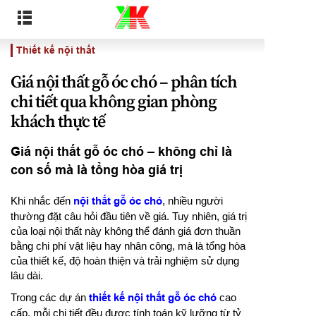
Thiết kế nội thất
Giá nội thất gỗ óc chó – phân tích
chi tiết qua không gian phòng
khách thực tế
Giá nội thất gỗ óc chó – không chỉ là
con số mà là tổng hòa giá trị
Khi nhắc đến
nội thất gỗ óc chó
, nhiều người
thường đặt câu hỏi đầu tiên về giá. Tuy nhiên, giá trị
của loại nội thất này không thể đánh giá đơn thuần
bằng chi phí vật liệu hay nhân công, mà là tổng hòa
của thiết kế, độ hoàn thiện và trải nghiệm sử dụng
lâu dài.
Trong các dự án
thiết kế nội thất gỗ óc chó
cao
cấp, mỗi chi tiết đều được tính toán kỹ lưỡng từ tỷ