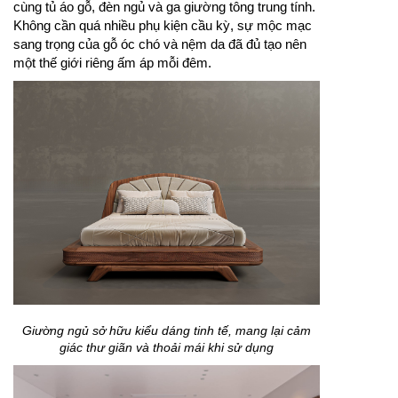
cùng tủ áo gỗ, đèn ngủ và ga giường tông trung tính.
Không cần quá nhiều phụ kiện cầu kỳ, sự mộc mạc
sang trọng của gỗ óc chó và nệm da đã đủ tạo nên
một thế giới riêng ấm áp mỗi đêm.
Giường ngủ sở hữu kiểu dáng tinh tế, mang lại cảm
giác thư giãn và thoải mái khi sử dụng