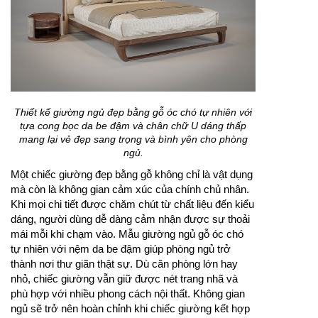
Thiết kế giường ngủ đẹp bằng gỗ óc chó tự nhiên với
tựa cong bọc da be đậm và chân chữ U dáng thấp
mang lại vẻ đẹp sang trọng và bình yên cho phòng
ngủ.
Một chiếc giường đẹp bằng gỗ không chỉ là vật dụng
mà còn là không gian cảm xúc của chính chủ nhân.
Khi mọi chi tiết được chăm chút từ chất liệu đến kiểu
dáng, người dùng dễ dàng cảm nhận được sự thoải
mái mỗi khi chạm vào. Mẫu giường ngủ gỗ óc chó
tự nhiên với nệm da be đậm giúp phòng ngủ trở
thành nơi thư giãn thật sự. Dù căn phòng lớn hay
nhỏ, chiếc giường vẫn giữ được nét trang nhã và
phù hợp với nhiều phong cách nội thất. Không gian
ngủ sẽ trở nên hoàn chỉnh khi chiếc giường kết hợp