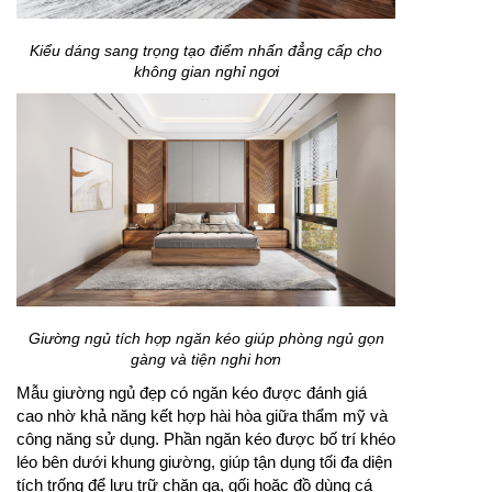
Kiểu dáng sang trọng tạo điểm nhấn đẳng cấp cho
không gian nghỉ ngơi
Giường ngủ tích hợp ngăn kéo giúp phòng ngủ gọn
gàng và tiện nghi hơn
Mẫu giường ngủ đẹp có ngăn kéo được đánh giá
cao nhờ khả năng kết hợp hài hòa giữa thẩm mỹ và
công năng sử dụng. Phần ngăn kéo được bố trí khéo
léo bên dưới khung giường, giúp tận dụng tối đa diện
tích trống để lưu trữ chăn ga, gối hoặc đồ dùng cá