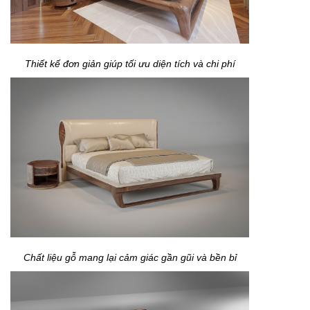
Thiết kế đơn giản giúp tối ưu diện tích và chi phí
Chất liệu gỗ mang lại cảm giác gần gũi và bền bỉ