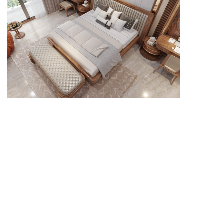
Bố cục hợp lý giúp giường ngủ phù hợp nhiều diện tích
phòng