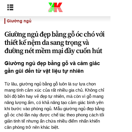
Giường ngủ
Giường ngủ đẹp bằng gỗ óc chó với
thiết kế nệm da sang trọng và
đường nét mềm mại đầy cuốn hút
Giường ngủ đẹp bằng gỗ và cảm giác
gần gũi đến từ vật liệu tự nhiên
Từ lâu, giường ngủ bằng gỗ luôn là sự lựa chọn
mang tính cảm xúc của rất nhiều gia chủ. Không chỉ
bởi độ bền hay vẻ đẹp tự nhiên, mà còn vì gỗ mang
năng lượng ấm, có khả năng tạo cảm giác bình yên
khi bước vào phòng ngủ. Mẫu giường ngủ đẹp bằng
gỗ óc chó lần này được chế tác theo phong cách tối
giản tinh tế nhưng ẩn chứa nhiều điểm nhấn khiến
căn phòng trở nên khác biệt.