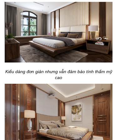
Kiểu dáng đơn giản nhưng vẫn đảm bảo tính thẩm mỹ
cao