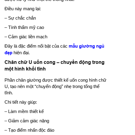
Điều này mang lại:
– Sự chắc chắn
– Tính thẩm mỹ cao
– Cảm giác liền mạch
Đây là đặc điểm nổi bật của các
mẫu giường ngủ
đẹp
hiện đại.
Chân chữ U uốn cong – chuyển động trong
một hình khối tĩnh
Phần chân giường được thiết kế uốn cong hình chữ
U, tạo nên một “chuyển động” nhẹ trong tổng thể
tĩnh.
Chi tiết này giúp:
– Làm mềm thiết kế
– Giảm cảm giác nặng
– Tạo điểm nhấn độc đáo