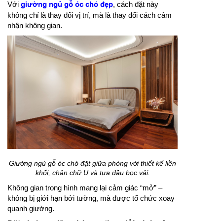
Với
giường ngủ gỗ óc chó đẹp
, cách đặt này
không chỉ là thay đổi vị trí, mà là thay đổi cách cảm
nhận không gian.
Giường ngủ gỗ óc chó đặt giữa phòng với thiết kế liền
khối, chân chữ U và tựa đầu bọc vải.
Không gian trong hình mang lại cảm giác “mở” –
không bị giới hạn bởi tường, mà được tổ chức xoay
quanh giường.