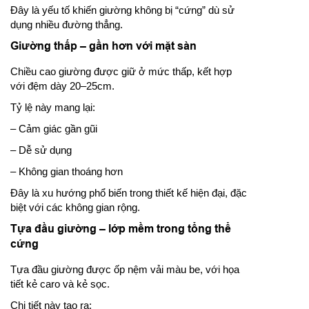
Đây là yếu tố khiến giường không bị “cứng” dù sử
dụng nhiều đường thẳng.
Giường thấp – gần hơn với mặt sàn
Chiều cao giường được giữ ở mức thấp, kết hợp
với đệm dày 20–25cm.
Tỷ lệ này mang lại:
– Cảm giác gần gũi
– Dễ sử dụng
– Không gian thoáng hơn
Đây là xu hướng phổ biến trong thiết kế hiện đại, đặc
biệt với các không gian rộng.
Tựa đầu giường – lớp mềm trong tổng thể
cứng
Tựa đầu giường được ốp nệm vải màu be, với họa
tiết kẻ caro và kẻ sọc.
Chi tiết này tạo ra: