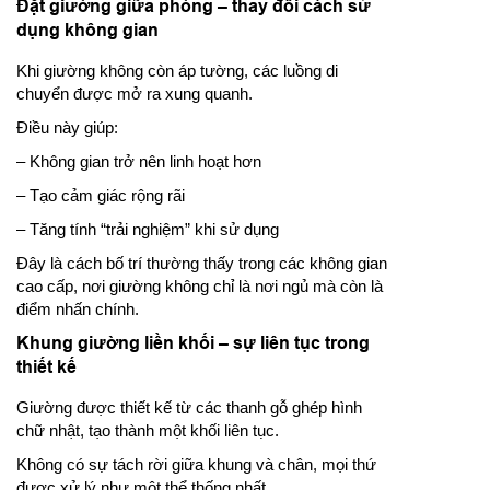
Đặt giường giữa phòng – thay đổi cách sử
dụng không gian
Khi giường không còn áp tường, các luồng di
chuyển được mở ra xung quanh.
Điều này giúp:
– Không gian trở nên linh hoạt hơn
– Tạo cảm giác rộng rãi
– Tăng tính “trải nghiệm” khi sử dụng
Đây là cách bố trí thường thấy trong các không gian
cao cấp, nơi giường không chỉ là nơi ngủ mà còn là
điểm nhấn chính.
Khung giường liền khối – sự liên tục trong
thiết kế
Giường được thiết kế từ các thanh gỗ ghép hình
chữ nhật, tạo thành một khối liên tục.
Không có sự tách rời giữa khung và chân, mọi thứ
được xử lý như một thể thống nhất.