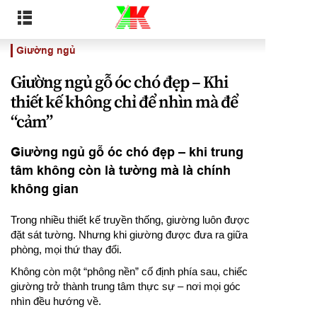
Giường ngủ
Giường ngủ gỗ óc chó đẹp – Khi
thiết kế không chỉ để nhìn mà để
“cảm”
Giường ngủ gỗ óc chó đẹp – khi trung
tâm không còn là tường mà là chính
không gian
Trong nhiều thiết kế truyền thống, giường luôn được
đặt sát tường. Nhưng khi giường được đưa ra giữa
phòng, mọi thứ thay đổi.
Không còn một “phông nền” cố định phía sau, chiếc
giường trở thành trung tâm thực sự – nơi mọi góc
nhìn đều hướng về.