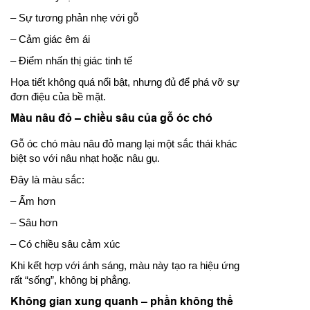
– Sự tương phản nhẹ với gỗ
– Cảm giác êm ái
– Điểm nhấn thị giác tinh tế
Họa tiết không quá nổi bật, nhưng đủ để phá vỡ sự
đơn điệu của bề mặt.
Màu nâu đỏ – chiều sâu của gỗ óc chó
Gỗ óc chó màu nâu đỏ mang lại một sắc thái khác
biệt so với nâu nhạt hoặc nâu gụ.
Đây là màu sắc:
– Ấm hơn
– Sâu hơn
– Có chiều sâu cảm xúc
Khi kết hợp với ánh sáng, màu này tạo ra hiệu ứng
rất “sống”, không bị phẳng.
Không gian xung quanh – phần không thể