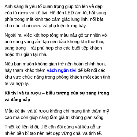
Ánh sáng là yếu tố quan trọng giúp tôn lên vẻ đẹp
của tủ rượu và kệ tivi. Hệ đèn LED âm tủ, hắt sáng
phía trong mặt kính tạo cảm giác lung linh, nổi bật
cho các chai rượu và phụ kiện trưng bày.
Ngoài ra, việc kết hợp tông màu nâu gỗ tự nhiên với
ánh sáng vàng ấm tạo nên bầu không khí thư thái,
sang trọng – rất phù hợp cho các buổi tiếp khách
hoặc thư giãn tại nhà.
Nếu bạn muốn không gian trở nên hoàn chỉnh hơn,
hãy tham khảo thêm
vách ngăn tivi
để kết nối các
khu vực chức năng trong phòng khách một cách tinh
tế và hợp lý.
Kệ tivi và tủ rượu – biểu tượng của sự sang trọng
và đẳng cấp
Mẫu kệ tivi và tủ rượu không chỉ mang tính thẩm mỹ
cao mà còn giúp nâng tầm giá trị không gian sống.
Thiết kế liền khối, tỉ lệ cân đối cùng vật liệu gỗ tự
nhiên bền bỉ tạo nên nét đẹp vững chãi và tinh tế.