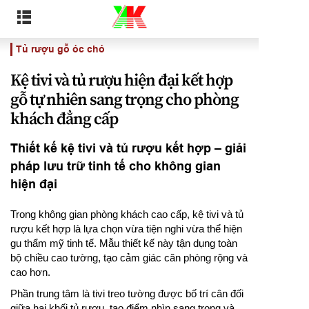
Tủ rượu gỗ óc chó
Kệ tivi và tủ rượu hiện đại kết hợp
gỗ tự nhiên sang trọng cho phòng
khách đẳng cấp
Thiết kế kệ tivi và tủ rượu kết hợp – giải
pháp lưu trữ tinh tế cho không gian
hiện đại
Trong không gian phòng khách cao cấp, kệ tivi và tủ
rượu kết hợp là lựa chọn vừa tiện nghi vừa thể hiện
gu thẩm mỹ tinh tế. Mẫu thiết kế này tận dụng toàn
bộ chiều cao tường, tạo cảm giác căn phòng rộng và
cao hơn.
Phần trung tâm là tivi treo tường được bố trí cân đối
giữa hai khối tủ rượu, tạo điểm nhìn sang trọng và