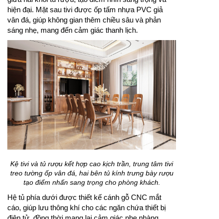
hiện đại. Mặt sau tivi được ốp tấm nhựa PVC giả
vân đá, giúp không gian thêm chiều sâu và phản
sáng nhẹ, mang đến cảm giác thanh lịch.
Kệ tivi và tủ rượu kết hợp cao kịch trần, trung tâm tivi
treo tường ốp vân đá, hai bên tủ kính trưng bày rượu
tạo điểm nhấn sang trọng cho phòng khách.
Hệ tủ phía dưới được thiết kế cánh gỗ CNC mắt
cáo, giúp lưu thông khí cho các ngăn chứa thiết bị
điện tử, đồng thời mang lại cảm giác nhẹ nhàng,