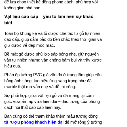
để lựa chọn thiết kế đồng phong cách, phù hợp với
không gian nhà bạn.
Vật liệu cao cấp – yếu tố làm nên sự khác
biệt
Toàn bộ khung kệ và tủ được chế tác từ gỗ tự nhiên
cao cấp, giúp đảm bảo độ bền chắc theo thời gian và
giữ được vẻ đẹp mộc mạc.
Bề mặt gỗ được phủ lớp sáp bóng nhẹ, giữ nguyên
vân tự nhiên nhưng vẫn chống bám bụi và trầy xước
hiệu quả.
Phần ốp tường PVC giả vân đá ở trung tâm giúp cân
bằng ánh sáng, tạo hiệu ứng sang trọng như đá
marble thật mà vẫn nhẹ và dễ thi công.
Sự phối hợp giữa vật liệu gỗ và đá mang lại cảm
giác vừa ấm áp vừa hiện đại – đặc trưng của phong
cách nội thất cao cấp hiện nay.
Bạn cũng có thể tham khảo thêm mẫu tương đồng
tủ rượu phòng khách hiện đại
để mở rộng ý tưởng