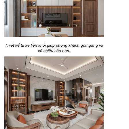
Thiết kế tủ kệ liền khối giúp phòng khách gọn gàng và
có chiều sâu hơn.