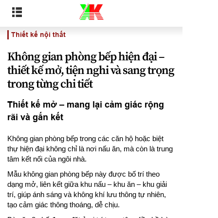
Thiết kế nội thất
Không gian phòng bếp hiện đại –
thiết kế mở, tiện nghi và sang trọng
trong từng chi tiết
Thiết kế mở – mang lại cảm giác rộng
rãi và gắn kết
Không gian phòng bếp trong các căn hộ hoặc biệt
thự hiện đại không chỉ là nơi nấu ăn, mà còn là trung
tâm kết nối của ngôi nhà.
Mẫu không gian phòng bếp này được bố trí theo
dạng mở, liên kết giữa khu nấu – khu ăn – khu giải
trí, giúp ánh sáng và không khí lưu thông tự nhiên,
tạo cảm giác thông thoáng, dễ chịu.