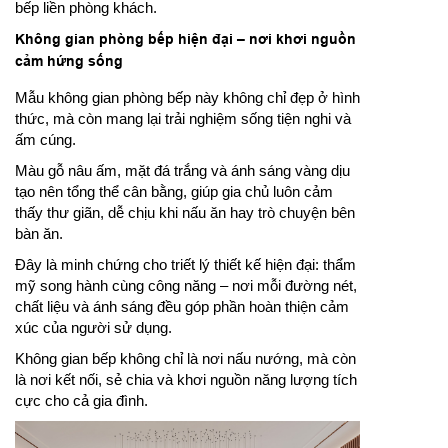
bếp liền phòng khách.
Không gian phòng bếp hiện đại – nơi khơi nguồn
cảm hứng sống
Mẫu không gian phòng bếp này không chỉ đẹp ở hình
thức, mà còn mang lại trải nghiệm sống tiện nghi và
ấm cúng.
Màu gỗ nâu ấm, mặt đá trắng và ánh sáng vàng dịu
tạo nên tổng thể cân bằng, giúp gia chủ luôn cảm
thấy thư giãn, dễ chịu khi nấu ăn hay trò chuyện bên
bàn ăn.
Đây là minh chứng cho triết lý thiết kế hiện đại: thẩm
mỹ song hành cùng công năng – nơi mỗi đường nét,
chất liệu và ánh sáng đều góp phần hoàn thiện cảm
xúc của người sử dụng.
Không gian bếp không chỉ là nơi nấu nướng, mà còn
là nơi kết nối, sẻ chia và khơi nguồn năng lượng tích
cực cho cả gia đình.