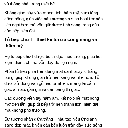
và thống nhất trong thiết kế.
Không gian này vừa mang tính thẩm mỹ, vừa tăng
công năng, giúp việc nấu nướng và sinh hoạt trở nên
tiện nghi hơn mà vẫn giữ được tính sang trọng của
căn bếp hiện đại.
Tủ bếp chữ I – thiết kế tối ưu công năng và
thẩm mỹ
Hệ tủ bếp chữ I được bố trí dọc theo tường, giúp tiết
kiệm diện tích mà vẫn đầy đủ tiện nghi.
Phần tủ treo phía trên dùng mặt cánh acrylic trắng
bóng, giúp không gian trở nên sáng và nhẹ hơn. Tủ
dưới sử dụng vân gỗ nâu tự nhiên, mang lại cảm
giác ấm áp, gần gũi và cân bằng thị giác.
Các đường viền tay nắm âm, kết hợp bề mặt bóng
mờ xen lẫn, giúp tủ bếp trở nên thanh lịch, hiện đại
mà không phô trương.
Sự tương phản giữa trắng – nâu tạo hiệu ứng ánh
sáng đẹp mắt, khiến căn bếp luôn tràn đầy sức sống