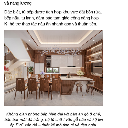
và năng lượng.
Đặc biệt, tủ bếp được tích hợp khu vực đặt bồn rửa,
bếp nấu, tủ lạnh, đảm bảo tam giác công năng hợp
lý, hỗ trợ thao tác nấu ăn nhanh gọn và thuận tiện.
Không gian phòng bếp hiện đại với bàn ăn gỗ 8 ghế,
bàn bar mặt đá trắng, hệ tủ chữ I vân gỗ nâu và kệ tivi
ốp PVC vân đá – thiết kế mở tinh tế và tiện nghi.