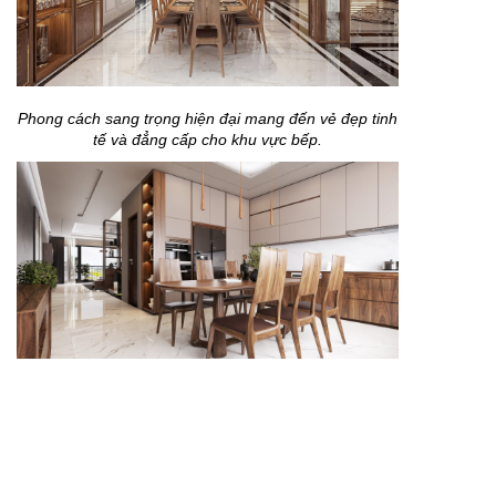
Phong cách sang trọng hiện đại mang đến vẻ đẹp tinh
tế và đẳng cấp cho khu vực bếp.
Sự kết hợp giữa hiện đại và sang trọng giúp không
gian bếp trở thành điểm nhấn của ngôi nhà.