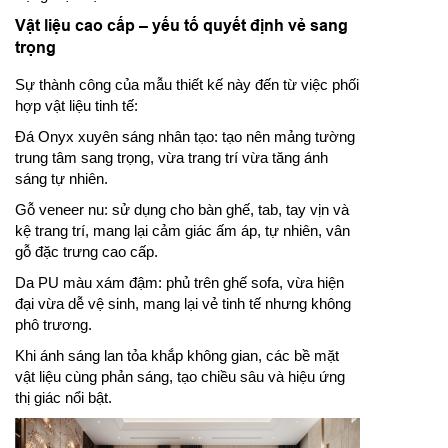
Vật liệu cao cấp – yếu tố quyết định vẻ sang
trọng
Sự thành công của mẫu thiết kế này đến từ việc phối
hợp vật liệu tinh tế:
Đá Onyx xuyên sáng nhân tạo: tạo nên mảng tường
trung tâm sang trọng, vừa trang trí vừa tăng ánh
sáng tự nhiên.
Gỗ veneer nu: sử dụng cho bàn ghế, tab, tay vịn và
kệ trang trí, mang lại cảm giác ấm áp, tự nhiên, vân
gỗ đặc trưng cao cấp.
Da PU màu xám đậm: phủ trên ghế sofa, vừa hiện
đại vừa dễ vệ sinh, mang lại vẻ tinh tế nhưng không
phô trương.
Khi ánh sáng lan tỏa khắp không gian, các bề mặt
vật liệu cùng phản sáng, tạo chiều sâu và hiệu ứng
thị giác nổi bật.