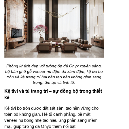
Phòng khách đẹp với tường ốp đá Onyx xuyên sáng,
bộ bàn ghế gỗ veneer nu đệm da xám đậm, kệ tivi bo
tròn và kệ trang trí hai bên tạo nên không gian sang
trọng, ấm áp và tinh tế.
Kệ tivi và tủ trang trí – sự đồng bộ trong thiết
kế
Kệ tivi bo tròn được đặt sát sàn, tạo nền vững cho
toàn bộ không gian. Hệ tủ cánh phẳng, bề mặt
veneer nu bóng nhẹ tạo hiệu ứng phản sáng mềm
mại, giúp tường đá Onyx thêm nổi bật.