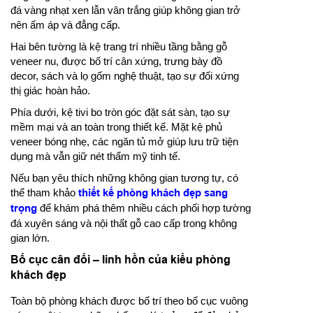
đá vàng nhạt xen lẫn vân trắng giúp không gian trở
nên ấm áp và đẳng cấp.
Hai bên tường là kệ trang trí nhiều tầng bằng gỗ
veneer nu, được bố trí cân xứng, trưng bày đồ
decor, sách và lọ gốm nghệ thuật, tạo sự đối xứng
thị giác hoàn hảo.
Phía dưới, kệ tivi bo tròn góc đặt sát sàn, tạo sự
mềm mại và an toàn trong thiết kế. Mặt kệ phủ
veneer bóng nhẹ, các ngăn tủ mở giúp lưu trữ tiện
dụng mà vẫn giữ nét thẩm mỹ tinh tế.
Nếu bạn yêu thích những không gian tương tự, có
thể tham khảo
thiết kế phòng khách đẹp sang
trọng
để khám phá thêm nhiều cách phối hợp tường
đá xuyên sáng và nội thất gỗ cao cấp trong không
gian lớn.
Bố cục cân đối – linh hồn của kiểu phòng
khách đẹp
Toàn bộ phòng khách được bố trí theo bố cục vuông