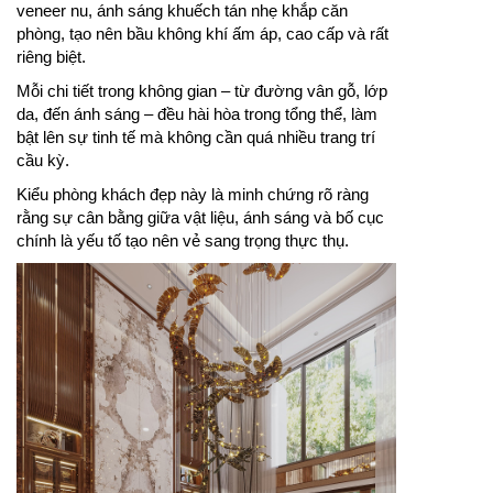
veneer nu, ánh sáng khuếch tán nhẹ khắp căn
phòng, tạo nên bầu không khí ấm áp, cao cấp và rất
riêng biệt.
Mỗi chi tiết trong không gian – từ đường vân gỗ, lớp
da, đến ánh sáng – đều hài hòa trong tổng thể, làm
bật lên sự tinh tế mà không cần quá nhiều trang trí
cầu kỳ.
Kiểu phòng khách đẹp này là minh chứng rõ ràng
rằng sự cân bằng giữa vật liệu, ánh sáng và bố cục
chính là yếu tố tạo nên vẻ sang trọng thực thụ.