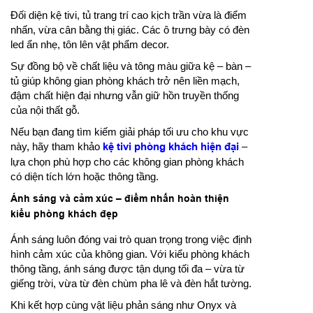
Đối diện kệ tivi, tủ trang trí cao kịch trần vừa là điểm
nhấn, vừa cân bằng thị giác. Các ô trưng bày có đèn
led ẩn nhẹ, tôn lên vật phẩm decor.
Sự đồng bộ về chất liệu và tông màu giữa kệ – bàn –
tủ giúp không gian phòng khách trở nên liền mạch,
đậm chất hiện đại nhưng vẫn giữ hồn truyền thống
của nội thất gỗ.
Nếu bạn đang tìm kiếm giải pháp tối ưu cho khu vực
này, hãy tham khảo
kệ tivi phòng khách hiện đại
–
lựa chọn phù hợp cho các không gian phòng khách
có diện tích lớn hoặc thông tầng.
Ánh sáng và cảm xúc – điểm nhấn hoàn thiện
kiểu phòng khách đẹp
Ánh sáng luôn đóng vai trò quan trọng trong việc định
hình cảm xúc của không gian. Với kiểu phòng khách
thông tầng, ánh sáng được tận dụng tối đa – vừa từ
giếng trời, vừa từ đèn chùm pha lê và đèn hắt tường.
Khi kết hợp cùng vật liệu phản sáng như Onyx và