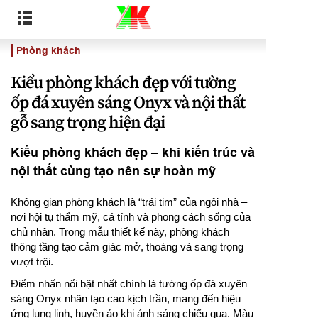
Phòng khách
Kiểu phòng khách đẹp với tường
ốp đá xuyên sáng Onyx và nội thất
gỗ sang trọng hiện đại
Kiểu phòng khách đẹp – khi kiến trúc và
nội thất cùng tạo nên sự hoàn mỹ
Không gian phòng khách là “trái tim” của ngôi nhà –
nơi hội tụ thẩm mỹ, cá tính và phong cách sống của
chủ nhân. Trong mẫu thiết kế này, phòng khách
thông tầng tạo cảm giác mở, thoáng và sang trọng
vượt trội.
Điểm nhấn nổi bật nhất chính là tường ốp đá xuyên
sáng Onyx nhân tạo cao kịch trần, mang đến hiệu
ứng lung linh, huyền ảo khi ánh sáng chiếu qua. Màu