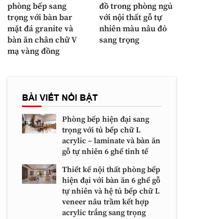
phòng bếp sang
đồ trong phòng ngủ
trọng với bàn bar
với nội thất gỗ tự
mặt đá granite và
nhiên màu nâu đỏ
bàn ăn chân chữ V
sang trọng
mạ vàng đồng
BÀI VIẾT NỔI BẬT
Phòng bếp hiện đại sang
trọng với tủ bếp chữ L
acrylic – laminate và bàn ăn
gỗ tự nhiên 6 ghế tinh tế
Thiết kế nội thất phòng bếp
hiện đại với bàn ăn 6 ghế gỗ
tự nhiên và hệ tủ bếp chữ L
veneer nâu trầm kết hợp
acrylic trắng sang trọng