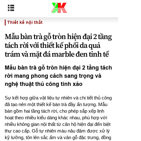
Thiết kế nội thất
Mẫu bàn trà gỗ tròn hiện đại 2 tầng
tách rời với thiết kế phối da quả
trám và mặt đá marble đen tinh tế
Mẫu bàn trà gỗ tròn hiện đại 2 tầng tách
rời mang phong cách sang trọng và
nghệ thuật thủ công tinh xảo
Sự kết hợp giữa vật liệu tự nhiên và chi tiết thủ công
đã tạo nên một thiết kế bàn trà đầy ấn tượng. Mẫu
bàn gồm hai tầng tách rời, cho phép sắp xếp linh
hoạt theo nhiều kiểu dáng khác nhau, phù hợp với
nhiều không gian nội thất từ căn hộ hiện đại đến biệt
thự cao cấp. Gỗ tự nhiên màu nâu đậm được xử lý
kỹ lưỡng, tôn lên sắc ấm và vân gỗ đặc trưng, đồng