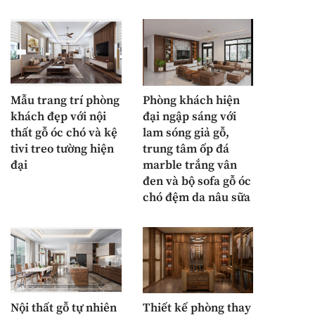
Mẫu trang trí phòng
Phòng khách hiện
khách đẹp với nội
đại ngập sáng với
thất gỗ óc chó và kệ
lam sóng giả gỗ,
tivi treo tường hiện
trung tâm ốp đá
đại
marble trắng vân
đen và bộ sofa gỗ óc
chó đệm da nâu sữa
Nội thất gỗ tự nhiên
Thiết kế phòng thay