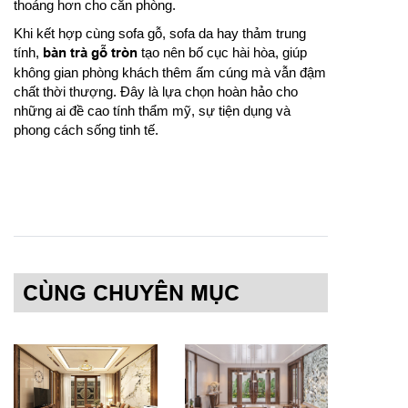
thoáng hơn cho căn phòng.
Khi kết hợp cùng sofa gỗ, sofa da hay thảm trung
tính,
bàn trà gỗ tròn
tạo nên bố cục hài hòa, giúp
không gian phòng khách thêm ấm cúng mà vẫn đậm
chất thời thượng. Đây là lựa chọn hoàn hảo cho
những ai đề cao tính thẩm mỹ, sự tiện dụng và
phong cách sống tinh tế.
CÙNG CHUYÊN MỤC