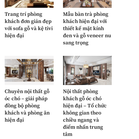
Trang trí phòng
Mẫu bàn trà phòng
khách đơn giản đẹp
khách hiện đại với
với sofa gỗ và kệ tivi
thiết kế mặt kính
hiện đại
đen và gỗ veneer nu
sang trọng
Chuyên nội thất gỗ
Nội thất phòng
óc chó – giải pháp
khách gỗ óc chó
đồng bộ phòng
hiện đại – Tổ chức
khách và phòng ăn
không gian theo
hiện đại
chiều ngang và
điểm nhấn trung
tâm