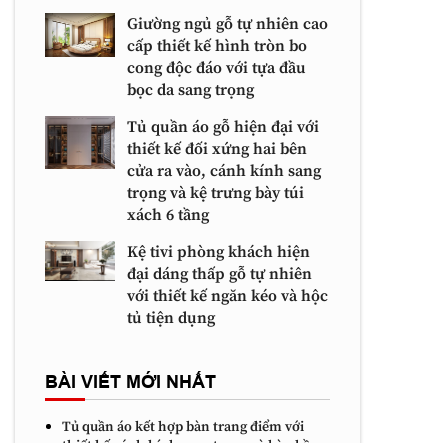
Giường ngủ gỗ tự nhiên cao
cấp thiết kế hình tròn bo
cong độc đáo với tựa đầu
bọc da sang trọng
Tủ quần áo gỗ hiện đại với
thiết kế đối xứng hai bên
cửa ra vào, cánh kính sang
trọng và kệ trưng bày túi
xách 6 tầng
Kệ tivi phòng khách hiện
đại dáng thấp gỗ tự nhiên
với thiết kế ngăn kéo và hộc
tủ tiện dụng
BÀI VIẾT MỚI NHẤT
Tủ quần áo kết hợp bàn trang điểm với
thiết kế cánh kính sang trọng và bàn bầu