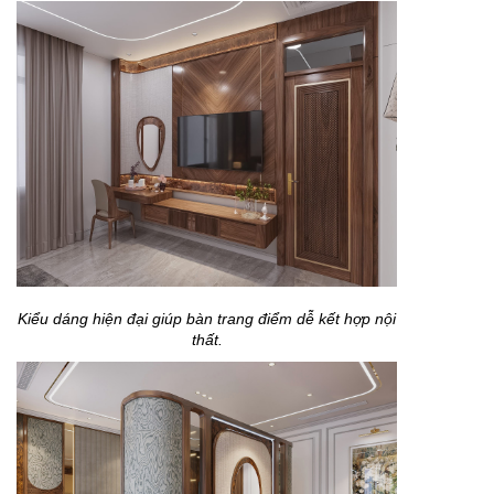
Kiểu dáng hiện đại giúp bàn trang điểm dễ kết hợp nội
thất.