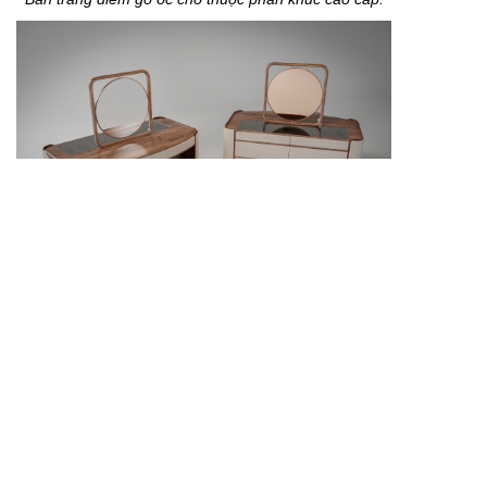
Thiết kế đẹp giúp tăng giá trị thẩm mỹ cho không gian.