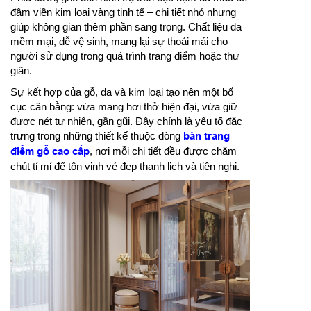
đậm viền kim loại vàng tinh tế – chi tiết nhỏ nhưng
giúp không gian thêm phần sang trọng. Chất liệu da
mềm mại, dễ vệ sinh, mang lại sự thoải mái cho
người sử dụng trong quá trình trang điểm hoặc thư
giãn.
Sự kết hợp của gỗ, da và kim loại tạo nên một bố
cục cân bằng: vừa mang hơi thở hiện đại, vừa giữ
được nét tự nhiên, gần gũi. Đây chính là yếu tố đặc
trưng trong những thiết kế thuộc dòng
bàn trang
điểm gỗ cao cấp
, nơi mỗi chi tiết đều được chăm
chút tỉ mỉ để tôn vinh vẻ đẹp thanh lịch và tiện nghi.