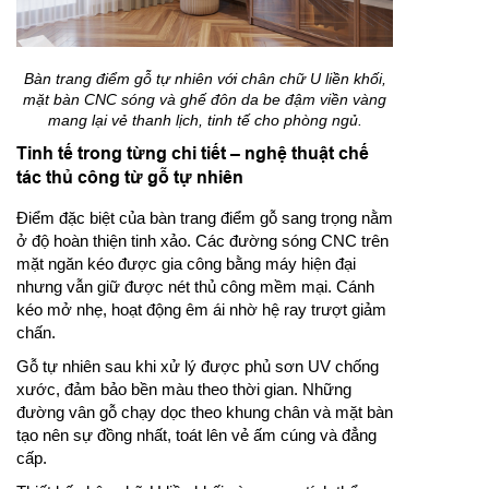
Bàn trang điểm gỗ tự nhiên với chân chữ U liền khối,
mặt bàn CNC sóng và ghế đôn da be đậm viền vàng
mang lại vẻ thanh lịch, tinh tế cho phòng ngủ.
Tinh tế trong từng chi tiết – nghệ thuật chế
tác thủ công từ gỗ tự nhiên
Điểm đặc biệt của bàn trang điểm gỗ sang trọng nằm
ở độ hoàn thiện tinh xảo. Các đường sóng CNC trên
mặt ngăn kéo được gia công bằng máy hiện đại
nhưng vẫn giữ được nét thủ công mềm mại. Cánh
kéo mở nhẹ, hoạt động êm ái nhờ hệ ray trượt giảm
chấn.
Gỗ tự nhiên sau khi xử lý được phủ sơn UV chống
xước, đảm bảo bền màu theo thời gian. Những
đường vân gỗ chạy dọc theo khung chân và mặt bàn
tạo nên sự đồng nhất, toát lên vẻ ấm cúng và đẳng
cấp.