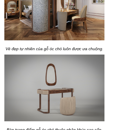
Vẻ đẹp tự nhiên của gỗ óc chó luôn được ưa chuộng.
Bàn trang điểm gỗ óc chó thuộc phân khúc cao cấp.