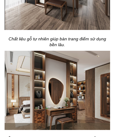
Chất liệu gỗ tự nhiên giúp bàn trang điểm sử dụng
bền lâu.