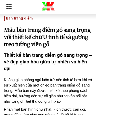
Bàn trang điểm
Mẫu bàn trang điểm gỗ sang trọng
với thiết kế chữ U tinh tế và gương
treo tường viền gỗ
Thiết kế bàn trang điểm gỗ sang trọng –
vẻ đẹp giao hòa giữa tự nhiên và hiện
đại
Không gian phòng ngủ luôn trở nên tinh tế hơn khi có
sự xuất hiện của một chiếc bàn trang điểm gỗ sang
trọng. Mẫu bàn này được thiết kế theo phong cách
hiện đại, hướng đến sự tối giản nhưng vẫn nổi bật
nhờ từng chi tiết thủ công tinh xảo.
Phần mặt bàn hình chữ nhật, kích thước cân đối,
mang đến cảm giác gọn gàng và dễ bố trí trong