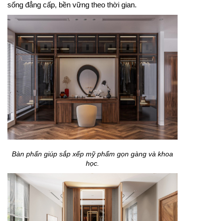
sống đẳng cấp, bền vững theo thời gian.
Bàn phấn giúp sắp xếp mỹ phẩm gọn gàng và khoa
học.