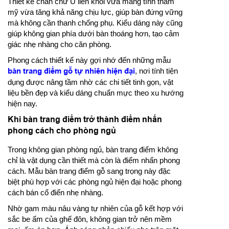
Thiết kế chân chữ U liền khối vừa mang tính thẩm
mỹ vừa tăng khả năng chịu lực, giúp bàn đứng vững
mà không cần thanh chống phụ. Kiểu dáng này cũng
giúp không gian phía dưới bàn thoáng hơn, tạo cảm
giác nhẹ nhàng cho căn phòng.
Phong cách thiết kế này gợi nhớ đến những mẫu
bàn trang điểm gỗ tự nhiên hiện đại
, nơi tính tiện
dụng được nâng tầm nhờ các chi tiết tinh gọn, vật
liệu bền đẹp và kiểu dáng chuẩn mực theo xu hướng
hiện nay.
Khi bàn trang điểm trở thành điểm nhấn
phong cách cho phòng ngủ
Trong không gian phòng ngủ, bàn trang điểm không
chỉ là vật dụng cần thiết mà còn là điểm nhấn phong
cách. Mẫu bàn trang điểm gỗ sang trọng này đặc
biệt phù hợp với các phòng ngủ hiện đại hoặc phong
cách bán cổ điển nhẹ nhàng.
Nhờ gam màu nâu vàng tự nhiên của gỗ kết hợp với
sắc be ấm của ghế đôn, không gian trở nên mềm