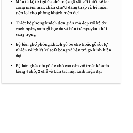
Mẫu tủ kệ tivi gỗ óc chó hoặc gỗ sồi với thiết kế bo
cong mềm mại, chân chữ U dáng thấp và hệ ngăn
tiện lợi cho phòng khách hiện đại
Thiết kế phòng khách đơn giản mà đẹp với kệ tivi
vách ngăn, sofa gỗ bọc da và bàn trà nguyên khối
sang trọng
Bộ bàn ghế phòng khách gỗ óc chó hoặc gỗ sồi tự
nhiên với thiết kế sofa băng và bàn trà gỗ kính hiện
đại
Bộ bàn ghế sofa gỗ óc chó cao cấp với thiết kế sofa
băng 4 chỗ, 2 chỗ và bàn trà mặt kính hiện đại