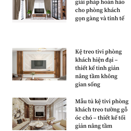
giải pháp hoàn hảo
cho phòng khách
gọn gàng và tinh tế
Kệ treo tivi phòng
khách hiện đại –
thiết kế tinh giản
nâng tầm không
gian sống
Mẫu tủ kệ tivi phòng
khách treo tường gỗ
óc chó – thiết kế tối
giản nâng tầm