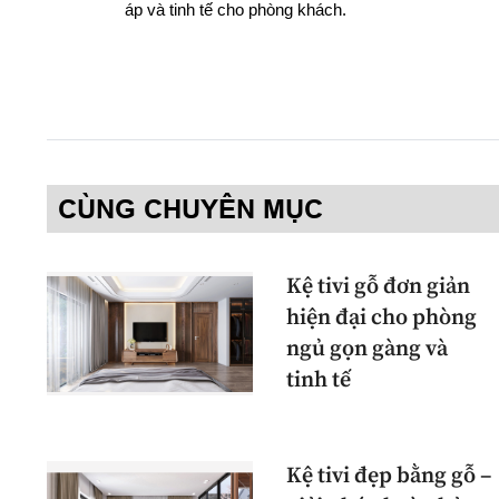
áp và tinh tế cho phòng khách.
CÙNG CHUYÊN MỤC
Kệ tivi gỗ đơn giản
hiện đại cho phòng
ngủ gọn gàng và
tinh tế
Kệ tivi đẹp bằng gỗ –