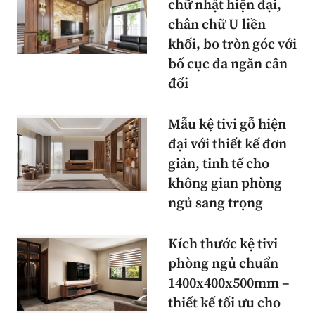
chữ nhật hiện đại,
chân chữ U liền
khối, bo tròn góc với
bố cục đa ngăn cân
đối
Mẫu kệ tivi gỗ hiện
đại với thiết kế đơn
giản, tinh tế cho
không gian phòng
ngủ sang trọng
Kích thước kệ tivi
phòng ngủ chuẩn
1400x400x500mm –
thiết kế tối ưu cho