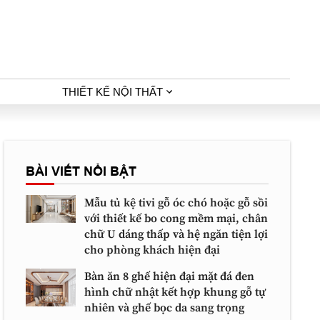
THIẾT KẾ NỘI THẤT
BÀI VIẾT NỔI BẬT
Mẫu tủ kệ tivi gỗ óc chó hoặc gỗ sồi
với thiết kế bo cong mềm mại, chân
chữ U dáng thấp và hệ ngăn tiện lợi
cho phòng khách hiện đại
Bàn ăn 8 ghế hiện đại mặt đá đen
hình chữ nhật kết hợp khung gỗ tự
nhiên và ghế bọc da sang trọng