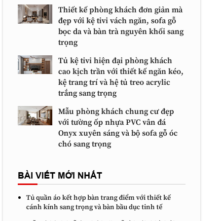
Thiết kế phòng khách đơn giản mà
đẹp với kệ tivi vách ngăn, sofa gỗ
bọc da và bàn trà nguyên khối sang
trọng
Tủ kệ tivi hiện đại phòng khách
cao kịch trần với thiết kế ngăn kéo,
kệ trang trí và hệ tủ treo acrylic
trắng sang trọng
Mẫu phòng khách chung cư đẹp
với tường ốp nhựa PVC vân đá
Onyx xuyên sáng và bộ sofa gỗ óc
chó sang trọng
BÀI VIẾT MỚI NHẤT
Tủ quần áo kết hợp bàn trang điểm với thiết kế
cánh kính sang trọng và bàn bầu dục tinh tế