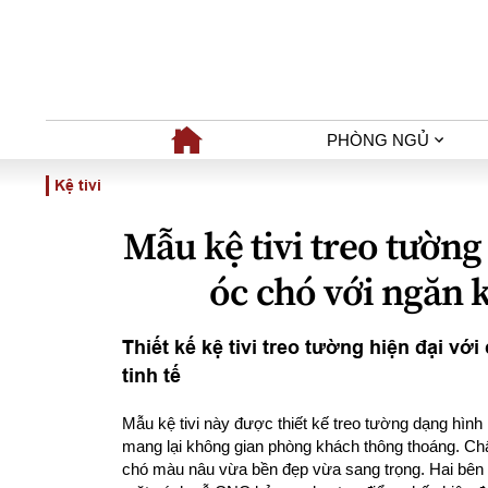
PHÒNG NGỦ
Kệ tivi
Mẫu kệ tivi treo tườn
óc chó với ngăn 
Thiết kế kệ tivi treo tường hiện đại vớ
tinh tế
Mẫu kệ tivi này được thiết kế treo tường dạng hình 
mang lại không gian phòng khách thông thoáng. Ch
chó màu nâu vừa bền đẹp vừa sang trọng. Hai bên k