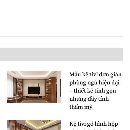
Mẫu kệ tivi đơn giản
phòng ngủ hiện đại
– thiết kế tinh gọn
nhưng đầy tính
thẩm mỹ
Kệ tivi gỗ hình hộp