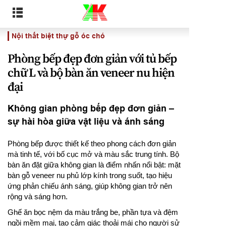
Nội thất biệt thự gỗ óc chó
Phòng bếp đẹp đơn giản với tủ bếp
chữ L và bộ bàn ăn veneer nu hiện
đại
Không gian phòng bếp đẹp đơn giản –
sự hài hòa giữa vật liệu và ánh sáng
Phòng bếp được thiết kế theo phong cách đơn giản
mà tinh tế, với bố cục mở và màu sắc trung tính. Bộ
bàn ăn đặt giữa không gian là điểm nhấn nổi bật: mặt
bàn gỗ veneer nu phủ lớp kính trong suốt, tạo hiệu
ứng phản chiếu ánh sáng, giúp không gian trở nên
rộng và sáng hơn.
Ghế ăn bọc nệm da màu trắng be, phần tựa và đệm
ngồi mềm mại, tạo cảm giác thoải mái cho người sử