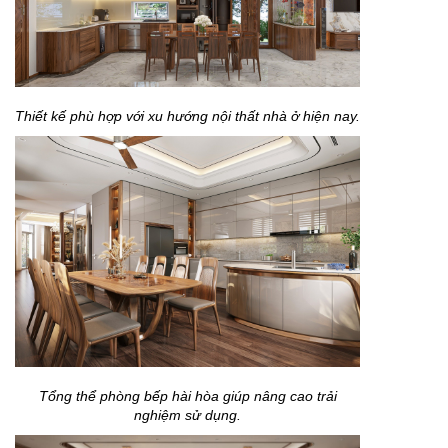
Thiết kế phù hợp với xu hướng nội thất nhà ở hiện nay.
Tổng thể phòng bếp hài hòa giúp nâng cao trải
nghiệm sử dụng.