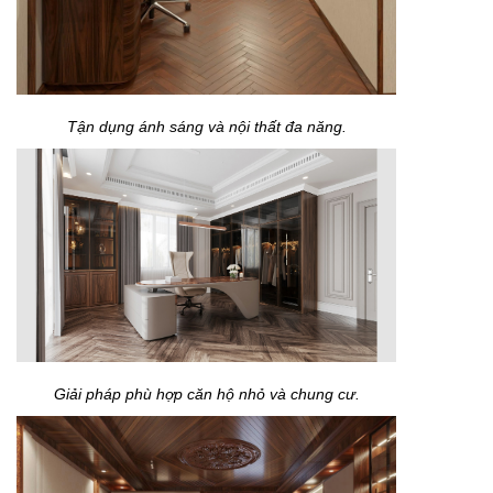
Tận dụng ánh sáng và nội thất đa năng.
Giải pháp phù hợp căn hộ nhỏ và chung cư.