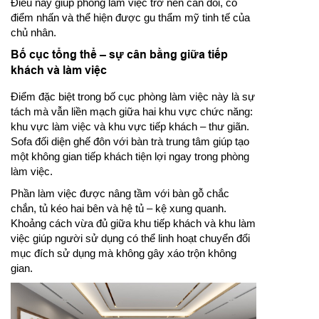
Điều này giúp phòng làm việc trở nên cân đối, có
điểm nhấn và thể hiện được gu thẩm mỹ tinh tế của
chủ nhân.
Bố cục tổng thể – sự cân bằng giữa tiếp
khách và làm việc
Điểm đặc biệt trong bố cục phòng làm việc này là sự
tách mà vẫn liền mạch giữa hai khu vực chức năng:
khu vực làm việc và khu vực tiếp khách – thư giãn.
Sofa đối diện ghế đôn với bàn trà trung tâm giúp tạo
một không gian tiếp khách tiện lợi ngay trong phòng
làm việc.
Phần làm việc được nâng tầm với bàn gỗ chắc
chắn, tủ kéo hai bên và hệ tủ – kệ xung quanh.
Khoảng cách vừa đủ giữa khu tiếp khách và khu làm
việc giúp người sử dụng có thể linh hoạt chuyển đổi
mục đích sử dụng mà không gây xáo trộn không
gian.