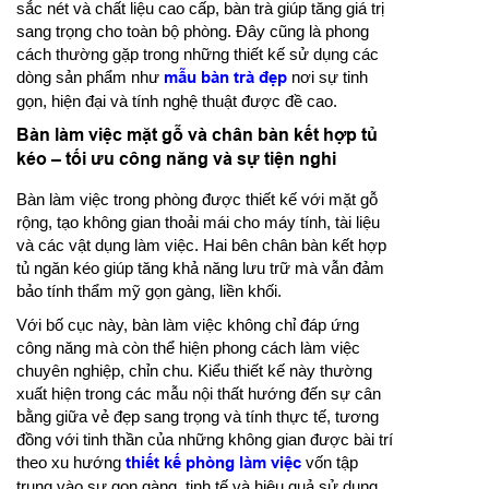
sắc nét và chất liệu cao cấp, bàn trà giúp tăng giá trị
sang trọng cho toàn bộ phòng. Đây cũng là phong
cách thường gặp trong những thiết kế sử dụng các
dòng sản phẩm như
mẫu bàn trà đẹp
nơi sự tinh
gọn, hiện đại và tính nghệ thuật được đề cao.
Bàn làm việc mặt gỗ và chân bàn kết hợp tủ
kéo – tối ưu công năng và sự tiện nghi
Bàn làm việc trong phòng được thiết kế với mặt gỗ
rộng, tạo không gian thoải mái cho máy tính, tài liệu
và các vật dụng làm việc. Hai bên chân bàn kết hợp
tủ ngăn kéo giúp tăng khả năng lưu trữ mà vẫn đảm
bảo tính thẩm mỹ gọn gàng, liền khối.
Với bố cục này, bàn làm việc không chỉ đáp ứng
công năng mà còn thể hiện phong cách làm việc
chuyên nghiệp, chỉn chu. Kiểu thiết kế này thường
xuất hiện trong các mẫu nội thất hướng đến sự cân
bằng giữa vẻ đẹp sang trọng và tính thực tế, tương
đồng với tinh thần của những không gian được bài trí
theo xu hướng
thiết kế phòng làm việc
vốn tập
trung vào sự gọn gàng, tinh tế và hiệu quả sử dụng.