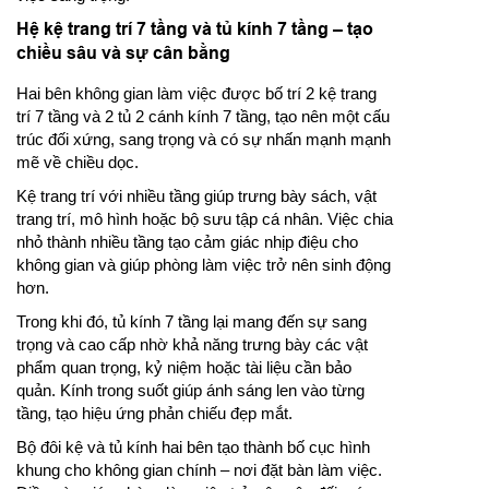
Hệ kệ trang trí 7 tầng và tủ kính 7 tầng – tạo
chiều sâu và sự cân bằng
Hai bên không gian làm việc được bố trí 2 kệ trang
trí 7 tầng và 2 tủ 2 cánh kính 7 tầng, tạo nên một cấu
trúc đối xứng, sang trọng và có sự nhấn mạnh mạnh
mẽ về chiều dọc.
Kệ trang trí với nhiều tầng giúp trưng bày sách, vật
trang trí, mô hình hoặc bộ sưu tập cá nhân. Việc chia
nhỏ thành nhiều tầng tạo cảm giác nhịp điệu cho
không gian và giúp phòng làm việc trở nên sinh động
hơn.
Trong khi đó, tủ kính 7 tầng lại mang đến sự sang
trọng và cao cấp nhờ khả năng trưng bày các vật
phẩm quan trọng, kỷ niệm hoặc tài liệu cần bảo
quản. Kính trong suốt giúp ánh sáng len vào từng
tầng, tạo hiệu ứng phản chiếu đẹp mắt.
Bộ đôi kệ và tủ kính hai bên tạo thành bố cục hình
khung cho không gian chính – nơi đặt bàn làm việc.