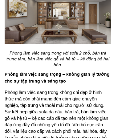
Phòng làm việc sang trọng với sofa 2 chỗ, bàn trà
trung tâm, bàn làm việc gỗ và hệ tủ – kệ đồng bộ hai
bên.
Phòng làm việc sang trọng – không gian lý tưởng
cho sự tập trung và sáng tạo
Phòng làm việc sang trọng không chỉ đẹp ở hình
thức mà còn phải mang đến cảm giác chuyên
nghiệp, tập trung và thoải mái cho người sử dụng.
Sự kết hợp giữa sofa da nâu, bàn trà, bàn làm việc
gỗ và hệ tủ – kệ cao cấp đã tạo nên một không gian
đáp ứng đầy đủ những yếu tố đó. Với bố cục cân
đối, vật liệu cao cấp và cách phối màu hài hòa, đây
là mẫu phòng làm việc lý tưởng cho những gia chủ