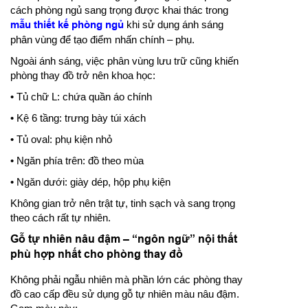
cách phòng ngủ sang trọng được khai thác trong
mẫu thiết kế phòng ngủ
khi sử dụng ánh sáng
phân vùng để tạo điểm nhấn chính – phụ.
Ngoài ánh sáng, việc phân vùng lưu trữ cũng khiến
phòng thay đồ trở nên khoa học:
• Tủ chữ L: chứa quần áo chính
• Kệ 6 tầng: trưng bày túi xách
• Tủ oval: phụ kiện nhỏ
• Ngăn phía trên: đồ theo mùa
• Ngăn dưới: giày dép, hộp phụ kiện
Không gian trở nên trật tự, tinh sạch và sang trọng
theo cách rất tự nhiên.
Gỗ tự nhiên nâu đậm – “ngôn ngữ” nội thất
phù hợp nhất cho phòng thay đồ
Không phải ngẫu nhiên mà phần lớn các phòng thay
đồ cao cấp đều sử dụng gỗ tự nhiên màu nâu đậm.