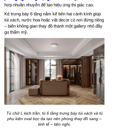
hợp nhuần nhuyễn để tạo hiệu ứng thị giác cao.
Kệ trưng bày 6 tầng nằm kế bên hai cánh kính giúp
túi xách, nước hoa hoặc vật decor có nơi đứng riêng
– biến không gian thay đồ thành một gallery nhỏ đầy
gu thẩm mỹ.
Tủ chữ L kịch trần, tủ 6 tầng trưng bày túi xách và tủ
phụ kiện oval bọc da tạo nên phòng thay đồ sang –
tinh tế – tiện nghi.