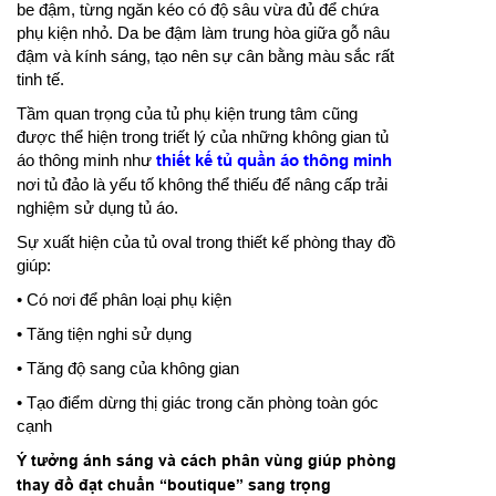
be đậm, từng ngăn kéo có độ sâu vừa đủ để chứa
phụ kiện nhỏ. Da be đậm làm trung hòa giữa gỗ nâu
đậm và kính sáng, tạo nên sự cân bằng màu sắc rất
tinh tế.
Tầm quan trọng của tủ phụ kiện trung tâm cũng
được thể hiện trong triết lý của những không gian tủ
áo thông minh như
thiết kế tủ quần áo thông minh
nơi tủ đảo là yếu tố không thể thiếu để nâng cấp trải
nghiệm sử dụng tủ áo.
Sự xuất hiện của tủ oval trong thiết kế phòng thay đồ
giúp:
• Có nơi để phân loại phụ kiện
• Tăng tiện nghi sử dụng
• Tăng độ sang của không gian
• Tạo điểm dừng thị giác trong căn phòng toàn góc
cạnh
Ý tưởng ánh sáng và cách phân vùng giúp phòng
thay đồ đạt chuẩn “boutique” sang trọng