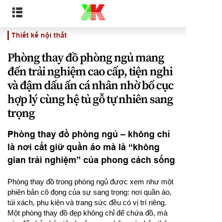
Thiết kế nội thất
Phòng thay đồ phòng ngủ mang
đến trải nghiệm cao cấp, tiện nghi
và đậm dấu ấn cá nhân nhờ bố cục
hợp lý cùng hệ tủ gỗ tự nhiên sang
trọng
Phòng thay đồ phòng ngủ – không chỉ
là nơi cất giữ quần áo mà là “không
gian trải nghiệm” của phong cách sống
Phòng thay đồ trong phòng ngủ được xem như một
phiên bản cô đọng của sự sang trọng: nơi quần áo,
túi xách, phụ kiện và trang sức đều có vị trí riêng.
Một phòng thay đồ đẹp không chỉ để chứa đồ, mà