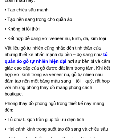
Gam màu này:
• Tạo chiều sâu mạnh
• Tạo nền sang trọng cho quần áo
• Không bị lỗi thời
• Kết hợp dễ dàng với veneer nu, kính, da, kim loại
Vật liệu gỗ tự nhiên cũng nhắc đến tinh thần của
những thiết kế nhấn mạnh độ bền – độ sang như
tủ
quần áo gỗ tự nhiên hiện đại
nơi sự bền bỉ và cảm
giác cao cấp của gỗ được đặt làm trọng tâm. Khi kết
hợp với kính trong và veneer nu, gỗ tự nhiên nâu
đậm tạo nên một bảng màu sang – tối – quý, rất hợp
với những phòng thay đồ mang phong cách
boutique.
Phòng thay đồ phòng ngủ trong thiết kế này mang
đến:
• Tủ chữ L kịch trần giúp tối ưu diện tích
• Hai cánh kính trong suốt tạo độ sang và chiều sâu