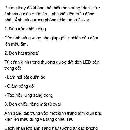
Phòng thay đồ không thể thiếu ánh sáng “đẹp”, tức
ánh sáng giúp quần áo – phụ kiện lên màu đúng
nhất. Ánh sáng trong phòng chia thành 3 lớp:
1. Đèn trần chiếu tổng
Đèn ánh sáng vàng nhẹ giúp gỗ tự nhiên nâu đậm
lên màu ấm.
2. Đèn hắt trong tủ
Tủ cánh kính trong thường được đặt đèn LED bên
trong để:
• Làm nổi bật quần áo
• Giảm bóng đổ
• Tạo hiệu ứng sang trọng
3. Đèn chiếu riêng mặt tủ oval
Ánh sáng tập trung vào mặt kính trung tâm giúp phụ
kiện lên màu đúng và tăng chiều sâu.
Cách phân lớp ánh sáng này tương tự các phong