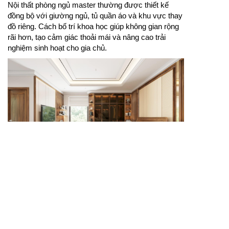
Nội thất phòng ngủ master thường được thiết kế
đồng bộ với giường ngủ, tủ quần áo và khu vực thay
đồ riêng. Cách bố trí khoa học giúp không gian rộng
rãi hơn, tạo cảm giác thoải mái và nâng cao trải
nghiệm sinh hoạt cho gia chủ.
Phòng ngủ sang trọng thể hiện gu thẩm mỹ của gia
chủ.
Nội thất phòng ngủ sang trọng thường sử dụng vật
liệu cao cấp, màu sắc hài hòa và thiết kế tinh tế.