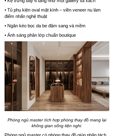
• Kệ trưng bày 6 tầng như một gallery túi xách
• Tủ phụ kiện oval mặt kính – viền veneer nu làm
điểm nhấn nghệ thuật
• Ngăn kéo bọc da be đậm sang và mềm
• Ánh sáng phân lớp chuẩn boutique
Phòng ngủ master tích hợp phòng thay đồ mang lại
không gian sống tiện nghi.
Phòng ngủ master có phòng thay đồ giúp phân tách