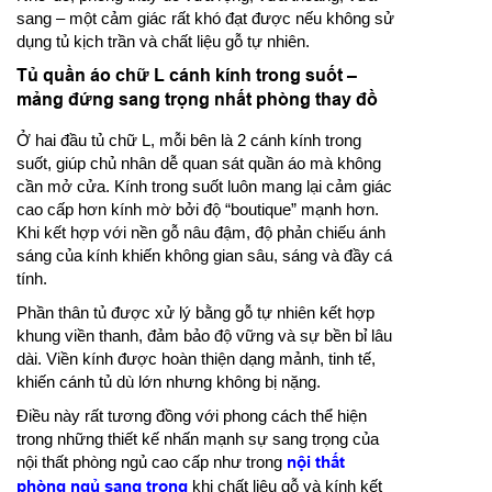
sang – một cảm giác rất khó đạt được nếu không sử
dụng tủ kịch trần và chất liệu gỗ tự nhiên.
Tủ quần áo chữ L cánh kính trong suốt –
mảng đứng sang trọng nhất phòng thay đồ
Ở hai đầu tủ chữ L, mỗi bên là 2 cánh kính trong
suốt, giúp chủ nhân dễ quan sát quần áo mà không
cần mở cửa. Kính trong suốt luôn mang lại cảm giác
cao cấp hơn kính mờ bởi độ “boutique” mạnh hơn.
Khi kết hợp với nền gỗ nâu đậm, độ phản chiếu ánh
sáng của kính khiến không gian sâu, sáng và đầy cá
tính.
Phần thân tủ được xử lý bằng gỗ tự nhiên kết hợp
khung viền thanh, đảm bảo độ vững và sự bền bỉ lâu
dài. Viền kính được hoàn thiện dạng mảnh, tinh tế,
khiến cánh tủ dù lớn nhưng không bị nặng.
Điều này rất tương đồng với phong cách thể hiện
trong những thiết kế nhấn mạnh sự sang trọng của
nội thất phòng ngủ cao cấp như trong
nội thất
phòng ngủ sang trọng
khi chất liệu gỗ và kính kết