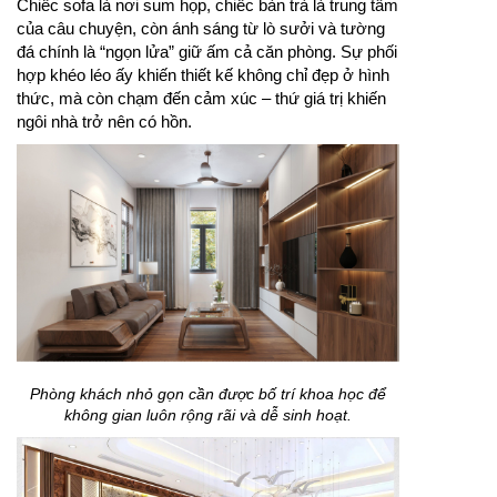
Chiếc sofa là nơi sum họp, chiếc bàn trà là trung tâm
của câu chuyện, còn ánh sáng từ lò sưởi và tường
đá chính là “ngọn lửa” giữ ấm cả căn phòng. Sự phối
hợp khéo léo ấy khiến thiết kế không chỉ đẹp ở hình
thức, mà còn chạm đến cảm xúc – thứ giá trị khiến
ngôi nhà trở nên có hồn.
Phòng khách nhỏ gọn cần được bố trí khoa học để
không gian luôn rộng rãi và dễ sinh hoạt.