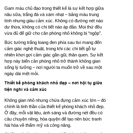
Gam màu chủ đạo trong thiết kế là sự kết hợp giữa
nâu sữa, trắng đá và xám nhạt – bảng màu trung
tính nhưng giàu cảm xúc. Không có đường nét nào
dư thừa, không có chi tiết nào áp đảo. Mọi thứ đều
vừa đủ để giữ cho căn phòng nhỏ không bị “ngộp”.
Bức tường trắng loang đen phía sau tivi mang đến
cảm giác nghệ thuật, trong khi các chi tiết gỗ tự
nhiên khơi gợi cảm giác gần gũi, thân quen. Sự kết
hợp này biến căn phòng nhỏ trở thành không gian
sống lý tưởng – nơi người ta muốn trở về sau một
ngày dài mệt mỏi.
Thiết kế phòng khách nhỏ đẹp – nơi hội tụ giữa
tiện nghi và cảm xúc
Không gian nhỏ nhưng chứa đựng cảm xúc lớn – đó
chính là tinh thần của thiết kế phòng khách nhỏ đẹp.
Ở đây, mỗi vật liệu, ánh sáng và đường nét đều có
câu chuyện riêng, hòa quyện để tạo nên bức tranh
hài hòa về thẩm mỹ và công năng.