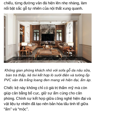
chiếu, từng đường vân đá hiện lên nhẹ nhàng, làm
nổi bật sắc gỗ tự nhiên của nội thất xung quanh.
Không gian phòng khách nhỏ với sofa gỗ da nâu sữa,
bàn trà thấp, kệ tivi kết hợp lò sưởi điện và tường ốp
PVC vân đá trắng loang đen mang vẻ hiện đại, ấm áp.
Chiếc kệ này không chỉ có giá trị thẩm mỹ mà còn
giúp cân bằng bố cục, giữ sự ấm cúng cho căn
phòng. Chính sự kết hợp giữa công nghệ hiện đại và
vật liệu tự nhiên đã tạo nên bản hòa tấu tinh tế giữa
“ấm” và “mộc”.