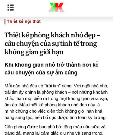
Thiết kế nội thất
Thiết kế phòng khách nhỏ đẹp –
câu chuyện của sự tinh tế trong
không gian giới hạn
Khi không gian nhỏ trở thành nơi kể
câu chuyện của sự ấm cúng
Mỗi căn nhà đều có “trái tim” riêng. Với ngôi nhà nhỏ,
trái tim ấy chính là phòng khách – nơi những khoảnh
khắc thân mật diễn ra trong một không gian vừa vặn,
ấm áp. Mẫu thiết kế phòng khách nhỏ đẹp này là
minh chứng cho việc diện tích không giới hạn khả
năng sáng tạo, nếu bố cục được tính toán kỹ lưỡng.
Căn phòng được bao phủ bởi tông màu nâu sữa và
trắng đá, mang lại cảm giác dịu nhẹ và sang trọng.