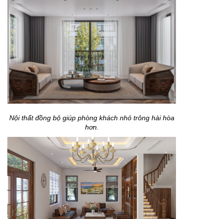
Nội thất đồng bộ giúp phòng khách nhỏ trông hài hòa
hơn.