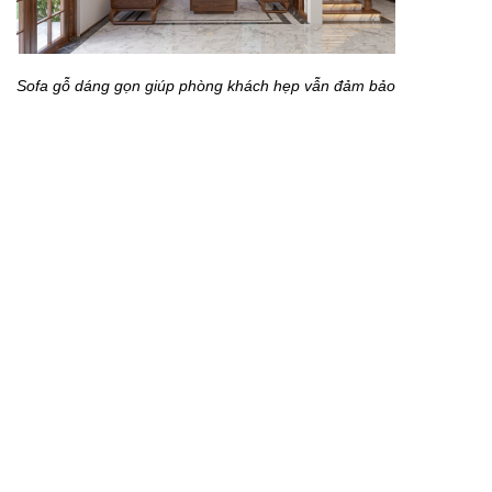
Sofa gỗ dáng gọn giúp phòng khách hẹp vẫn đảm bảo
tiện nghi.
Sofa gỗ là lựa chọn tối ưu cho phòng khách nhỏ nhờ
độ bền và tính thẩm mỹ cao.