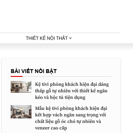
THIẾT KẾ NỘI THẤT
BÀI VIẾT NỔI BẬT
Kệ tivi phòng khách hiện đại dáng
thấp gỗ tự nhiên với thiết kế ngăn
kéo và hộc tủ tiện dụng
Mẫu kệ tivi phòng khách hiện đại
kết hợp vách ngăn sang trọng với
chất liệu gỗ óc chó tự nhiên và
veneer cao cấp