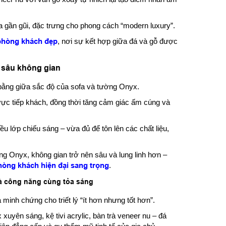
 gần gũi, đặc trưng cho phong cách “modern luxury”.
 phòng khách đẹp
, nơi sự kết hợp giữa đá và gỗ được
u sâu không gian
bằng giữa sắc độ của sofa và tường Onyx.
 vực tiếp khách, đồng thời tăng cảm giác ấm cúng và
u lớp chiếu sáng – vừa đủ để tôn lên các chất liệu,
ng Onyx, không gian trở nên sâu và lung linh hơn –
hòng khách hiện đại sang trọng
.
và công năng cùng tỏa sáng
 minh chứng cho triết lý “ít hơn nhưng tốt hơn”.
 xuyên sáng, kệ tivi acrylic, bàn trà veneer nu – đá