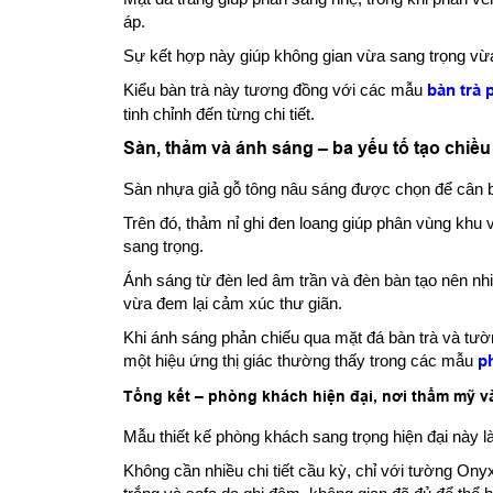
áp.
Sự kết hợp này giúp không gian vừa sang trọng vừa
Kiểu bàn trà này tương đồng với các mẫu
bàn trà
tinh chỉnh đến từng chi tiết.
Sàn, thảm và ánh sáng – ba yếu tố tạo chiề
Sàn nhựa giả gỗ tông nâu sáng được chọn để cân 
Trên đó, thảm nỉ ghi đen loang giúp phân vùng khu
sang trọng.
Ánh sáng từ đèn led âm trần và đèn bàn tạo nên nhiề
vừa đem lại cảm xúc thư giãn.
Khi ánh sáng phản chiếu qua mặt đá bàn trà và tườ
một hiệu ứng thị giác thường thấy trong các mẫu
p
Tổng kết – phòng khách hiện đại, nơi thẩm mỹ 
Mẫu thiết kế phòng khách sang trọng hiện đại này là
Không cần nhiều chi tiết cầu kỳ, chỉ với tường Onyx