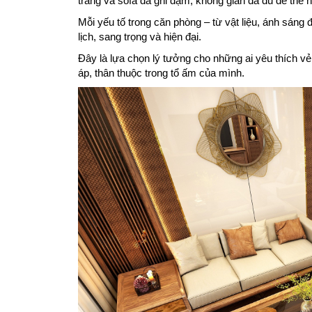
trắng và sofa da ghi đậm, không gian đã đủ để thể 
Mỗi yếu tố trong căn phòng – từ vật liệu, ánh sáng
lịch, sang trọng và hiện đại.
Đây là lựa chọn lý tưởng cho những ai yêu thích v
áp, thân thuộc trong tổ ấm của mình.