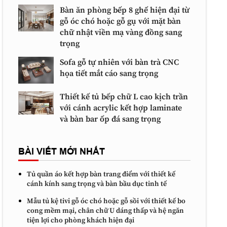
Bàn ăn phòng bếp 8 ghế hiện đại từ
gỗ óc chó hoặc gỗ gụ với mặt bàn
chữ nhật viền mạ vàng đồng sang
trọng
Sofa gỗ tự nhiên với bàn trà CNC
họa tiết mắt cáo sang trọng
Thiết kế tủ bếp chữ L cao kịch trần
với cánh acrylic kết hợp laminate
và bàn bar ốp đá sang trọng
BÀI VIẾT MỚI NHẤT
Tủ quần áo kết hợp bàn trang điểm với thiết kế
cánh kính sang trọng và bàn bầu dục tinh tế
Mẫu tủ kệ tivi gỗ óc chó hoặc gỗ sồi với thiết kế bo
cong mềm mại, chân chữ U dáng thấp và hệ ngăn
tiện lợi cho phòng khách hiện đại