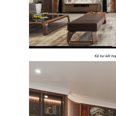
Kệ tivi kết hợ