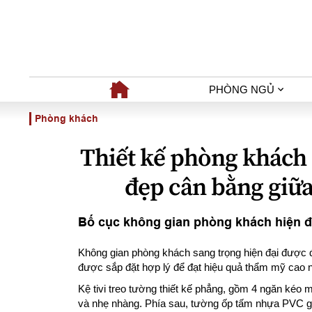
PHÒNG NGỦ
Phòng khách
Thiết kế phòng khách 
đẹp cân bằng giữa
Bố cục không gian phòng khách hiện đạ
Không gian phòng khách sang trọng hiện đại được định 
được sắp đặt hợp lý để đạt hiệu quả thẩm mỹ cao n
Kệ tivi treo tường thiết kế phẳng, gồm 4 ngăn kéo 
và nhẹ nhàng. Phía sau, tường ốp tấm nhựa PVC g