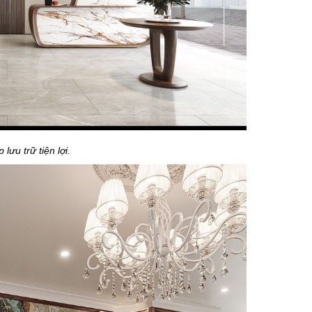
p lưu trữ tiện lợi.