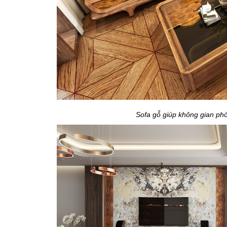
Sofa gỗ giúp không gian ph