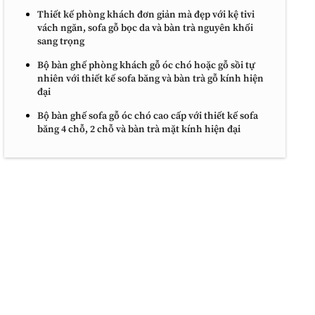
Thiết kế phòng khách đơn giản mà đẹp với kệ tivi
vách ngăn, sofa gỗ bọc da và bàn trà nguyên khối
sang trọng
Bộ bàn ghế phòng khách gỗ óc chó hoặc gỗ sồi tự
nhiên với thiết kế sofa băng và bàn trà gỗ kính hiện
đại
Bộ bàn ghế sofa gỗ óc chó cao cấp với thiết kế sofa
băng 4 chỗ, 2 chỗ và bàn trà mặt kính hiện đại