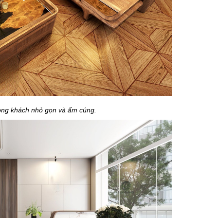
òng khách nhỏ gọn và ấm cúng.