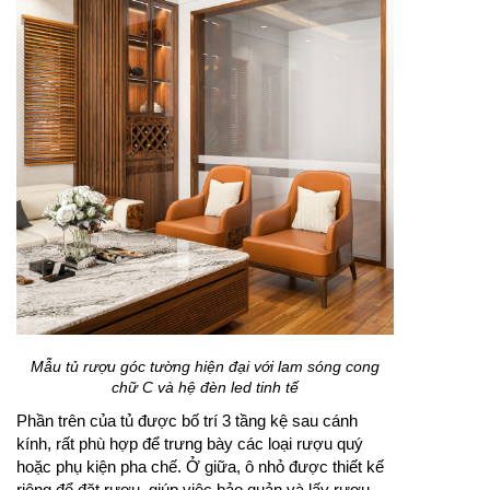
Mẫu tủ rượu góc tường hiện đại với lam sóng cong
chữ C và hệ đèn led tinh tế
Phần trên của tủ được bố trí 3 tầng kệ sau cánh
kính, rất phù hợp để trưng bày các loại rượu quý
hoặc phụ kiện pha chế. Ở giữa, ô nhỏ được thiết kế
riêng để đặt rượu, giúp việc bảo quản và lấy rượu