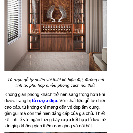
Tủ rượu gỗ tự nhiên với thiết kế hiện đại, đường nét
tinh tế, phù hợp nhiều phong cách nội thất.
Không gian phòng khách trở nên sang trọng hơn khi
được trang bị
tủ rượu đẹp
. Với chất liệu gỗ tự nhiên
cao cấp, tủ không chỉ mang đến vẻ đẹp ấm cúng,
gần gũi mà còn thể hiện đẳng cấp của gia chủ. Thiết
kế tinh tế với ngăn trưng bày rượu kết hợp tủ lưu trữ
kín giúp không gian thêm gọn gàng và nổi bật.