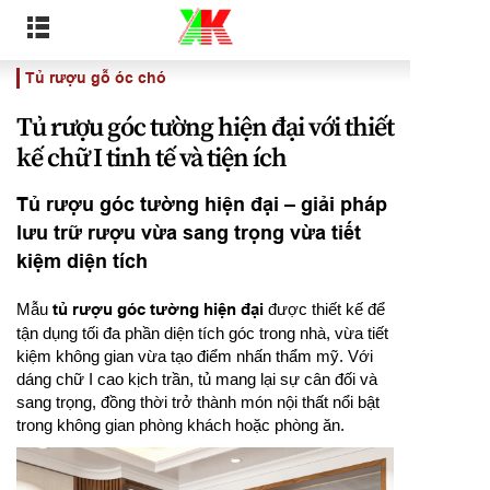
Tủ rượu gỗ óc chó
Tủ rượu góc tường hiện đại với thiết
kế chữ I tinh tế và tiện ích
Tủ rượu góc tường hiện đại – giải pháp
lưu trữ rượu vừa sang trọng vừa tiết
kiệm diện tích
Mẫu
tủ rượu góc tường hiện đại
được thiết kế để
tận dụng tối đa phần diện tích góc trong nhà, vừa tiết
kiệm không gian vừa tạo điểm nhấn thẩm mỹ. Với
dáng chữ I cao kịch trần, tủ mang lại sự cân đối và
sang trọng, đồng thời trở thành món nội thất nổi bật
trong không gian phòng khách hoặc phòng ăn.