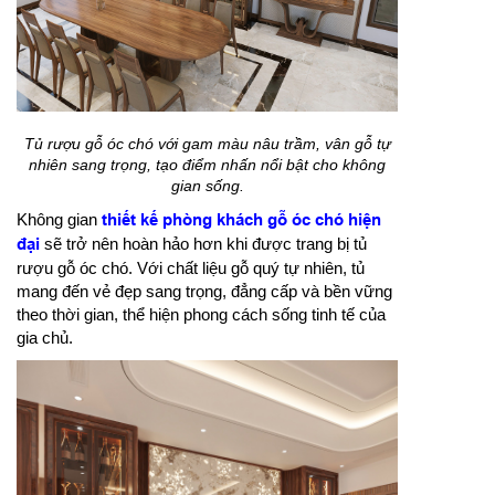
Tủ rượu gỗ óc chó với gam màu nâu trầm, vân gỗ tự
nhiên sang trọng, tạo điểm nhấn nổi bật cho không
gian sống.
Không gian
thiết kế phòng khách gỗ óc chó hiện
đại
sẽ trở nên hoàn hảo hơn khi được trang bị tủ
rượu gỗ óc chó. Với chất liệu gỗ quý tự nhiên, tủ
mang đến vẻ đẹp sang trọng, đẳng cấp và bền vững
theo thời gian, thể hiện phong cách sống tinh tế của
gia chủ.