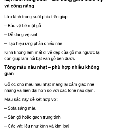
và công năng
Lớp kính trong suốt phía trên giúp:
– Bảo vệ bề mặt gỗ
– Dễ dàng vệ sinh
– Tạo hiệu ứng phản chiếu nhẹ
Kính không làm mất đi vẻ đẹp của gỗ mà ngược lại
còn giúp làm nổi bật vân gỗ bên dưới.
Tông màu nâu nhạt – phù hợp nhiều không
gian
Gỗ óc chó màu nâu nhạt mang lại cảm giác nhẹ
nhàng và hiện đại hơn so với các tone nâu đậm.
Màu sắc này dễ kết hợp với:
– Sofa sáng màu
– Sàn gỗ hoặc gạch trung tính
– Các vật liệu như kính và kim loại