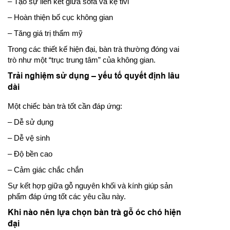
– Tạo sự liên kết giữa sofa và kệ tivi
– Hoàn thiện bố cục không gian
– Tăng giá trị thẩm mỹ
Trong các thiết kế hiện đại, bàn trà thường đóng vai
trò như một “trục trung tâm” của không gian.
Trải nghiệm sử dụng – yếu tố quyết định lâu
dài
Một chiếc bàn trà tốt cần đáp ứng:
– Dễ sử dụng
– Dễ vệ sinh
– Độ bền cao
– Cảm giác chắc chắn
Sự kết hợp giữa gỗ nguyên khối và kính giúp sản
phẩm đáp ứng tốt các yêu cầu này.
Khi nào nên lựa chọn bàn trà gỗ óc chó hiện
đại