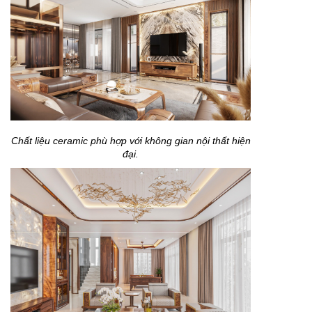
Chất liệu ceramic phù hợp với không gian nội thất hiện
đại.