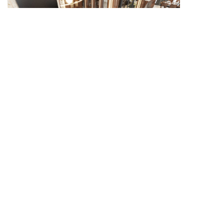
Kiểu dáng chữ nhật giúp tối ưu diện tích sử dụng.