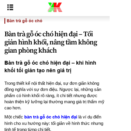
Bàn trà gỗ óc chó
Bàn trà gỗ óc chó hiện đại – Tối
giản hình khối, nâng tầm không
gian phòng khách
Bàn trà gỗ óc chó hiện đại – khi hình
khối tối giản tạo nên giá trị
Trong thiết kế nội thất hiện đại, sự đơn giản không
đồng nghĩa với sự đơn điệu. Ngược lại, những sản
phẩm có hình khối rõ ràng, ít chi tiết nhưng được
hoàn thiện kỹ lưỡng lại thường mang giá trị thẩm mỹ
cao hơn.
Một chiếc
bàn trà gỗ óc chó hiện đại
là ví dụ điển
hình cho xu hướng này: tối giản về hình thức nhưng
tinh tế trong từng chi tiết.