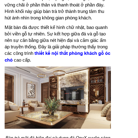
vững chãi ở phần thân và thanh thoát ở phần đáy.
Hình khối này giúp bàn trà trở thành trung tâm thu
hút ánh nhìn trong không gian phòng khách.
Mặt bàn đá được thiết kế hình chữ nhật, bao quanh
bởi viền gỗ tự nhiên. Sự kết hợp giữa đá và gỗ tạo
nên sự cân bằng giữa nét hiện đại và cảm giác ấm
áp truyền thống. Đây là giải pháp thường thấy trong
các công trình
thiết kế nội thất phòng khách gỗ óc
chó
cao cấp.
Bàn trà mặt đá hiện đại sử dụng đá OnyX xuyên sáng