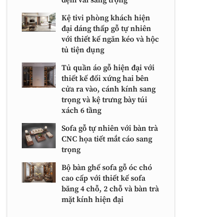
Kệ tivi phòng khách hiện
đại dáng thấp gỗ tự nhiên
với thiết kế ngăn kéo và hộc
tủ tiện dụng
Tủ quần áo gỗ hiện đại với
thiết kế đối xứng hai bên
cửa ra vào, cánh kính sang
trọng và kệ trưng bày túi
xách 6 tầng
Sofa gỗ tự nhiên với bàn trà
CNC họa tiết mắt cáo sang
trọng
Bộ bàn ghế sofa gỗ óc chó
cao cấp với thiết kế sofa
băng 4 chỗ, 2 chỗ và bàn trà
mặt kính hiện đại