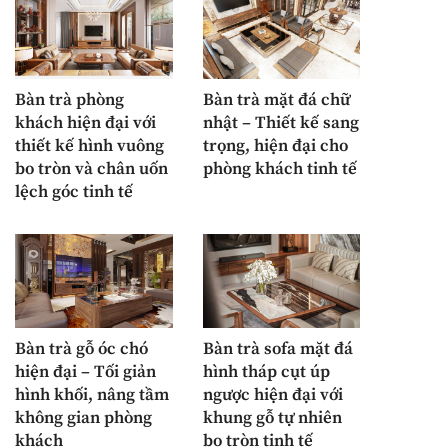
Bàn trà phòng
Bàn trà mặt đá chữ
khách hiện đại với
nhật – Thiết kế sang
thiết kế hình vuông
trọng, hiện đại cho
bo tròn và chân uốn
phòng khách tinh tế
lệch góc tinh tế
Bàn trà gỗ óc chó
Bàn trà sofa mặt đá
hiện đại – Tối giản
hình tháp cụt úp
hình khối, nâng tầm
ngược hiện đại với
không gian phòng
khung gỗ tự nhiên
khách
bo tròn tinh tế