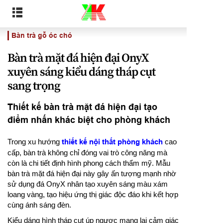
Bàn trà gỗ óc chó
Bàn trà mặt đá hiện đại OnyX
xuyên sáng kiểu dáng tháp cụt
sang trọng
Thiết kế bàn trà mặt đá hiện đại tạo
điểm nhấn khác biệt cho phòng khách
Trong xu hướng
thiết kế nội thất phòng khách
cao
cấp, bàn trà không chỉ đóng vai trò công năng mà
còn là chi tiết định hình phong cách thẩm mỹ. Mẫu
bàn trà mặt đá hiện đại này gây ấn tượng mạnh nhờ
sử dụng đá OnyX nhân tạo xuyên sáng màu xám
loang vàng, tạo hiệu ứng thị giác độc đáo khi kết hợp
cùng ánh sáng đèn.
Kiểu dáng hình tháp cụt úp ngược mang lại cảm giác