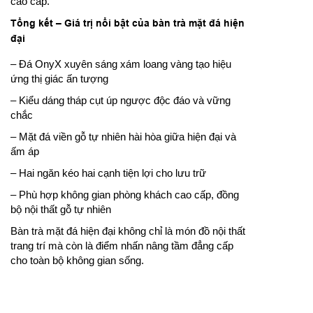
cao cấp.
Tổng kết – Giá trị nổi bật của bàn trà mặt đá hiện
đại
– Đá OnyX xuyên sáng xám loang vàng tạo hiệu
ứng thị giác ấn tượng
– Kiểu dáng tháp cụt úp ngược độc đáo và vững
chắc
– Mặt đá viền gỗ tự nhiên hài hòa giữa hiện đại và
ấm áp
– Hai ngăn kéo hai cạnh tiện lợi cho lưu trữ
– Phù hợp không gian phòng khách cao cấp, đồng
bộ nội thất gỗ tự nhiên
Bàn trà mặt đá hiện đại không chỉ là món đồ nội thất
trang trí mà còn là điểm nhấn nâng tầm đẳng cấp
cho toàn bộ không gian sống.