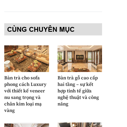
CÙNG CHUYÊN MỤC
Bàn trà cho sofa
Bàn trà gỗ cao cấp
phong cách Luxury
hai tầng – sự kết
với thiết kế veneer
hợp tinh tế giữa
nu sang trọng và
nghệ thuật và công
chân kim loại mạ
năng
vàng