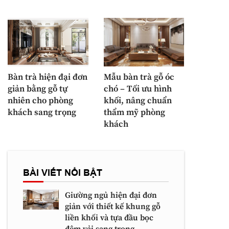
Bàn trà hiện đại đơn
Mẫu bàn trà gỗ óc
giản bằng gỗ tự
chó – Tối ưu hình
nhiên cho phòng
khối, nâng chuẩn
khách sang trọng
thẩm mỹ phòng
khách
BÀI VIẾT NỔI BẬT
Giường ngủ hiện đại đơn
giản với thiết kế khung gỗ
liền khối và tựa đầu bọc
đệm vải sang trọng